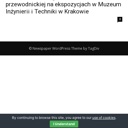
przewodnickiej na ekspozycjach w Muzeum
Inżynierii i Techniki w Krakowie
0
© Newspaper WordPress Theme by TagDiv
By continuing to browse this site, you agree to our
use of cookies
.
I Understand