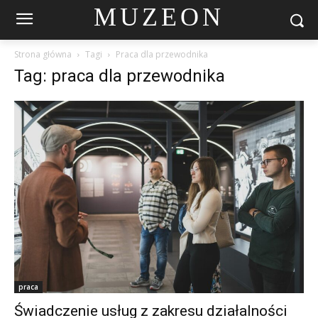
MUZEON
Strona główna
Tagi
Praca dla przewodnika
Tag: praca dla przewodnika
praca
Świadczenie usług z zakresu działalności