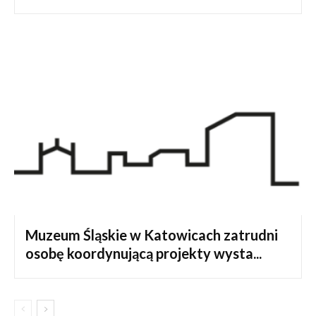
Muzeum Śląskie w Katowicach zatrudni
osobę koordynującą projekty wysta...