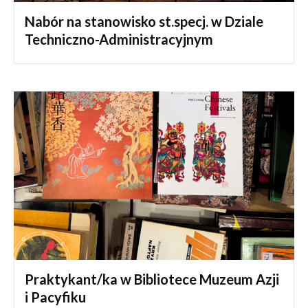
Nabór na stanowisko st.specj. w Dziale
Techniczno-Administracyjnym
Praktykant/ka w Bibliotece Muzeum Azji
i Pacyfiku