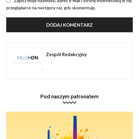
Zapisz moje nazwisko, adres e-mail i stronę internetową w tej
przeglądarce na następny raz, gdy skomentuję.
Zespół Redakcyjny
Pod naszym patronatem