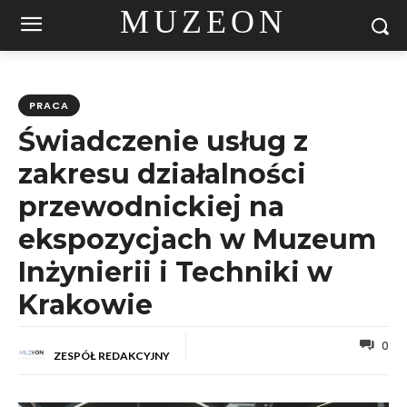
MUZEON
PRACA
Świadczenie usług z
zakresu działalności
przewodnickiej na
ekspozycjach w Muzeum
Inżynierii i Techniki w
Krakowie
0
ZESPÓŁ REDAKCYJNY