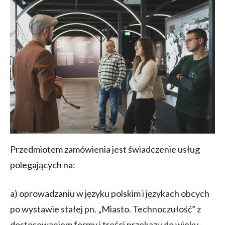
Przedmiotem zamówienia jest świadczenie usług
polegających na:
a) oprowadzaniu w języku polskim i językach obcych
po wystawie stałej pn. „Miasto. Technoczułość” z
dostosowaniem formy i treści przekazu do wieku