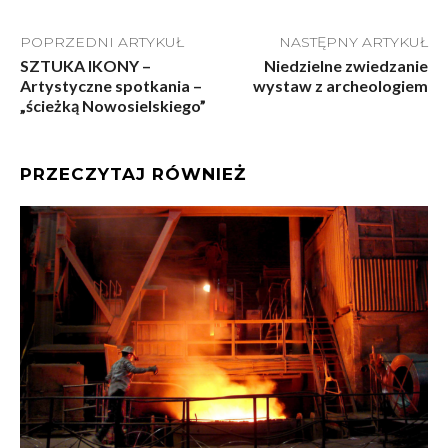
POPRZEDNI ARTYKUŁ
NASTĘPNY ARTYKUŁ
SZTUKA IKONY –
Niedzielne zwiedzanie
Artystyczne spotkania –
wystaw z archeologiem
„ścieżką Nowosielskiego”
PRZECZYTAJ RÓWNIEŻ