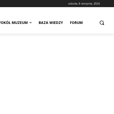
sobota, 8 sierpnia, 2026
OKÓŁ MUZEUM
BAZA WIEDZY
FORUM