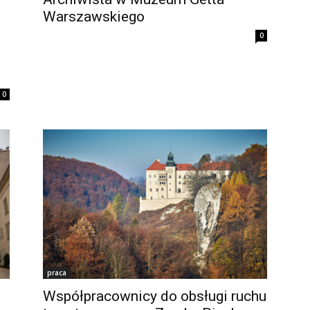
Warszawskiego
0
0
praca
Współpracownicy do obsługi ruchu