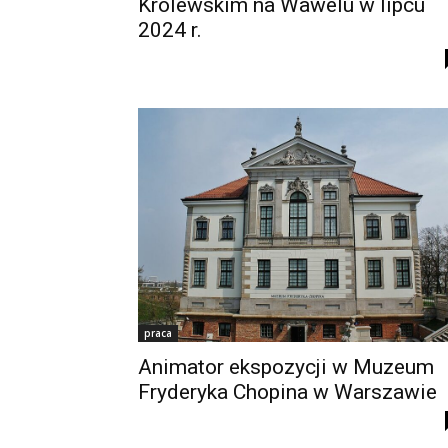
Królewskim na Wawelu w lipcu
2024 r.
praca
Animator ekspozycji w Muzeum
Fryderyka Chopina w Warszawie