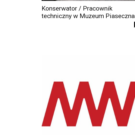
Konserwator / Pracownik
techniczny w Muzeum Piaseczna