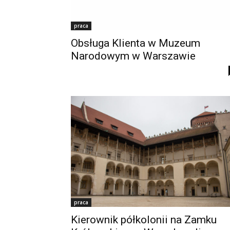
praca
Obsługa Klienta w Muzeum
Narodowym w Warszawie
praca
Kierownik półkolonii na Zamku