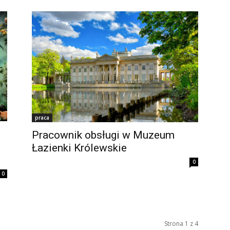
praca
Pracownik obsługi w Muzeum
Łazienki Królewskie
0
0
Strona 1 z 4