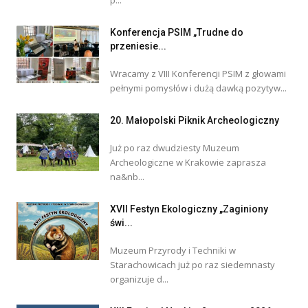
p...
Konferencja PSIM „Trudne do
przeniesie...
Wracamy z VIII Konferencji PSIM z głowami
pełnymi pomysłów i dużą dawką pozytyw...
20. Małopolski Piknik Archeologiczny
Już po raz dwudziesty Muzeum
Archeologiczne w Krakowie zaprasza
na&nb...
XVII Festyn Ekologiczny „Zaginiony
świ...
Muzeum Przyrody i Techniki w
Starachowicach już po raz siedemnasty
organizuje d...