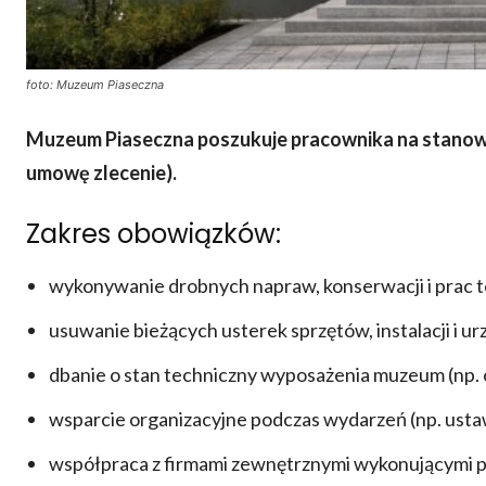
foto: Muzeum Piaseczna
Muzeum Piaseczna poszukuje pracownika na stanowi
umowę zlecenie).
Zakres obowiązków:
wykonywanie drobnych napraw, konserwacji i prac 
usuwanie bieżących usterek sprzętów, instalacji i ur
dbanie o stan techniczny wyposażenia muzeum (np. oś
wsparcie organizacyjne podczas wydarzeń (np. usta
współpraca z firmami zewnętrznymi wykonującymi pr