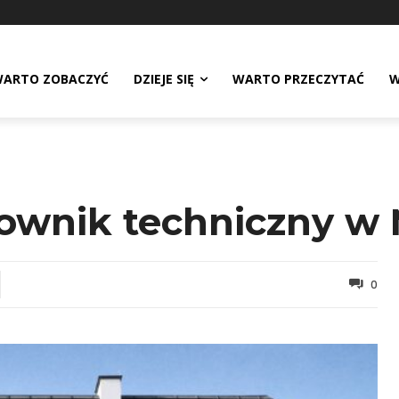
ARTO ZOBACZYĆ
DZIEJE SIĘ
WARTO PRZECZYTAĆ
W
cownik techniczny w
0