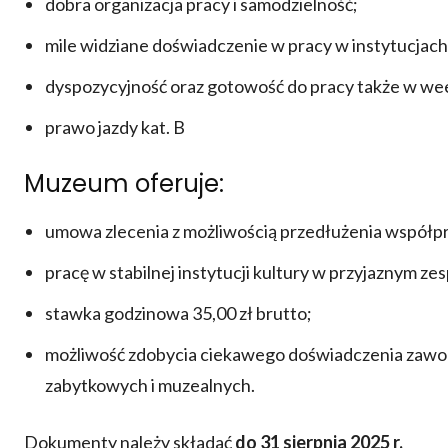
dobra organizacja pracy i samodzielność;
mile widziane doświadczenie w pracy w instytucjach k
dyspozycyjność oraz gotowość do pracy także w week
prawo jazdy kat. B
Muzeum oferuje:
umowa zlecenia z możliwością przedłużenia współp
pracę w stabilnej instytucji kultury w przyjaznym zes
stawka godzinowa 35,00 zł brutto;
możliwość zdobycia ciekawego doświadczenia zawo
zabytkowych i muzealnych.
Dokumenty należy składać
do 31 sierpnia 2025 r.