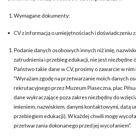
Wymagane dokumenty:
CV z informacją o umiejętnościach i doświadczeni
Podanie danych osobowych innych niż imię, nazwisko
zatrudnienia i przebieg edukacji, nie jest niezbędne d
Państwo takie dane w CV, prosimy o zawarcie w nim
“Wyrażam zgodę na przetwarzanie moich danych os
rekrutacyjnego przez Muzeum Piaseczna, plac Piłsu
dane wykraczające poza zakres niezbędny do wzięcia 
imieniem, nazwiskiem, danymi kontaktowymi, datą uro
przebiegiem edukacji). W każdej chwili mogę wyco
przetwarzania dokonanego przed jej wycofaniem”.