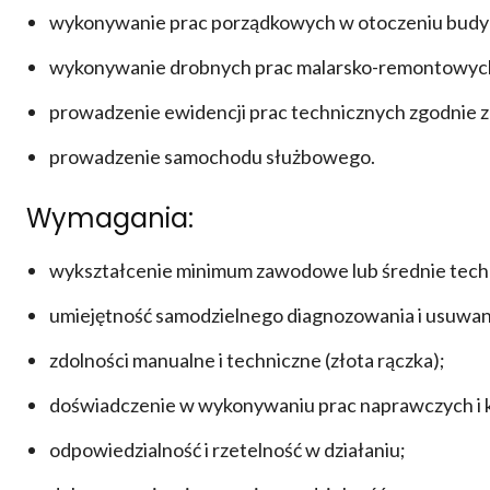
wykonywanie prac porządkowych w otoczeniu bud
wykonywanie drobnych prac malarsko-remontowyc
prowadzenie ewidencji prac technicznych zgodnie
prowadzenie samochodu służbowego.
Wymagania:
wykształcenie minimum zawodowe lub średnie tech
umiejętność samodzielnego diagnozowania i usuwan
zdolności manualne i techniczne (złota rączka);
doświadczenie w wykonywaniu prac naprawczych i 
odpowiedzialność i rzetelność w działaniu;