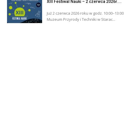
XIII Festiwal Nauki – 2 czerwca 2026r....
Już 2 czerwca 2026 roku w godz. 10:00–13:00
Muzeum Przyrody i Techniki w Starac...