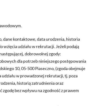
u zawodowym.
, dane kontaktowe, data urodzenia, historia
o wzięcia udziału w rekrutacji. Jeżeli podają
 następującej, dobrowolnej zgody:
obowych dla potrzeb niniejszego postępowania
dskiego 10, 05-500 Piaseczno, (zgoda obejmuje
udziału w prowadzonej rekrutacji, tj. poza
dzenia, historią zatrudnienia oraz
fać zgodę bez wpływu na zgodność z prawem