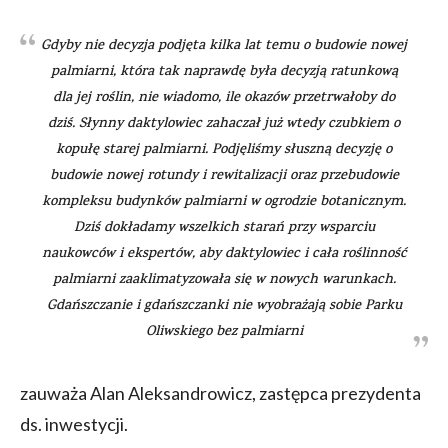
Gdyby nie decyzja podjęta kilka lat temu o budowie nowej
palmiarni, która tak naprawdę była decyzją ratunkową
dla jej roślin, nie wiadomo, ile okazów przetrwałoby do
dziś. Słynny daktylowiec zahaczał już wtedy czubkiem o
kopułę starej palmiarni. Podjęliśmy słuszną decyzję o
budowie nowej rotundy i rewitalizacji oraz przebudowie
kompleksu budynków palmiarni w ogrodzie botanicznym.
Dziś dokładamy wszelkich starań przy wsparciu
naukowców i ekspertów, aby daktylowiec i cała roślinność
palmiarni zaaklimatyzowała się w nowych warunkach.
Gdańszczanie i gdańszczanki nie wyobrażają sobie Parku
Oliwskiego bez palmiarni
zauważa Alan Aleksandrowicz, zastępca prezydenta
ds. inwestycji.