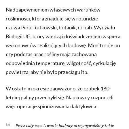
Nad zapewnieniem właściwych warunków
roślinności, która znajduje się w rotundzie
czuwa Piotr Rutkowski, botanik, dr hab. Wydziału
Biologii UG, który wiedzą i doświadczeniem wspiera
wykonawców realizujących budowę. Monitoruje on
czy podczas prac rośliny mają zachowaną
odpowiednią temperaturę, wilgotność, cyrkulację
powietrza, aby nie było przeciągu itp.
W ostatnim okresie zauważono, że czubek 180-
letniej palmy przechylił się. Naukowcy rozpoczęli
więc operacje spionizowania daktylowca.
Przez cały czas trwania budowy utrzymywaliśmy takie