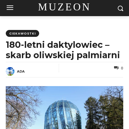
MUZEON
CIEKAWOSTKI
180-letni daktylowiec –
skarb oliwskiej palmiarni
0
ADA