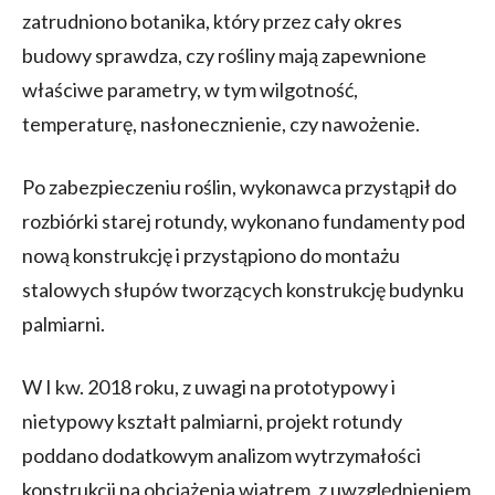
zatrudniono botanika, który przez cały okres
budowy sprawdza, czy rośliny mają zapewnione
właściwe parametry, w tym wilgotność,
temperaturę, nasłonecznienie, czy nawożenie.
Po zabezpieczeniu roślin, wykonawca przystąpił do
rozbiórki starej rotundy, wykonano fundamenty pod
nową konstrukcję i przystąpiono do montażu
stalowych słupów tworzących konstrukcję budynku
palmiarni.
W I kw. 2018 roku, z uwagi na prototypowy i
nietypowy kształt palmiarni, projekt rotundy
poddano dodatkowym analizom wytrzymałości
konstrukcji na obciążenia wiatrem, z uwzględnieniem