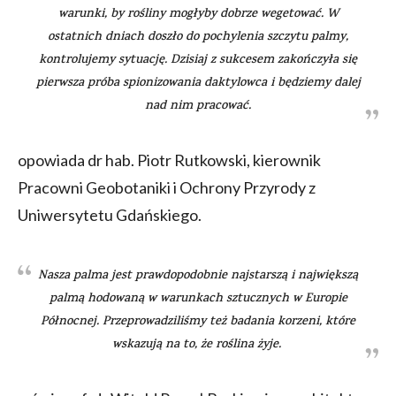
warunki, by rośliny mogłyby dobrze wegetować. W
ostatnich dniach doszło do pochylenia szczytu palmy,
kontrolujemy sytuację. Dzisiaj z sukcesem zakończyła się
pierwsza próba spionizowania daktylowca i będziemy dalej
nad nim pracować.
opowiada dr hab. Piotr Rutkowski, kierownik
Pracowni Geobotaniki i Ochrony Przyrody z
Uniwersytetu Gdańskiego.
Nasza palma jest prawdopodobnie najstarszą i największą
palmą hodowaną w warunkach sztucznych w Europie
Północnej. Przeprowadziliśmy też badania korzeni, które
wskazują na to, że roślina żyje.