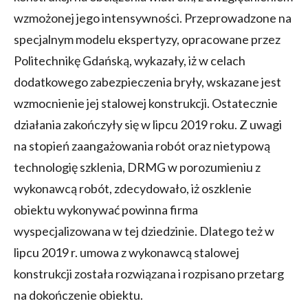
wzmożonej jego intensywności. Przeprowadzone na
specjalnym modelu ekspertyzy, opracowane przez
Politechnikę Gdańską, wykazały, iż w celach
dodatkowego zabezpieczenia bryły, wskazane jest
wzmocnienie jej stalowej konstrukcji. Ostatecznie
działania zakończyły się w lipcu 2019 roku. Z uwagi
na stopień zaangażowania robót oraz nietypową
technologię szklenia, DRMG w porozumieniu z
wykonawcą robót, zdecydowało, iż oszklenie
obiektu wykonywać powinna firma
wyspecjalizowana w tej dziedzinie. Dlatego też w
lipcu 2019 r. umowa z wykonawcą stalowej
konstrukcji została rozwiązana i rozpisano przetarg
na dokończenie obiektu.