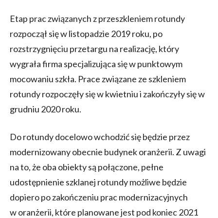
Etap prac związanych z przeszkleniem rotundy
rozpoczął się w listopadzie 2019 roku, po
rozstrzygnięciu przetargu na realizację, który
wygrała firma specjalizująca się w punktowym
mocowaniu szkła. Prace związane ze szkleniem
rotundy rozpoczęły się w kwietniu i zakończyły się w
grudniu 2020 roku.
Do rotundy docelowo wchodzić się będzie przez
modernizowany obecnie budynek oranżerii. Z uwagi
na to, że oba obiekty są połączone, pełne
udostępnienie szklanej rotundy możliwe będzie
dopiero po zakończeniu prac modernizacyjnych
w oranżerii, które planowane jest pod koniec 2021