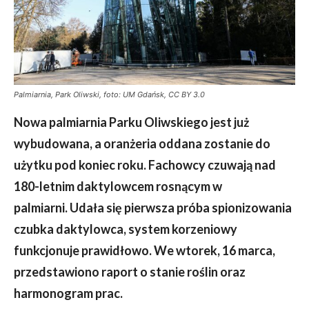
Palmiarnia, Park Oliwski, foto: UM Gdańsk, CC BY 3.0
Nowa palmiarnia Parku Oliwskiego jest już
wybudowana, a oranżeria oddana zostanie do
użytku pod koniec roku. Fachowcy czuwają nad
180-letnim daktylowcem rosnącym w
palmiarni. Udała się pierwsza próba spionizowania
czubka daktylowca, system korzeniowy
funkcjonuje prawidłowo. We wtorek, 16 marca,
przedstawiono raport o stanie roślin oraz
harmonogram prac.