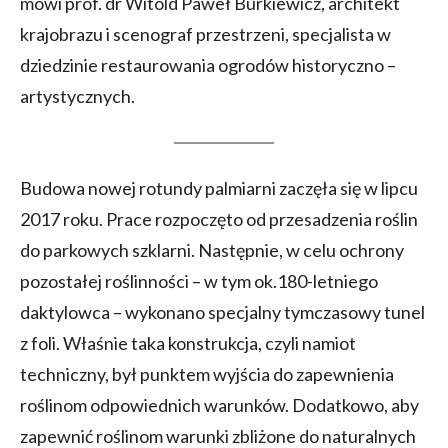
mówi prof. dr Witold Paweł Burkiewicz, architekt
krajobrazu i scenograf przestrzeni, specjalista w
dziedzinie restaurowania ogrodów historyczno –
artystycznych.
Budowa nowej rotundy palmiarni zaczęła się w lipcu
2017 roku. Prace rozpoczęto od przesadzenia roślin
do parkowych szklarni. Następnie, w celu ochrony
pozostałej roślinności – w tym ok.180-letniego
daktylowca – wykonano specjalny tymczasowy tunel
z foli. Właśnie taka konstrukcja, czyli namiot
techniczny, był punktem wyjścia do zapewnienia
roślinom odpowiednich warunków. Dodatkowo, aby
zapewnić roślinom warunki zbliżone do naturalnych