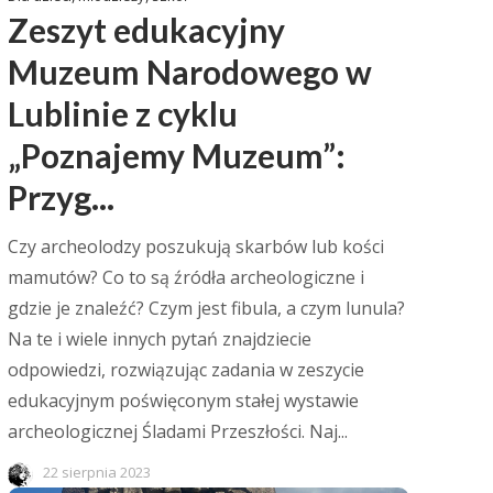
Zeszyt edukacyjny
Muzeum Narodowego w
Lublinie z cyklu
„Poznajemy Muzeum”:
Przyg...
Czy archeolodzy poszukują skarbów lub kości
mamutów? Co to są źródła archeologiczne i
gdzie je znaleźć? Czym jest fibula, a czym lunula?
Na te i wiele innych pytań znajdziecie
odpowiedzi, rozwiązując zadania w zeszycie
edukacyjnym poświęconym stałej wystawie
archeologicznej Śladami Przeszłości. Naj...
22 sierpnia 2023