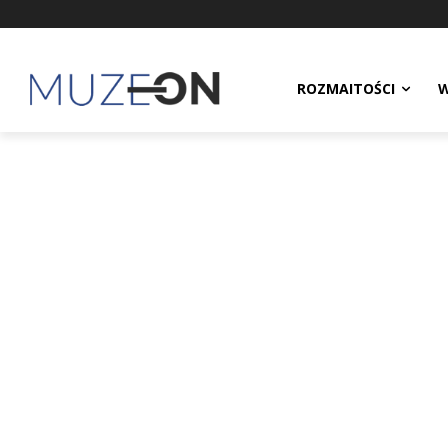
ROZMAITOŚCI
W