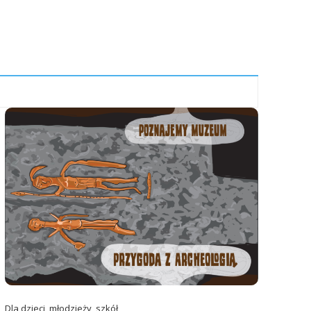
Dla dzieci, młodzieży, szkół