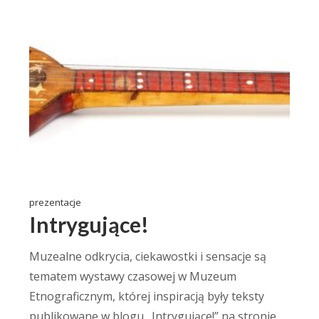
prezentacje
Intrygujące!
Muzealne odkrycia, ciekawostki i sensacje są
tematem wystawy czasowej w Muzeum
Etnograficznym, której inspiracją były teksty
publikowane w blogu „Intrygujące!” na stronie