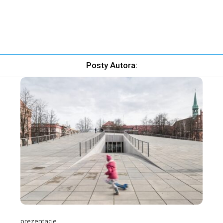
Posty Autora:
prezentacje