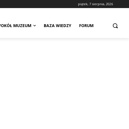
piątek, 7 sierpnia, 2026
OKÓŁ MUZEUM
BAZA WIEDZY
FORUM