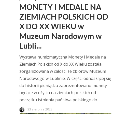
MONETY I MEDALE NA
ZIEMIACH POLSKICH OD
X DO XX WIEKU w
Muzeum Narodowym w
Lubli...
Wystawa numizmatyczna Monety i Medale na
Ziemiach Polskich od X do XX Wieku została
zorganizowana w całości ze zbiorów Muzeum
Narodowego w Lublinie. W części odnoszącej się
do historii pieniądza zaprezentowano monety
będące w użyciu na ziemiach polskich od
początku istnienia państwa polskiego do...
23 sierpnia 2023