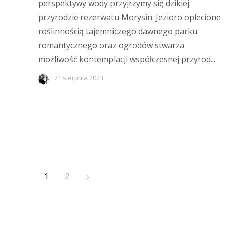
perspektywy wody przyjrzymy się dzikiej
przyrodzie rezerwatu Morysin. Jezioro oplecione
roślinnością tajemniczego dawnego parku
romantycznego oraz ogrodów stwarza
możliwość kontemplacji współczesnej przyrod...
21 sierpnia 2023
1
2