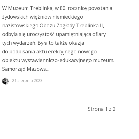
W Muzeum Treblinka, w 80. rocznicę powstania
żydowskich więźniów niemieckiego
nazistowskiego Obozu Zagłady Treblinka II,
odbyła się uroczystość upamiętniająca ofiary
tych wydarzeń. Była to także okazja
do podpisania aktu erekcyjnego nowego
obiektu wystawienniczo-edukacyjnego muzeum.
Samorząd Mazows...
21 sierpnia 2023
Strona 1 z 2