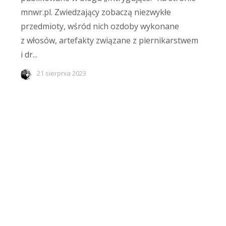
mnwr.pl. Zwiedzający zobaczą niezwykłe
przedmioty, wśród nich ozdoby wykonane
z włosów, artefakty związane z piernikarstwem
i dr...
21 sierpnia 2023