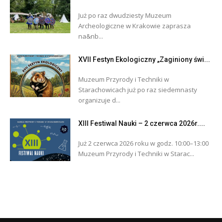
Już po raz dwudziesty Muzeum
Archeologiczne w Krakowie zaprasza
na&nb...
XVII Festyn Ekologiczny „Zaginiony świ...
Muzeum Przyrody i Techniki w
Starachowicach już po raz siedemnasty
organizuje d...
XIII Festiwal Nauki – 2 czerwca 2026r....
Już 2 czerwca 2026 roku w godz. 10:00–13:00
Muzeum Przyrody i Techniki w Starac...