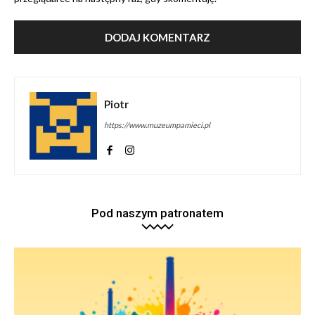
Piotr
https://www.muzeumpamieci.pl
Pod naszym patronatem