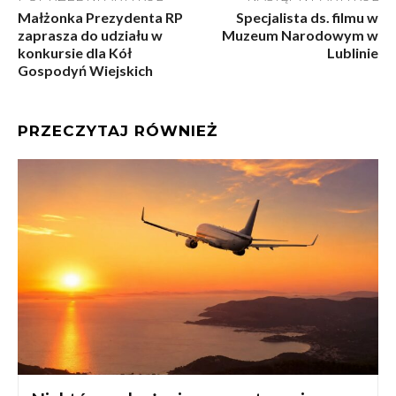
Małżonka Prezydenta RP
Specjalista ds. filmu w
zaprasza do udziału w
Muzeum Narodowym w
konkursie dla Kół
Lublinie
Gospodyń Wiejskich
PRZECZYTAJ RÓWNIEŻ