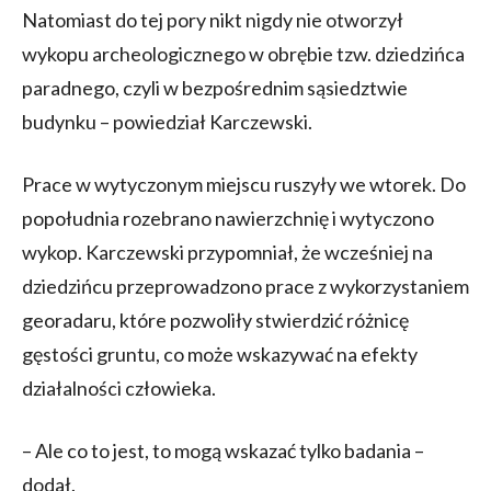
Natomiast do tej pory nikt nigdy nie otworzył
wykopu archeologicznego w obrębie tzw. dziedzińca
paradnego, czyli w bezpośrednim sąsiedztwie
budynku – powiedział Karczewski.
Prace w wytyczonym miejscu ruszyły we wtorek. Do
popołudnia rozebrano nawierzchnię i wytyczono
wykop. Karczewski przypomniał, że wcześniej na
dziedzińcu przeprowadzono prace z wykorzystaniem
georadaru, które pozwoliły stwierdzić różnicę
gęstości gruntu, co może wskazywać na efekty
działalności człowieka.
– Ale co to jest, to mogą wskazać tylko badania –
dodał.