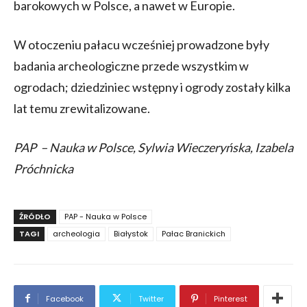
barokowych w Polsce, a nawet w Europie.
W otoczeniu pałacu wcześniej prowadzone były
badania archeologiczne przede wszystkim w
ogrodach; dziedziniec wstępny i ogrody zostały kilka
lat temu zrewitalizowane.
PAP – Nauka w Polsce, Sylwia Wieczeryńska, Izabela
Próchnicka
ŹRÓDŁO
PAP - Nauka w Polsce
TAGI
archeologia
Białystok
Pałac Branickich
Facebook
Twitter
Pinterest