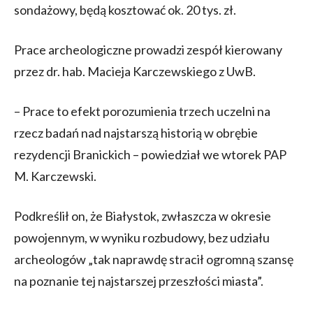
sondażowy, będą kosztować ok. 20 tys. zł.
Prace archeologiczne prowadzi zespół kierowany
przez dr. hab. Macieja Karczewskiego z UwB.
– Prace to efekt porozumienia trzech uczelni na
rzecz badań nad najstarszą historią w obrębie
rezydencji Branickich – powiedział we wtorek PAP
M. Karczewski.
Podkreślił on, że Białystok, zwłaszcza w okresie
powojennym, w wyniku rozbudowy, bez udziału
archeologów „tak naprawdę stracił ogromną szansę
na poznanie tej najstarszej przeszłości miasta”.