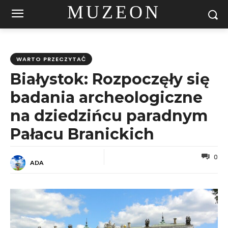
MUZEON
WARTO PRZECZYTAĆ
Białystok: Rozpoczęły się
badania archeologiczne
na dziedzińcu paradnym
Pałacu Branickich
0
ADA