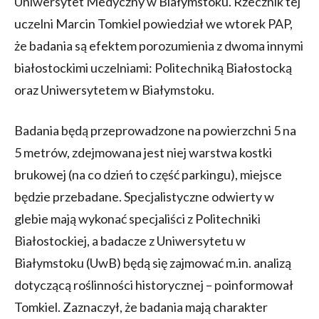
Uniwersytet Medyczny w Białymstoku. Rzecznik tej
uczelni Marcin Tomkiel powiedział we wtorek PAP,
że badania są efektem porozumienia z dwoma innymi
białostockimi uczelniami: Politechniką Białostocką
oraz Uniwersytetem w Białymstoku.
Badania będą przeprowadzone na powierzchni 5 na
5 metrów, zdejmowana jest niej warstwa kostki
brukowej (na co dzień to część parkingu), miejsce
będzie przebadane. Specjalistyczne odwierty w
glebie mają wykonać specjaliści z Politechniki
Białostockiej, a badacze z Uniwersytetu w
Białymstoku (UwB) będą się zajmować m.in. analizą
dotyczącą roślinności historycznej – poinformował
Tomkiel. Zaznaczył, że badania mają charakter