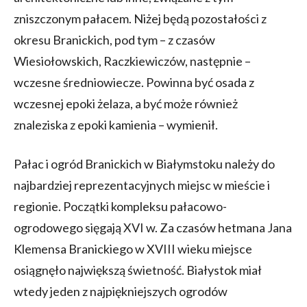
zniszczonym pałacem. Niżej będą pozostałości z
okresu Branickich, pod tym – z czasów
Wiesiołowskich, Raczkiewiczów, następnie –
wczesne średniowiecze. Powinna być osada z
wczesnej epoki żelaza, a być może również
znaleziska z epoki kamienia – wymienił.
Pałac i ogród Branickich w Białymstoku należy do
najbardziej reprezentacyjnych miejsc w mieście i
regionie. Początki kompleksu pałacowo-
ogrodowego sięgają XVI w. Za czasów hetmana Jana
Klemensa Branickiego w XVIII wieku miejsce
osiągnęło największą świetność. Białystok miał
wtedy jeden z najpiękniejszych ogrodów