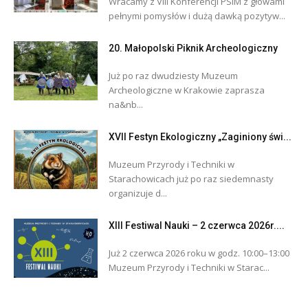
Wracamy z VIII Konferencji PSIM z głowami
pełnymi pomysłów i dużą dawką pozytyw...
20. Małopolski Piknik Archeologiczny
Już po raz dwudziesty Muzeum
Archeologiczne w Krakowie zaprasza
na&nb...
XVII Festyn Ekologiczny „Zaginiony świ...
Muzeum Przyrody i Techniki w
Starachowicach już po raz siedemnasty
organizuje d...
XIII Festiwal Nauki – 2 czerwca 2026r....
Już 2 czerwca 2026 roku w godz. 10:00–13:00
Muzeum Przyrody i Techniki w Starac...