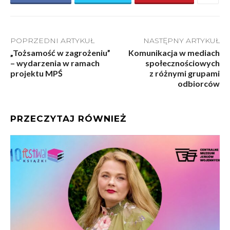
POPRZEDNI ARTYKUŁ
NASTĘPNY ARTYKUŁ
„Tożsamość w zagrożeniu”
Komunikacja w mediach
– wydarzenia w ramach
społecznościowych
projektu MPŚ
z różnymi grupami
odbiorców
PRZECZYTAJ RÓWNIEŻ