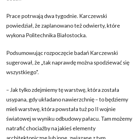
Prace potrwają dwa tygodnie. Karczewski
powiedział, że zaplanowano też odwierty, które
wykona Politechnika Białostocka.
Podsumowując rozpoczęcie badań Karczewski
sugerował, że „tak naprawdę można spodziewać się
wszystkiego”.
– Jak tylko zdejmiemy tę warstwę, która została
usypana, gdy układano nawierzchnię – to będziemy
mieli warstwę, która powstała tuż po II wojnie
światowej w wyniku odbudowy pałacu. Tam możemy
natrafić chociażby na jakieś elementy
architektoniczne lub inne, związane z tym