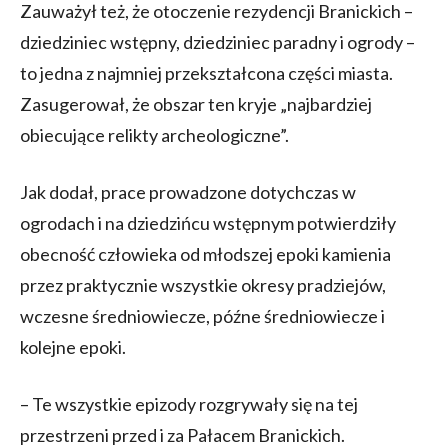
Zauważył też, że otoczenie rezydencji Branickich –
dziedziniec wstępny, dziedziniec paradny i ogrody –
to jedna z najmniej przekształcona części miasta.
Zasugerował, że obszar ten kryje „najbardziej
obiecujące relikty archeologiczne”.
Jak dodał, prace prowadzone dotychczas w
ogrodach i na dziedzińcu wstępnym potwierdziły
obecność człowieka od młodszej epoki kamienia
przez praktycznie wszystkie okresy pradziejów,
wczesne średniowiecze, późne średniowiecze i
kolejne epoki.
– Te wszystkie epizody rozgrywały się na tej
przestrzeni przed i za Pałacem Branickich.