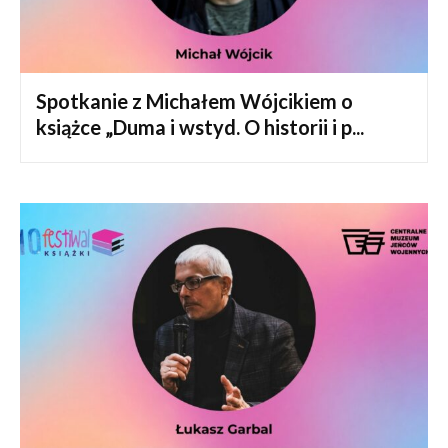
Spotkanie z Michałem Wójcikiem o
książce „Duma i wstyd. O historii i p...