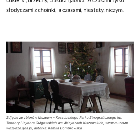
słodyczami z choinki, a czasami, niestety, niczym.
Zdjęcie ze zbiorów Muzeum – Kaszubskiego Parku Etnograficznego im.
Teodory i Izydora Gulgowskich we Wdzydzach Kiszewskich, www.muzeum-
wdzydze.gda.pl, autorka: Kamila Dombrowska