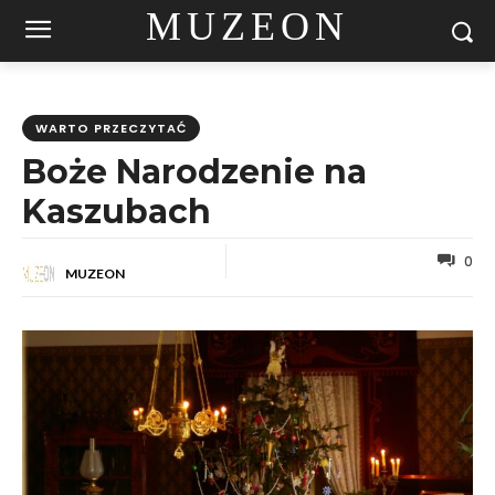
MUZEON
WARTO PRZECZYTAĆ
Boże Narodzenie na
Kaszubach
0
MUZEON