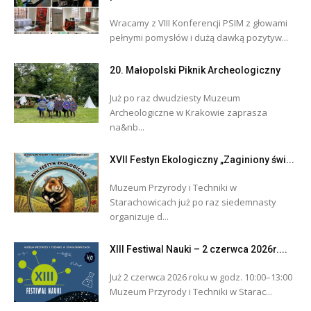
Wracamy z VIII Konferencji PSIM z głowami
pełnymi pomysłów i dużą dawką pozytyw...
20. Małopolski Piknik Archeologiczny
Już po raz dwudziesty Muzeum
Archeologiczne w Krakowie zaprasza
na&nb...
XVII Festyn Ekologiczny „Zaginiony świ...
Muzeum Przyrody i Techniki w
Starachowicach już po raz siedemnasty
organizuje d...
XIII Festiwal Nauki – 2 czerwca 2026r....
Już 2 czerwca 2026 roku w godz. 10:00–13:00
Muzeum Przyrody i Techniki w Starac...