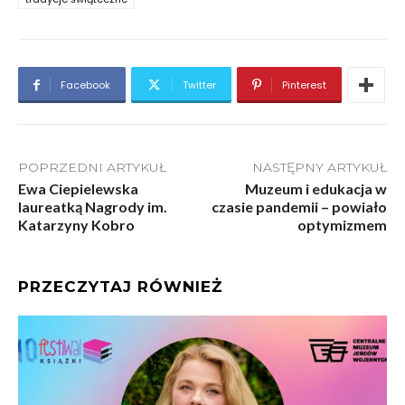
Facebook
Twitter
Pinterest
POPRZEDNI ARTYKUŁ
NASTĘPNY ARTYKUŁ
Ewa Ciepielewska
Muzeum i edukacja w
laureatką Nagrody im.
czasie pandemii – powiało
Katarzyny Kobro
optymizmem
PRZECZYTAJ RÓWNIEŻ