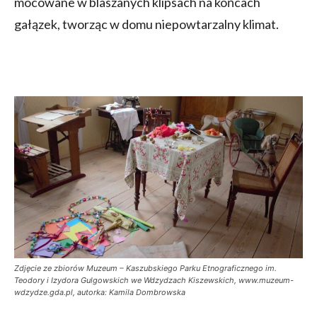
mocowane w blaszanych klipsach na końcach
gałązek, tworząc w domu niepowtarzalny klimat.
Zdjęcie ze zbiorów Muzeum – Kaszubskiego Parku Etnograficznego im.
Teodory i Izydora Gulgowskich we Wdzydzach Kiszewskich, www.muzeum-
wdzydze.gda.pl, autorka: Kamila Dombrowska