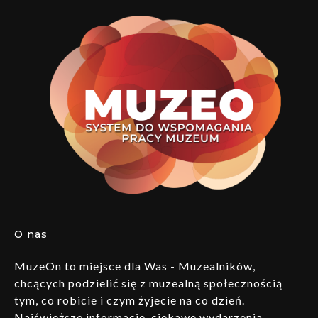
O nas
MuzeOn to miejsce dla Was - Muzealników,
chcących podzielić się z muzealną społecznością
tym, co robicie i czym żyjecie na co dzień.
Najświeższe informacje, ciekawe wydarzenia,