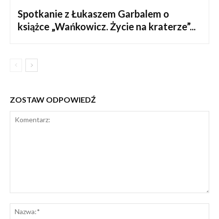
Spotkanie z Łukaszem Garbalem o
książce „Wańkowicz. Życie na kraterze”...
ZOSTAW ODPOWIEDŹ
Komentarz:
Na