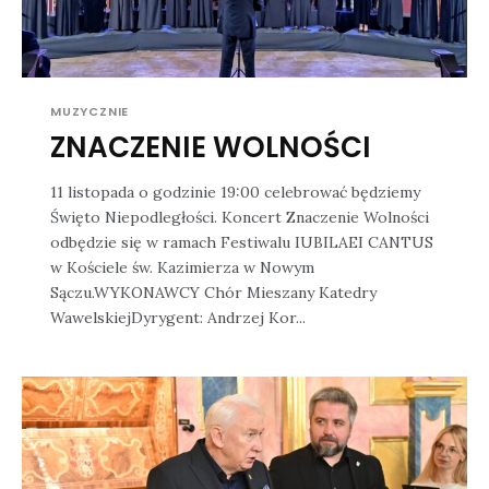
MUZYCZNIE
ZNACZENIE WOLNOŚCI
11 listopada o godzinie 19:00 celebrować będziemy
Święto Niepodległości. Koncert Znaczenie Wolności
odbędzie się w ramach Festiwalu IUBILAEI CANTUS
w Kościele św. Kazimierza w Nowym
Sączu.WYKONAWCY Chór Mieszany Katedry
WawelskiejDyrygent: Andrzej Kor...