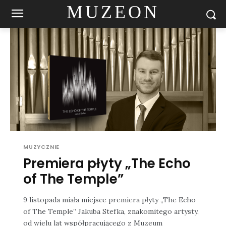
MUZEON
MUZYCZNIE
Premiera płyty „The Echo
of The Temple”
9 listopada miała miejsce premiera płyty „The Echo
of The Temple” Jakuba Stefka, znakomitego artysty,
od wielu lat współpracującego z Muzeum