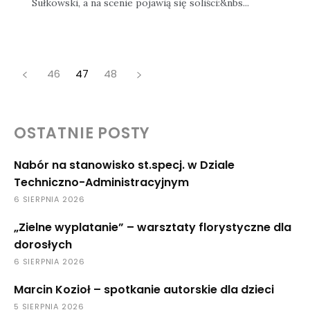
Sułkowski, a na scenie pojawią się soliści:&nbs...
46
47
48
OSTATNIE POSTY
Nabór na stanowisko st.specj. w Dziale
Techniczno-Administracyjnym
6 SIERPNIA 2026
„Zielne wyplatanie” – warsztaty florystyczne dla
dorosłych
6 SIERPNIA 2026
Marcin Kozioł – spotkanie autorskie dla dzieci
5 SIERPNIA 2026