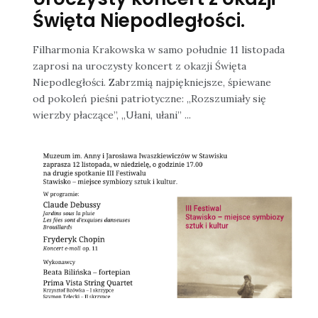
Święta Niepodległości.
Filharmonia Krakowska w samo południe 11 listopada
zaprosi na uroczysty koncert z okazji Święta
Niepodległości. Zabrzmią najpiękniejsze, śpiewane
od pokoleń pieśni patriotyczne: „Rozszumiały się
wierzby płaczące”, „Ułani, ułani” ...