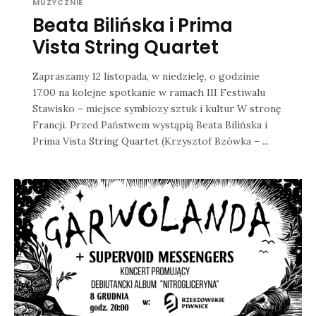
MUZYCZNIE
Beata Bilińska i Prima
Vista String Quartet
Zapraszamy 12 listopada, w niedzielę, o godzinie
17.00 na kolejne spotkanie w ramach III Festiwalu
Stawisko – miejsce symbiozy sztuk i kultur W stronę
Francji. Przed Państwem wystąpią Beata Bilińska i
Prima Vista String Quartet (Krzysztof Bzówka – ...