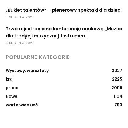
„Bukiet talentów” – plenerowy spektakl dla dzieci
5 SIERPNIA 2026
Trwa rejestracja na konferencję naukową „Muzea
dla tradycji muzycznej. Instrumen...
3 SIERPNIA 2026
POPULARNE KATEGORIE
Wystawy, warsztaty
3027
kraj
2225
praca
2006
Nowe
1104
warto wiedzieć
790