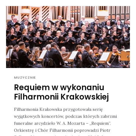
MUZYCZNIE
Requiem w wykonaniu
Filharmonii Krakowskiej
Filharmonia Krakowska przygotowała serię
wyjątkowych koncertów, podczas których zabrzmi
funeralne arcydzieło W. A. Mozarta – „Requiem”.
Orkiestrę i Chór Filharmonii poprowadzi Piotr