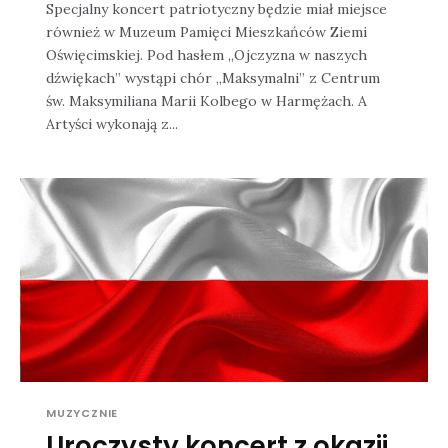
Specjalny koncert patriotyczny będzie miał miejsce
również w Muzeum Pamięci Mieszkańców Ziemi
Oświęcimskiej. Pod hasłem „Ojczyzna w naszych
dźwiękach” wystąpi chór „Maksymalni” z Centrum
św. Maksymiliana Marii Kolbego w Harmężach. A
Artyści wykonają z...
MUZYCZNIE
Uroczysty koncert z okazji