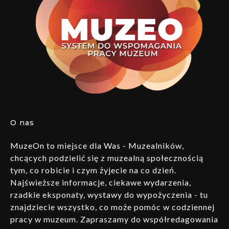
O nas
MuzeOn to miejsce dla Was - Muzealników,
chcących podzielić się z muzealną społecznością
tym, co robicie i czym żyjecie na co dzień.
Najświeższe informacje, ciekawe wydarzenia,
rzadkie eksponaty, wystawy do wypożyczenia - tu
znajdziecie wszystko, co może pomóc w codziennej
pracy w muzeum. Zapraszamy do współredagowania