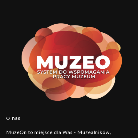
O nas
MuzeOn to miejsce dla Was - Muzealników,