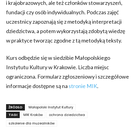
i krajobrazowych, ale też członków stowarzyszeń,
fundacji czy osób indywidualnych. Podczas zajęć
uczestnicy zapoznają się z metodyką interpretacji
dziedzictwa, a potem wykorzystają zdobytą wiedzę
w praktyce tworząc zgodne z tą metodyką teksty.
Kurs odbędzie się w siedzibie Małopolskiego
Instytutu Kultury w Krakowie. Liczba miejsc
ograniczona. Formularz zgłoszeniowy i szczegółowe
informacje dostępne są na
stronie MIK
.
ŹRÓDŁO
Małopolski Instytut Kultury
TAGI
MIK Kraków
ochrona dziedzictwa
szkolenie dla muzealników