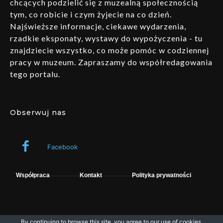
chcących podzielić się z muzealną społecznością
tym, co robicie i czym żyjecie na co dzień.
Najświeższe informacje, ciekawe wydarzenia,
rzadkie eksponaty, wystawy do wypożyczenia - tu
znajdziecie wszystko, co może pomóc w codziennej
pracy w muzeum. Zapraszamy do współredagowania
tego portalu.
Obserwuj nas
Facebook
Współpraca
Kontakt
Polityka prywatności
By continuing to browse this site, you agree to our
use of cookies
.