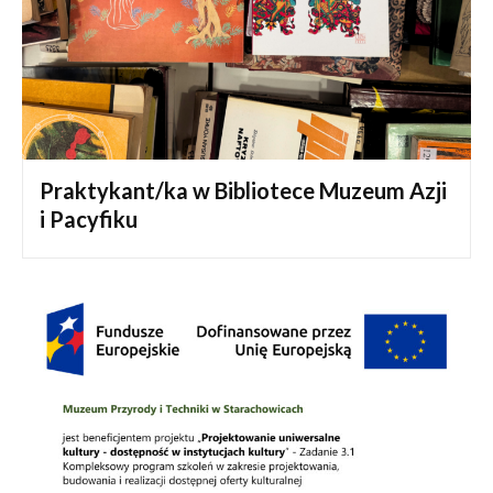
Praktykant/ka w Bibliotece Muzeum Azji
i Pacyfiku