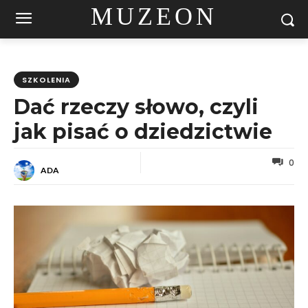
MUZEON
SZKOLENIA
Dać rzeczy słowo, czyli
jak pisać o dziedzictwie
0
ADA