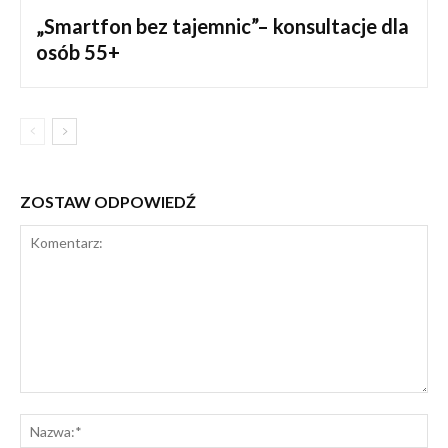
„Smartfon bez tajemnic”– konsultacje dla
osób 55+
ZOSTAW ODPOWIEDŹ
Komentarz:
Na