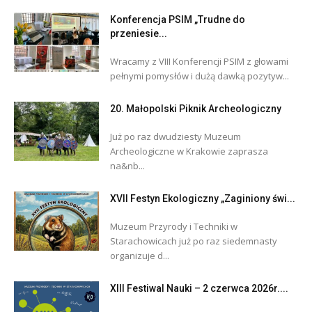
Konferencja PSIM „Trudne do
przeniesie...
Wracamy z VIII Konferencji PSIM z głowami
pełnymi pomysłów i dużą dawką pozytyw...
20. Małopolski Piknik Archeologiczny
Już po raz dwudziesty Muzeum
Archeologiczne w Krakowie zaprasza
na&nb...
XVII Festyn Ekologiczny „Zaginiony świ...
Muzeum Przyrody i Techniki w
Starachowicach już po raz siedemnasty
organizuje d...
XIII Festiwal Nauki – 2 czerwca 2026r....