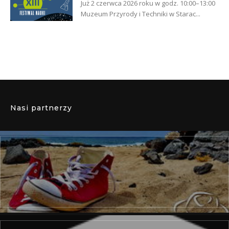
Już 2 czerwca 2026 roku w godz. 10:00–13:00
Muzeum Przyrody i Techniki w Starac...
Nasi partnerzy