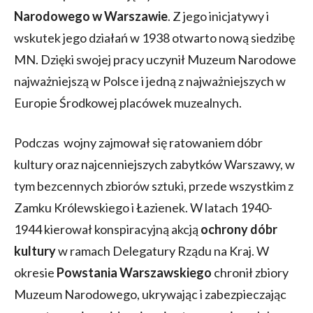
Narodowego w Warszawie
. Z jego inicjatywy i
wskutek jego działań w 1938 otwarto nową siedzibę
MN. Dzięki swojej pracy uczynił Muzeum Narodowe
najważniejszą w Polsce i jedną z najważniejszych w
Europie Środkowej placówek muzealnych.
Podczas wojny zajmował się ratowaniem dóbr
kultury oraz najcenniejszych zabytków Warszawy, w
tym bezcennych zbiorów sztuki, przede wszystkim z
Zamku Królewskiego i Łazienek. W latach 1940-
1944 kierował konspiracyjną akcją
ochrony dóbr
kultury
w ramach Delegatury Rządu na Kraj. W
okresie
Powstania Warszawskiego
chronił zbiory
Muzeum Narodowego, ukrywając i zabezpieczając