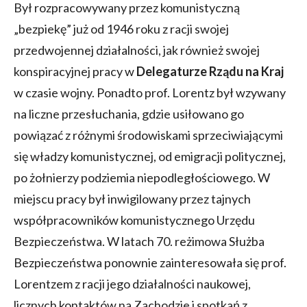
Był rozpracowywany przez komunistyczną
„bezpiekę” już od 1946 roku z racji swojej
przedwojennej działalności, jak również swojej
konspiracyjnej pracy w
Delegaturze Rządu na Kraj
w czasie wojny. Ponadto prof. Lorentz był wzywany
na liczne przesłuchania, gdzie usiłowano go
powiązać z różnymi środowiskami sprzeciwiającymi
się władzy komunistycznej, od emigracji politycznej,
po żołnierzy podziemia niepodległościowego. W
miejscu pracy był inwigilowany przez tajnych
współpracowników komunistycznego Urzędu
Bezpieczeństwa. W latach 70. reżimowa Służba
Bezpieczeństwa ponownie zainteresowała się prof.
Lorentzem z racji jego działalności naukowej,
licznych kontaktów na Zachodzie i spotkań z