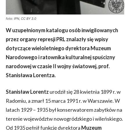
foto: IPN, CC BY 3.0
W uzupełnionym katalogu osób inwigilowanych
przez organy represji PRL znalazły się wpisy
dotyczące wieloletniego dyrektora Muzeum
Narodowego i ratownika kulturalnej spuścizny
narodowej w czasie II wojny światowej, prof.
Stanisława Lorentza.
Stanisław Lorentz
urodził się 28 kwietnia 1899 r. w
Radomiu, a zmarł 15 marca 1991 r. w Warszawie. W
latach 1929 – 1935 był konserwatorem zabytków na
terenie województw nowogródzkiego i wileńskiego.
Od 1935 pełnił funkcję dyrektora
Muzeum