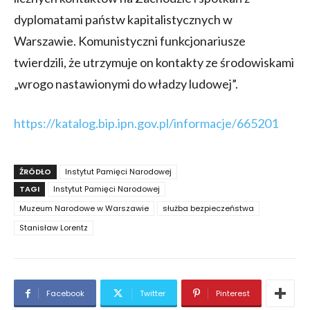
dyplomatami państw kapitalistycznych w
Warszawie. Komunistyczni funkcjonariusze
twierdzili, że utrzymuje on kontakty ze środowiskami
„wrogo nastawionymi do władzy ludowej”.
https://katalog.bip.ipn.gov.pl/informacje/665201
ŹRÓDŁO
Instytut Pamięci Narodowej
TAGI
Instytut Pamięci Narodowej
Muzeum Narodowe w Warszawie
służba bezpieczeństwa
Stanisław Lorentz
Facebook
Twitter
Pinterest