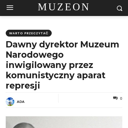
MUZEON
WARTO PRZECZYTAĆ
Dawny dyrektor Muzeum
Narodowego
inwigilowany przez
komunistyczny aparat
represji
0
ADA