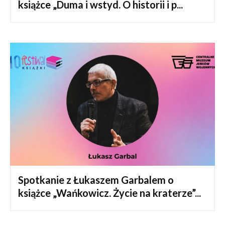
książce „Duma i wstyd. O historii i p...
Spotkanie z Łukaszem Garbalem o
książce „Wańkowicz. Życie na kraterze”...