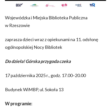
Wojewódzka i Miejska Biblioteka Publiczna
w Rzeszowie
zaprasza dzieci wraz z opiekunami na 11. odsłonę
ogólnopolskiej Nocy Bibliotek
Do dzieła! Górska przygoda czeka
17 października 2025 r., godz. 17.00–20.00
Budynek WiMBP, ul. Sokoła 13
W programie: