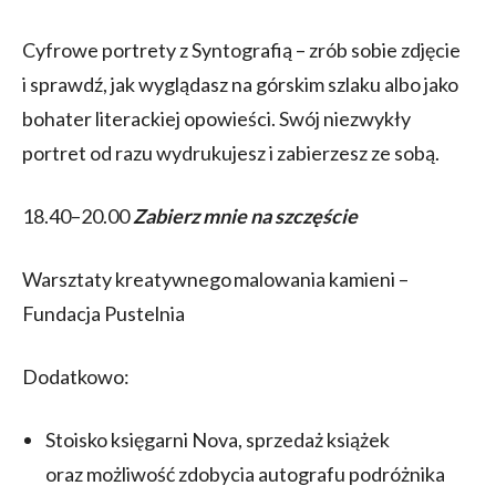
Cyfrowe portrety z Syntografią – zrób sobie zdjęcie
i sprawdź, jak wyglądasz na górskim szlaku albo jako
bohater literackiej opowieści. Swój niezwykły
portret od razu wydrukujesz i zabierzesz ze sobą.
18.40–20.00
Zabierz mnie na szczęście
Warsztaty kreatywnego malowania kamieni –
Fundacja Pustelnia
Dodatkowo:
Stoisko księgarni Nova, sprzedaż książek
oraz możliwość zdobycia autografu podróżnika