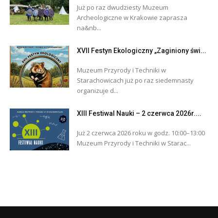
Już po raz dwudziesty Muzeum
Archeologiczne w Krakowie zaprasza
na&nb...
XVII Festyn Ekologiczny „Zaginiony świ...
Muzeum Przyrody i Techniki w
Starachowicach już po raz siedemnasty
organizuje d...
XIII Festiwal Nauki – 2 czerwca 2026r....
Już 2 czerwca 2026 roku w godz. 10:00–13:00
Muzeum Przyrody i Techniki w Starac...