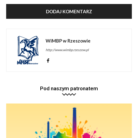
WiMBP w Rzeszowie
http://www.wimbp.rzeszow.pl
Pod naszym patronatem