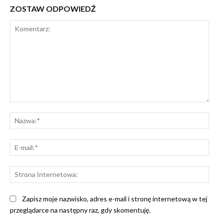
ZOSTAW ODPOWIEDŹ
Komentarz:
Na
E-
mai
St
Int
Zapisz moje nazwisko, adres e-mail i stronę internetową w tej
przeglądarce na następny raz, gdy skomentuję.