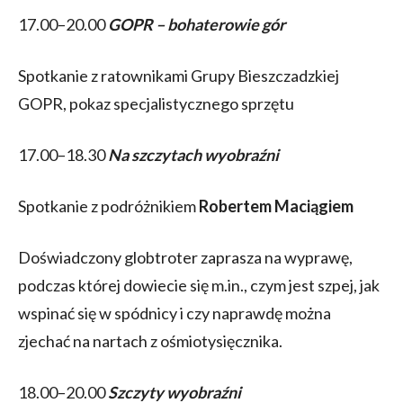
17.00–20.00
GOPR – bohaterowie gór
Spotkanie z ratownikami Grupy Bieszczadzkiej
GOPR, pokaz specjalistycznego sprzętu
17.00–18.30
Na szczytach wyobraźni
Spotkanie z podróżnikiem
Robertem Maciągiem
Doświadczony globtroter zaprasza na wyprawę,
podczas której dowiecie się m.in., czym jest szpej, jak
wspinać się w spódnicy i czy naprawdę można
zjechać na nartach z ośmiotysięcznika.
18.00–20.00
Szczyty wyobraźni