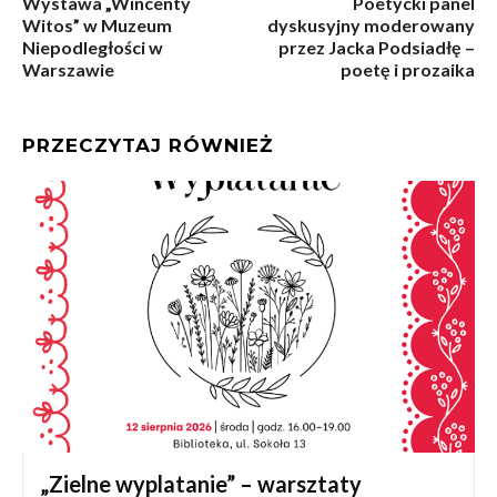
Wystawa „Wincenty
Poetycki panel
Witos” w Muzeum
dyskusyjny moderowany
Niepodległości w
przez Jacka Podsiadłę –
Warszawie
poetę i prozaika
PRZECZYTAJ RÓWNIEŻ
„Zielne wyplatanie” – warsztaty