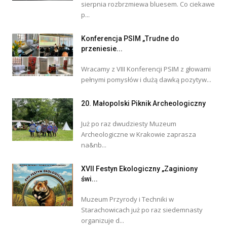
sierpnia rozbrzmiewa bluesem. Co ciekawe
p...
Konferencja PSIM „Trudne do
przeniesie...
Wracamy z VIII Konferencji PSIM z głowami
pełnymi pomysłów i dużą dawką pozytyw...
20. Małopolski Piknik Archeologiczny
Już po raz dwudziesty Muzeum
Archeologiczne w Krakowie zaprasza
na&nb...
XVII Festyn Ekologiczny „Zaginiony
świ...
Muzeum Przyrody i Techniki w
Starachowicach już po raz siedemnasty
organizuje d...