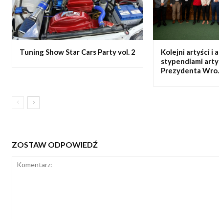
Tuning Show Star Cars Party vol. 2
Kolejni artyści i 
stypendiami art
Prezydenta Wro..
ZOSTAW ODPOWIEDŹ