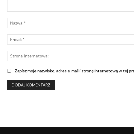
Komentarz:
Zapisz moje nazwisko, adres e-mail i stronę internetową w tej p