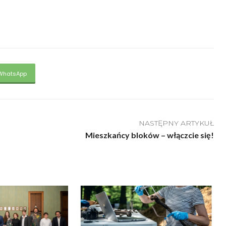
WhatsApp
NASTĘPNY ARTYKUŁ
Mieszkańcy bloków – włączcie się!