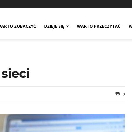
ARTO ZOBACZYĆ
DZIEJE SIĘ
WARTO PRZECZYTAĆ
W
sieci
0