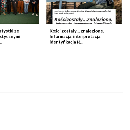
artystki ze
Kości zostały… znalezione.
ystycznymi
Informacja, interpretacja,
.
identyfikacja (Ł...