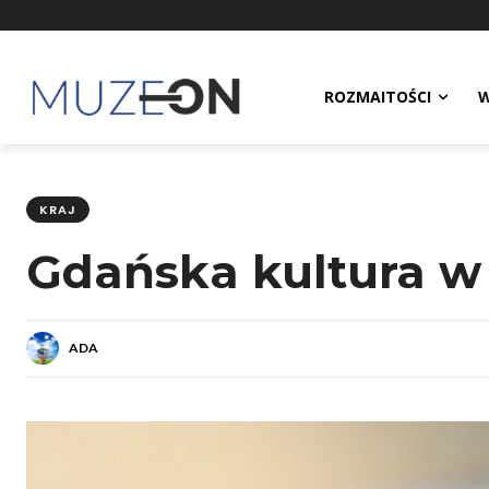
ROZMAITOŚCI
W
KRAJ
Gdańska kultura w 
ADA