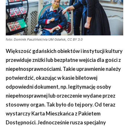
foto: Dominik Paszliński/via UM Gdańsk, CC BY 3.0
Większość gdańskich obiektów i instytucji kultury
przewiduje zniżki lub bezpłatne wejścia dla gości z
niepełnosprawnościami. Takie uprawnienie należy
potwierdzić, okazując w kasie biletowej
odpowiedni dokument, np. legitymację osoby
niepełnosprawnej lub orzeczenie wydane przez
stosowny organ. Tak było do tej pory. Od teraz
wystarczy Karta Mieszkańca z Pakietem
Dostępności. Jednocześnie rusza specjalny