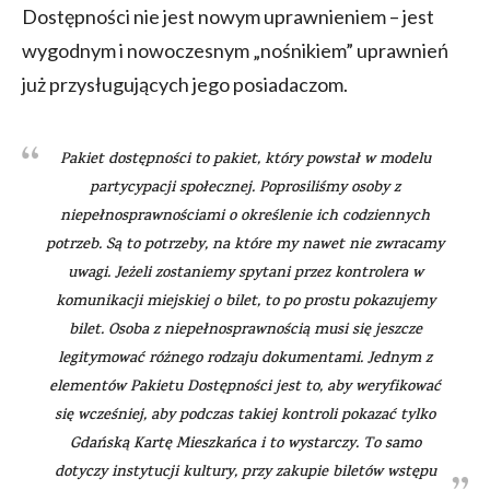
Dostępności nie jest nowym uprawnieniem – jest
wygodnym i nowoczesnym „nośnikiem” uprawnień
już przysługujących jego posiadaczom.
Pakiet dostępności to pakiet, który powstał w modelu
partycypacji społecznej. Poprosiliśmy osoby z
niepełnosprawnościami o określenie ich codziennych
potrzeb. Są to potrzeby, na które my nawet nie zwracamy
uwagi. Jeżeli zostaniemy spytani przez kontrolera w
komunikacji miejskiej o bilet, to po prostu pokazujemy
bilet. Osoba z niepełnosprawnością musi się jeszcze
legitymować różnego rodzaju dokumentami. Jednym z
elementów Pakietu Dostępności jest to, aby weryfikować
się wcześniej, aby podczas takiej kontroli pokazać tylko
Gdańską Kartę Mieszkańca i to wystarczy. To samo
dotyczy instytucji kultury, przy zakupie biletów wstępu