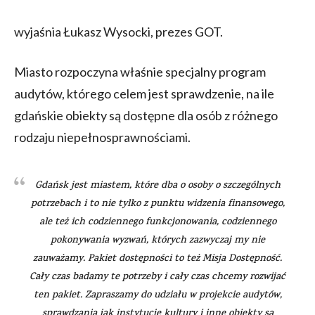
wyjaśnia Łukasz Wysocki, prezes GOT.
Miasto rozpoczyna właśnie specjalny program
audytów, którego celem jest sprawdzenie, na ile
gdańskie obiekty są dostępne dla osób z różnego
rodzaju niepełnosprawnościami.
Gdańsk jest miastem, które dba o osoby o szczególnych
potrzebach i to nie tylko z punktu widzenia finansowego,
ale też ich codziennego funkcjonowania, codziennego
pokonywania wyzwań, których zazwyczaj my nie
zauważamy. Pakiet dostępności to też Misja Dostępność.
Cały czas badamy te potrzeby i cały czas chcemy rozwijać
ten pakiet. Zapraszamy do udziału w projekcie audytów,
sprawdzania jak instytucje kultury i inne obiekty są