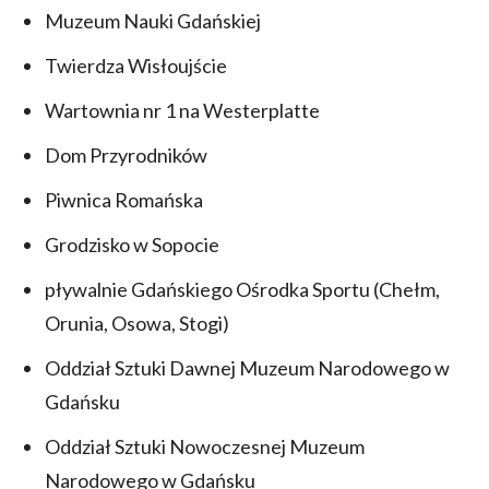
Muzeum Nauki Gdańskiej
Twierdza Wisłoujście
Wartownia nr 1 na Westerplatte
Dom Przyrodników
Piwnica Romańska
Grodzisko w Sopocie
pływalnie Gdańskiego Ośrodka Sportu (Chełm,
Orunia, Osowa, Stogi)
Oddział Sztuki Dawnej Muzeum Narodowego w
Gdańsku
Oddział Sztuki Nowoczesnej Muzeum
Narodowego w Gdańsku