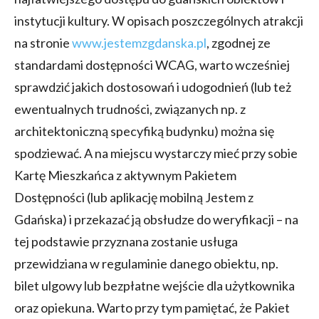
instytucji kultury. W opisach poszczególnych atrakcji
na stronie
www.jestemzgdanska.pl
, zgodnej ze
standardami dostępności WCAG, warto wcześniej
sprawdzić jakich dostosowań i udogodnień (lub też
ewentualnych trudności, związanych np. z
architektoniczną specyfiką budynku) można się
spodziewać. A na miejscu wystarczy mieć przy sobie
Kartę Mieszkańca z aktywnym Pakietem
Dostępności (lub aplikację mobilną Jestem z
Gdańska) i przekazać ją obsłudze do weryfikacji – na
tej podstawie przyznana zostanie usługa
przewidziana w regulaminie danego obiektu, np.
bilet ulgowy lub bezpłatne wejście dla użytkownika
oraz opiekuna. Warto przy tym pamiętać, że Pakiet