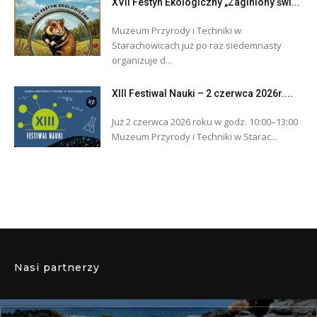
XVII Festyn Ekologiczny „Zaginiony świ...
Muzeum Przyrody i Techniki w
Starachowicach już po raz siedemnasty
organizuje d...
XIII Festiwal Nauki – 2 czerwca 2026r....
Już 2 czerwca 2026 roku w godz. 10:00–13:00
Muzeum Przyrody i Techniki w Starac...
Nasi partnerzy