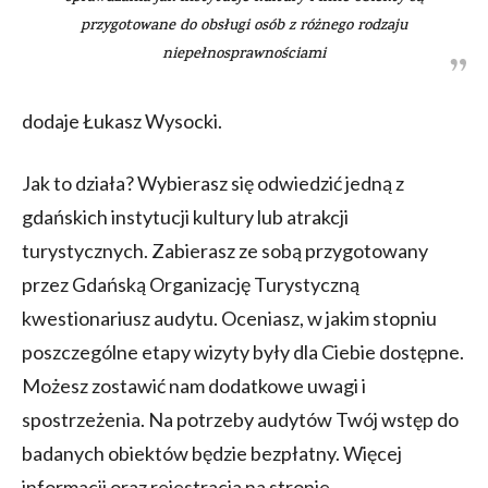
przygotowane do obsługi osób z różnego rodzaju
niepełnosprawnościami
dodaje Łukasz Wysocki.
Jak to działa? Wybierasz się odwiedzić jedną z
gdańskich instytucji kultury lub atrakcji
turystycznych. Zabierasz ze sobą przygotowany
przez Gdańską Organizację Turystyczną
kwestionariusz audytu. Oceniasz, w jakim stopniu
poszczególne etapy wizyty były dla Ciebie dostępne.
Możesz zostawić nam dodatkowe uwagi i
spostrzeżenia. Na potrzeby audytów Twój wstęp do
badanych obiektów będzie bezpłatny. Więcej
informacji oraz rejestracja na stronie