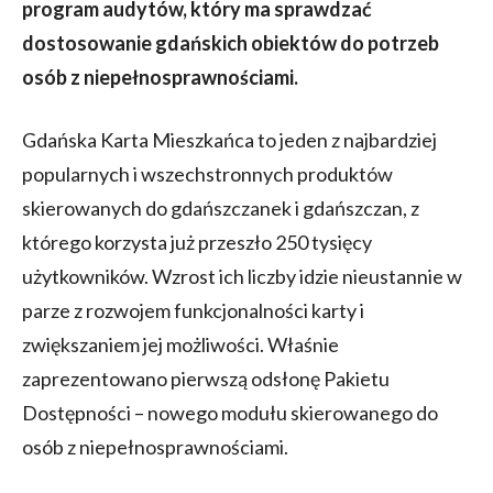
program audytów, który ma sprawdzać
dostosowanie gdańskich obiektów do potrzeb
osób z niepełnosprawnościami.
Gdańska Karta Mieszkańca to jeden z najbardziej
popularnych i wszechstronnych produktów
skierowanych do gdańszczanek i gdańszczan, z
którego korzysta już przeszło 250 tysięcy
użytkowników. Wzrost ich liczby idzie nieustannie w
parze z rozwojem funkcjonalności karty i
zwiększaniem jej możliwości. Właśnie
zaprezentowano pierwszą odsłonę Pakietu
Dostępności – nowego modułu skierowanego do
osób z niepełnosprawnościami.