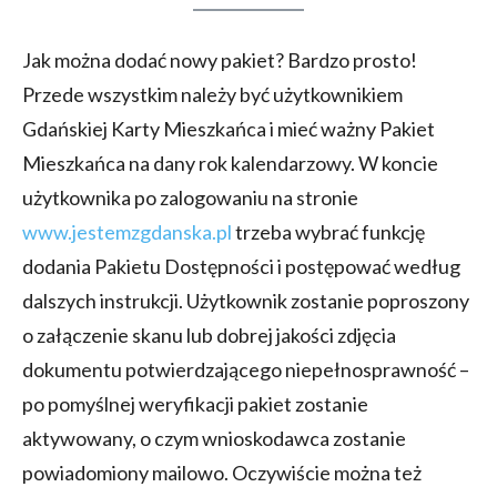
Jak można dodać nowy pakiet? Bardzo prosto!
Przede wszystkim należy być użytkownikiem
Gdańskiej Karty Mieszkańca i mieć ważny Pakiet
Mieszkańca na dany rok kalendarzowy. W koncie
użytkownika po zalogowaniu na stronie
www.jestemzgdanska.pl
trzeba wybrać funkcję
dodania Pakietu Dostępności i postępować według
dalszych instrukcji. Użytkownik zostanie poproszony
o załączenie skanu lub dobrej jakości zdjęcia
dokumentu potwierdzającego niepełnosprawność –
po pomyślnej weryfikacji pakiet zostanie
aktywowany, o czym wnioskodawca zostanie
powiadomiony mailowo. Oczywiście można też