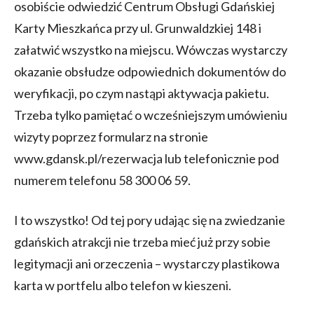
osobiście odwiedzić Centrum Obsługi Gdańskiej
Karty Mieszkańca przy ul. Grunwaldzkiej 148 i
załatwić wszystko na miejscu. Wówczas wystarczy
okazanie obsłudze odpowiednich dokumentów do
weryfikacji, po czym nastąpi aktywacja pakietu.
Trzeba tylko pamiętać o wcześniejszym umówieniu
wizyty poprzez formularz na stronie
www.gdansk.pl/rezerwacja lub telefonicznie pod
numerem telefonu 58 300 06 59.
I to wszystko! Od tej pory udając się na zwiedzanie
gdańskich atrakcji nie trzeba mieć już przy sobie
legitymacji ani orzeczenia – wystarczy plastikowa
karta w portfelu albo telefon w kieszeni.