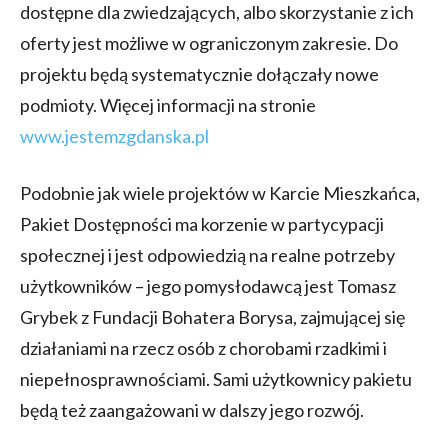
dostępne dla zwiedzających, albo skorzystanie z ich
oferty jest możliwe w ograniczonym zakresie. Do
projektu będą systematycznie dołączały nowe
podmioty. Więcej informacji na stronie
www.jestemzgdanska.pl
Podobnie jak wiele projektów w Karcie Mieszkańca,
Pakiet Dostępności ma korzenie w partycypacji
społecznej i jest odpowiedzią na realne potrzeby
użytkowników – jego pomysłodawcą jest Tomasz
Grybek z Fundacji Bohatera Borysa, zajmującej się
działaniami na rzecz osób z chorobami rzadkimi i
niepełnosprawnościami. Sami użytkownicy pakietu
będą też zaangażowani w dalszy jego rozwój.