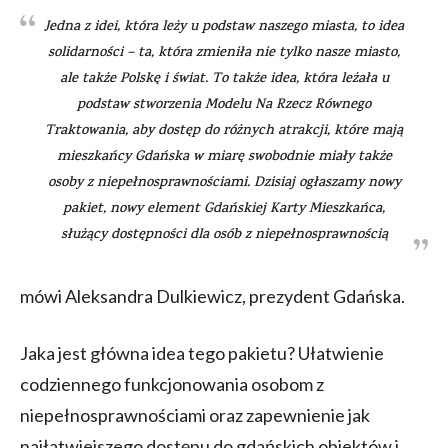
Jedna z idei, która leży u podstaw naszego miasta, to idea
solidarności – ta, która zmieniła nie tylko nasze miasto,
ale także Polskę i świat. To także idea, która leżała u
podstaw stworzenia Modelu Na Rzecz Równego
Traktowania, aby dostęp do różnych atrakcji, które mają
mieszkańcy Gdańska w miarę swobodnie miały także
osoby z niepełnosprawnościami. Dzisiaj ogłaszamy nowy
pakiet, nowy element Gdańskiej Karty Mieszkańca,
służący dostępności dla osób z niepełnosprawnością
mówi Aleksandra Dulkiewicz, prezydent Gdańska.
Jaka jest główna idea tego pakietu? Ułatwienie
codziennego funkcjonowania osobom z
niepełnosprawnościami oraz zapewnienie jak
najłatwiejszego dostępu do gdańskich obiektów i