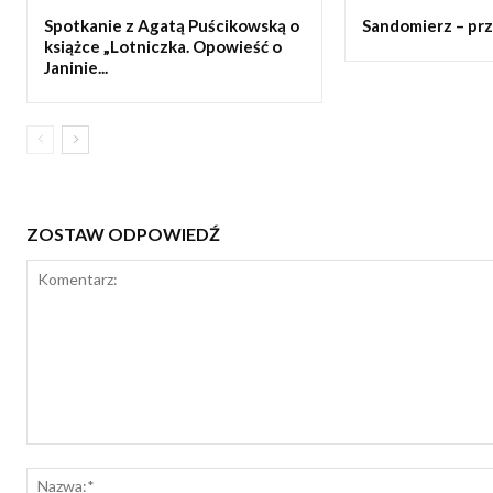
Spotkanie z Agatą Puścikowską o
Sandomierz – prz
książce „Lotniczka. Opowieść o
Janinie...
ZOSTAW ODPOWIEDŹ
Komentarz: