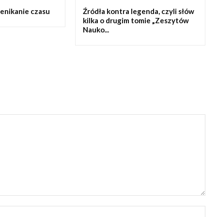
enikanie czasu
Źródła kontra legenda, czyli słów
kilka o drugim tomie „Zeszytów
Nauko...
Naz