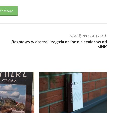
WhatsApp
NASTĘPNY ARTYKUŁ
Rozmowy w eterze – zajęcia online dla seniorów od
MNK