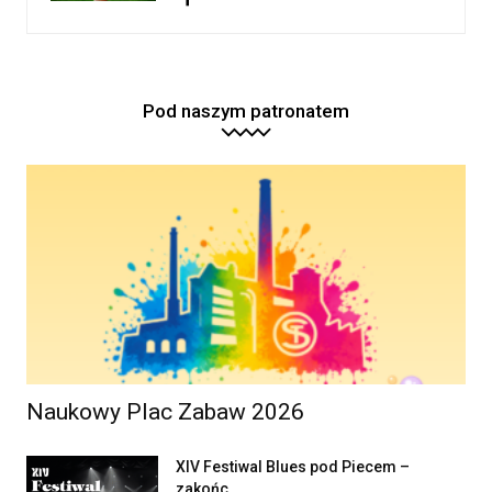
Pod naszym patronatem
Naukowy Plac Zabaw 2026
XIV Festiwal Blues pod Piecem –
zakońc...