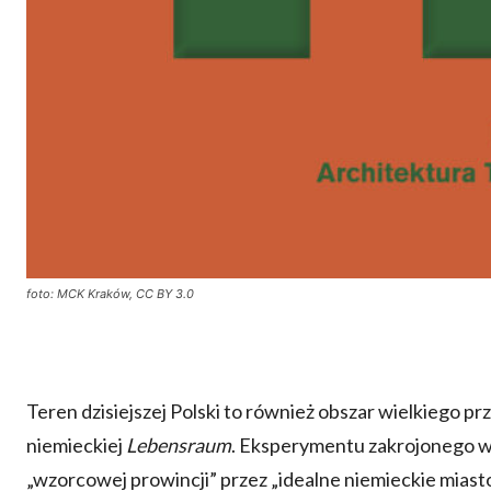
foto: MCK Kraków, CC BY 3.0
Teren dzisiejszej Polski to również obszar wielkiego 
niemieckiej
Lebensraum
. Eksperymentu zakrojonego w
„wzorcowej prowincji” przez „idealne niemieckie mias