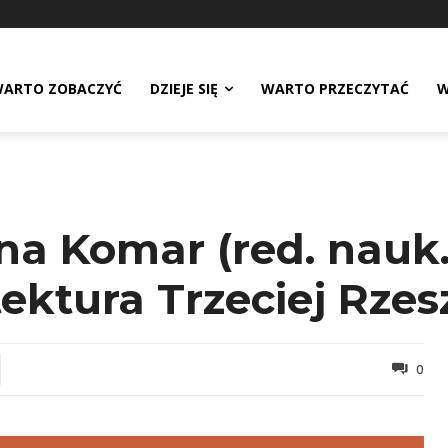
ARTO ZOBACZYĆ
DZIEJE SIĘ
WARTO PRZECZYTAĆ
W
na Komar (red. nauk.
ektura Trzeciej Rzes
0