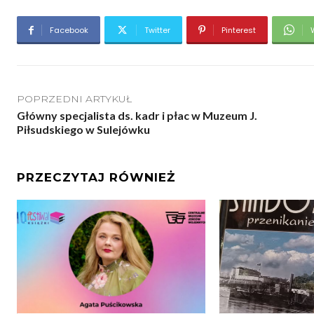
Facebook
Twitter
Pinterest
POPRZEDNI ARTYKUŁ
Główny specjalista ds. kadr i płac w Muzeum J.
Piłsudskiego w Sulejówku
PRZECZYTAJ RÓWNIEŻ