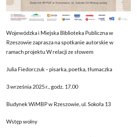
Wojewódzka i Miejska Biblioteka Publiczna w
Rzeszowie zaprasza na spotkanie autorskie w
ramach projektu W relacji ze słowem
Julia Fiedorczuk – pisarka, poetka, tłumaczka
3 września 2025 r., godz. 17.00
Budynek WiMBP w Rzeszowie, ul. Sokoła 13
Wstęp wolny