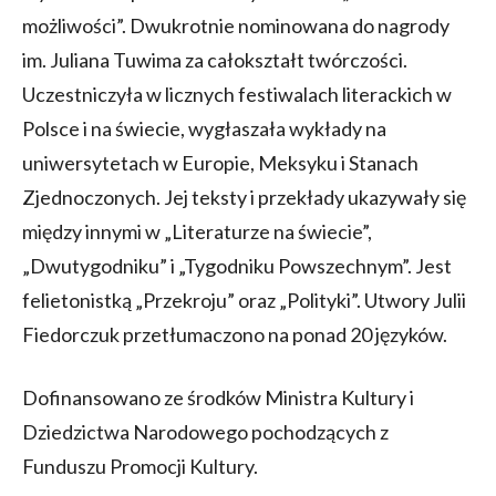
możliwości”. Dwukrotnie nominowana do nagrody
im. Juliana Tuwima za całokształt twórczości.
Uczestniczyła w licznych festiwalach literackich w
Polsce i na świecie, wygłaszała wykłady na
uniwersytetach w Europie, Meksyku i Stanach
Zjednoczonych. Jej teksty i przekłady ukazywały się
między innymi w „Literaturze na świecie”,
„Dwutygodniku” i „Tygodniku Powszechnym”. Jest
felietonistką „Przekroju” oraz „Polityki”. Utwory Julii
Fiedorczuk przetłumaczono na ponad 20 języków.
Dofinansowano ze środków Ministra Kultury i
Dziedzictwa Narodowego pochodzących z
Funduszu Promocji Kultury.