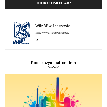
WiMBP w Rzeszowie
http://www.wimbp.rzeszow.pl
Pod naszym patronatem