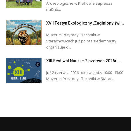
Archeologiczne w Krakowie zaprasza
na&nb...
XVII Festyn Ekologiczny „Zaginiony świ...
Muzeum Przyrody i Techniki w
Starachowicach już po raz siedemnasty
organizuje d...
XIII Festiwal Nauki – 2 czerwca 2026r....
Już 2 czerwca 2026 roku w godz. 10:00–13:00
Muzeum Przyrody i Techniki w Starac...