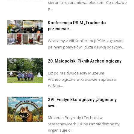
sierpnia rozbrzmiewa bluesem. Co ciekawe
p...
Konferencja PSIM „Trudne do
przeniesie...
Wracamy z VIII Konferencji PSIM z głowami
pełnymi pomysłów i dużą dawką pozytyw...
20. Małopolski Piknik Archeologiczny
Już po raz dwudziesty Muzeum
Archeologiczne w Krakowie zaprasza
na&nb...
XVII Festyn Ekologiczny „Zaginiony
świ...
Muzeum Przyrody i Techniki w
Starachowicach już po raz siedemnasty
organizuje d...