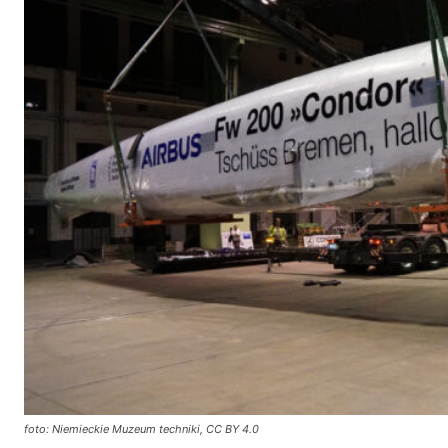
foto: Niemieckie Muzeum techniki, CC BY 4.0