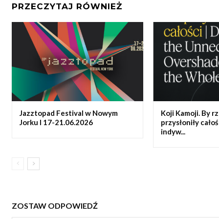
PRZECZYTAJ RÓWNIEŻ
Jazztopad Festival w Nowym
Koji Kamoji. By 
Jorku l 17-21.06.2026
przysłoniły całoś
indyw...
ZOSTAW ODPOWIEDŹ