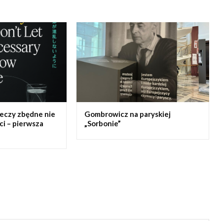
rzeczy zbędne nie
Gombrowicz na paryskiej
ci – pierwsza
„Sorbonie”