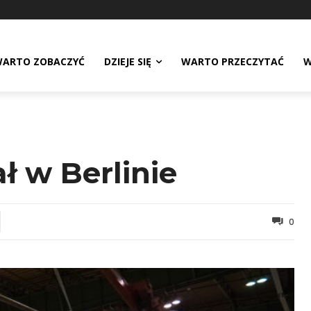
ARTO ZOBACZYĆ
DZIEJE SIĘ
WARTO PRZECZYTAĆ
W
 w Berlinie
0