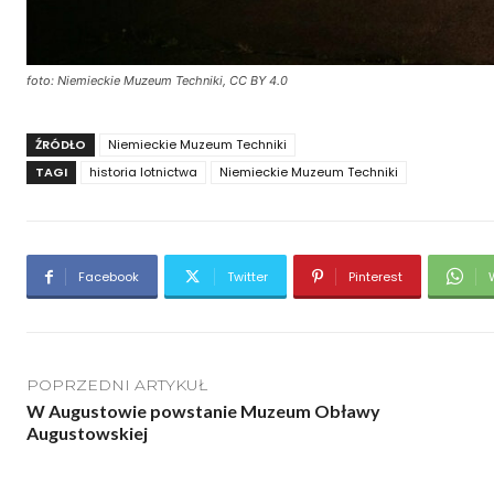
foto: Niemieckie Muzeum Techniki, CC BY 4.0
ŹRÓDŁO
Niemieckie Muzeum Techniki
TAGI
historia lotnictwa
Niemieckie Muzeum Techniki
Facebook
Twitter
Pinterest
POPRZEDNI ARTYKUŁ
W Augustowie powstanie Muzeum Obławy
Augustowskiej