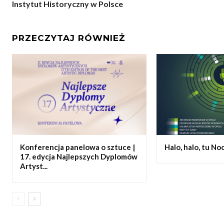
Instytut Historyczny w Polsce
PRZECZYTAJ RÓWNIEŻ
Konferencja panelowa o sztuce |
Halo, halo, tu N
17. edycja Najlepszych Dyplomów
Artyst...