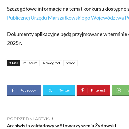
Szczegółowe informacje na temat konkursu dostępne s
Publicznej Urzędu Marszałkowskiego Województwa P
Dokumenty aplikacyjne będą przyjmowane w terminie od 
2025 r.
TAGI
muzeum
Nowogród
praca
Facebook
Twitter
Pinterest
POPRZEDNI ARTYKUŁ
Archiwista zakładowy w Stowarzyszeniu Żydowski