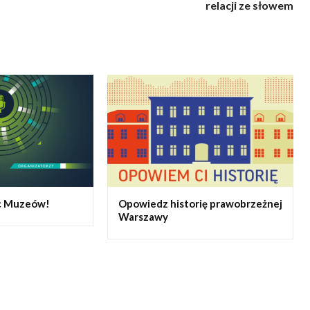
relacji ze słowem
oc Muzeów!
Opowiedz historię prawobrzeżnej
Warszawy