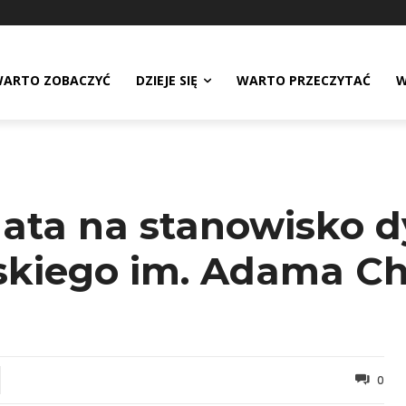
ARTO ZOBACZYĆ
DZIEJE SIĘ
WARTO PRZECZYTAĆ
W
ata na stanowisko 
kiego im. Adama Ch
0