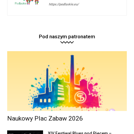
https://podlaskie.eu/
Pod naszym patronatem
Naukowy Plac Zabaw 2026
XIV Festiwal Blues pod Piecem –