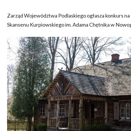
Zarząd Województwa Podlaskiego ogłasza konkurs na
Skansenu Kurpiowskiego im. Adama Chętnika w Nowog