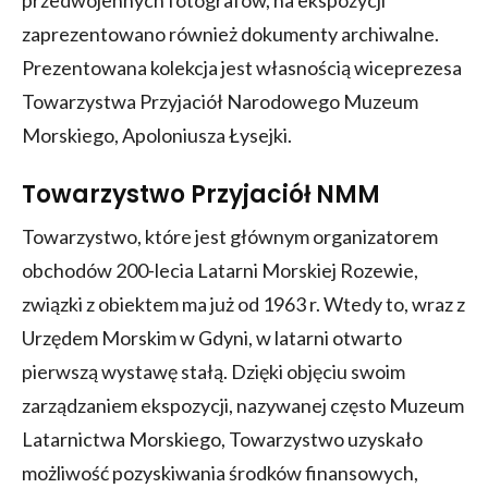
przedwojennych fotografów, na ekspozycji
zaprezentowano również dokumenty archiwalne.
Prezentowana kolekcja jest własnością wiceprezesa
Towarzystwa Przyjaciół Narodowego Muzeum
Morskiego, Apoloniusza Łysejki.
Towarzystwo Przyjaciół NMM
Towarzystwo, które jest głównym organizatorem
obchodów 200-lecia Latarni Morskiej Rozewie,
związki z obiektem ma już od 1963 r. Wtedy to, wraz z
Urzędem Morskim w Gdyni, w latarni otwarto
pierwszą wystawę stałą. Dzięki objęciu swoim
zarządzaniem ekspozycji, nazywanej często Muzeum
Latarnictwa Morskiego, Towarzystwo uzyskało
możliwość pozyskiwania środków finansowych,