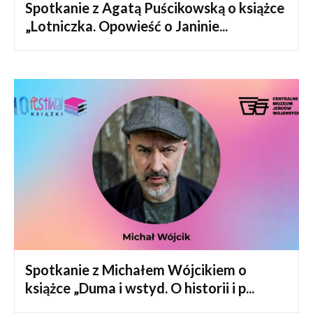
Spotkanie z Agatą Puścikowską o książce
„Lotniczka. Opowieść o Janinie...
Spotkanie z Michałem Wójcikiem o
książce „Duma i wstyd. O historii i p...