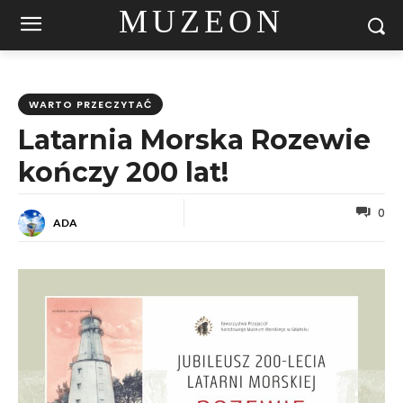
MUZEON
WARTO PRZECZYTAĆ
Latarnia Morska Rozewie
kończy 200 lat!
0
ADA