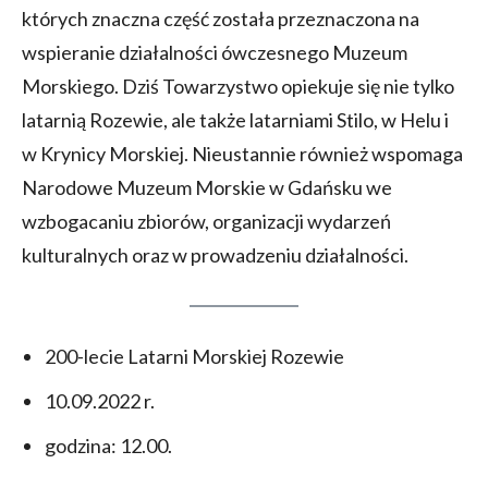
których znaczna część została przeznaczona na
wspieranie działalności ówczesnego Muzeum
Morskiego. Dziś Towarzystwo opiekuje się nie tylko
latarnią Rozewie, ale także latarniami Stilo, w Helu i
w Krynicy Morskiej. Nieustannie również wspomaga
Narodowe Muzeum Morskie w Gdańsku we
wzbogacaniu zbiorów, organizacji wydarzeń
kulturalnych oraz w prowadzeniu działalności.
200-lecie Latarni Morskiej Rozewie
10.09.2022 r.
godzina: 12.00.