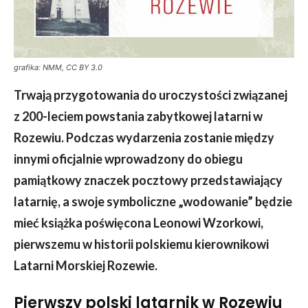
grafika: NMM, CC BY 3.0
Trwają przygotowania do uroczystości związanej
z 200-leciem powstania zabytkowej latarni w
Rozewiu. Podczas wydarzenia zostanie między
innymi oficjalnie wprowadzony do obiegu
pamiątkowy znaczek pocztowy przedstawiający
latarnię, a swoje symboliczne „wodowanie” będzie
mieć książka poświęcona Leonowi Wzorkowi,
pierwszemu w historii polskiemu kierownikowi
Latarni Morskiej Rozewie.
Pierwszy polski latarnik w Rozewiu