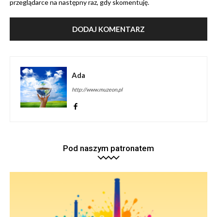
przeglądarce na następny raz, gdy skomentuję.
Ada
http://www.muzeon.pl
Pod naszym patronatem