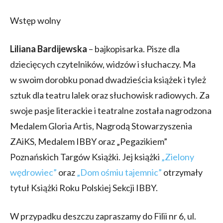
Wstęp wolny
Liliana Bardijewska
– bajkopisarka. Pisze dla
dziecięcych czytelników, widzów i słuchaczy. Ma
w swoim dorobku ponad dwadzieścia książek i tyleż
sztuk dla teatru lalek oraz słuchowisk radiowych. Za
swoje pasje literackie i teatralne została nagrodzona
Medalem Gloria Artis, Nagrodą Stowarzyszenia
ZAiKS, Medalem IBBY oraz „Pegazikiem”
Poznańskich Targów Książki. Jej książki
„Zielony
wędrowiec”
oraz
„Dom ośmiu tajemnic”
otrzymały
tytuł Książki Roku Polskiej Sekcji IBBY.
W przypadku deszczu zapraszamy do Filii nr 6, ul.