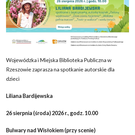
Wojewódzka i Miejska Biblioteka Publiczna w
Rzeszowie zaprasza na spotkanie autorskie dla
dzieci
Liliana Bardijewska
26 sierpnia (środa) 2026 r., godz. 10.00
Bulwary nad Wisłokiem (przy scenie)