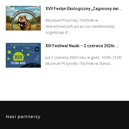
XVII Festyn Ekologiczny „Zaginiony świ...
Muzeum Przyrody i Techniki w
Starachowicach już po raz siedemnasty
organizuje d...
XIII Festiwal Nauki – 2 czerwca 2026r....
Już 2 czerwca 2026 roku w godz. 10:00–13:00
Muzeum Przyrody i Techniki w Starac...
Nasi partnerzy