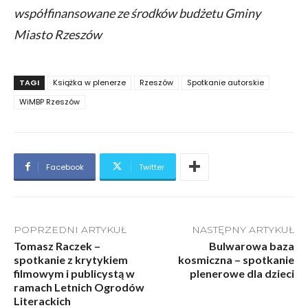
współfinansowane ze środków budżetu Gminy
Miasto Rzeszów
TAGI
Książka w plenerze
Rzeszów
Spotkanie autorskie
WiMBP Rzeszów
Facebook
Twitter
POPRZEDNI ARTYKUŁ
NASTĘPNY ARTYKUŁ
Tomasz Raczek –
Bulwarowa baza
spotkanie z krytykiem
kosmiczna – spotkanie
filmowym i publicystą w
plenerowe dla dzieci
ramach Letnich Ogrodów
Literackich