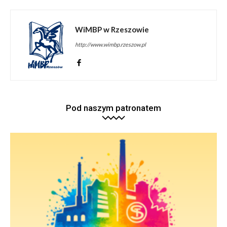
WiMBP w Rzeszowie
http://www.wimbp.rzeszow.pl
Pod naszym patronatem