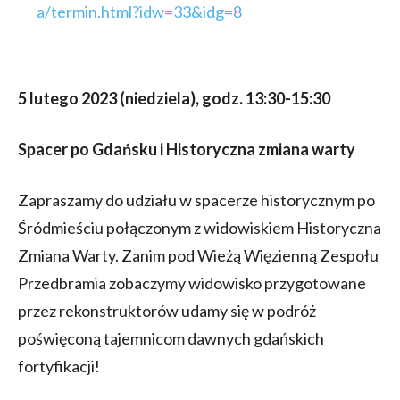
a/termin.html?idw=33&idg=8
5 lutego 2023 (niedziela), godz. 13:30-15:30
Spacer po Gdańsku i Historyczna zmiana warty
Zapraszamy do udziału w spacerze historycznym po
Śródmieściu połączonym z widowiskiem Historyczna
Zmiana Warty. Zanim pod Wieżą Więzienną Zespołu
Przedbramia zobaczymy widowisko przygotowane
przez rekonstruktorów udamy się w podróż
poświęconą tajemnicom dawnych gdańskich
fortyfikacji!