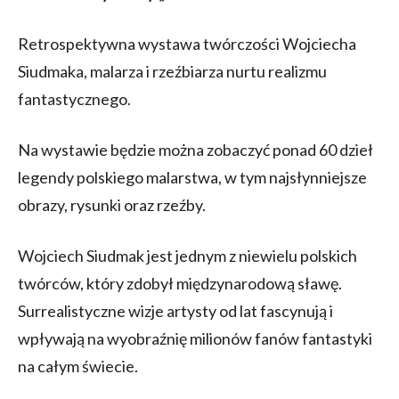
Retrospektywna wystawa twórczości Wojciecha
Siudmaka, malarza i rzeźbiarza nurtu realizmu
fantastycznego.
Na wystawie będzie można zobaczyć ponad 60 dzieł
legendy polskiego malarstwa, w tym najsłynniejsze
obrazy, rysunki oraz rzeźby.
Wojciech Siudmak jest jednym z niewielu polskich
twórców, który zdobył międzynarodową sławę.
Surrealistyczne wizje artysty od lat fascynują i
wpływają na wyobraźnię milionów fanów fantastyki
na całym świecie.