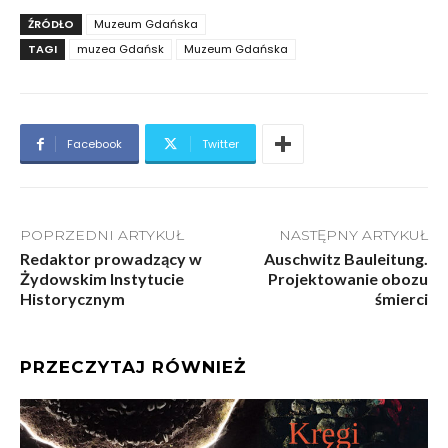
ŹRÓDŁO
Muzeum Gdańska
TAGI
muzea Gdańsk
Muzeum Gdańska
Facebook
Twitter
POPRZEDNI ARTYKUŁ
NASTĘPNY ARTYKUŁ
Redaktor prowadzący w
Auschwitz Bauleitung.
Żydowskim Instytucie
Projektowanie obozu
Historycznym
śmierci
PRZECZYTAJ RÓWNIEŻ