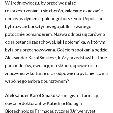
W średniowieczu, by przeciwdziałać
rozprzestrzenianiu się chorób, zalecano okadzanie
domostw dymem z palonego bursztynu. Popularne
było użycie bursztynowego jabłka, zwanego
potocznie pomanderem. Nazwa odnosi się zarówno
do substancji zapachowej, jak i pojemnika, w którym
była ona przechowywana. Gościem spotkania będzie
Aleksander Karol Smakosz, który przedstawi historię
pomanderów, ewolucję ich składu, opowie o ich
znaczeniu w kulturze oraz odpowie na pytanie, co ma
wspólnego ambra z bursztynem?
Aleksander Karol Smakosz
– magister farmacji,
obecnie doktorant w Katedrze Biologii i
Biotechnologii Farmaceutycznej (Uniwersytet