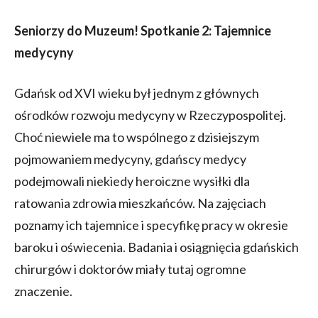
Seniorzy do Muzeum! Spotkanie 2: Tajemnice
medycyny
Gdańsk od XVI wieku był jednym z głównych
ośrodków rozwoju medycyny w Rzeczypospolitej.
Choć niewiele ma to wspólnego z dzisiejszym
pojmowaniem medycyny, gdańscy medycy
podejmowali niekiedy heroiczne wysiłki dla
ratowania zdrowia mieszkańców. Na zajęciach
poznamy ich tajemnice i specyfikę pracy w okresie
baroku i oświecenia. Badania i osiągnięcia gdańskich
chirurgów i doktorów miały tutaj ogromne
znaczenie.