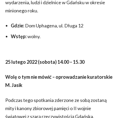
wydarzenia, ludzi i dzielnice w Gdańsku w okresie
minionego roku.
Gdzie:
Dom Uphagena, ul. Długa 12
Wstęp:
wolny.
25 lutego 2022 (sobota) 14.00 – 15.30
Wolę o tym nie mówić – oprowadzanie kuratorskie
M. Jasik
Podczas tego spotkania zderzone ze sobą zostaną
mity i kanony zbiorowej pamięci o II wojnie
światowej z szarą rzeczywistością Gdańska.