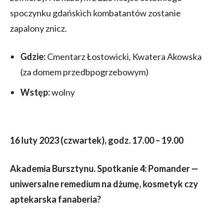
spoczynku gdańskich kombatantów zostanie
zapalony znicz.
Gdzie:
Cmentarz Łostowicki, Kwatera Akowska
(za domem przedbpogrzebowym)
Wstęp:
wolny
16 luty 2023 (czwartek), godz. 17.00 – 19.00
Akademia Bursztynu. Spotkanie 4: Pomander —
uniwersalne remedium na dżumę, kosmetyk czy
aptekarska fanaberia?