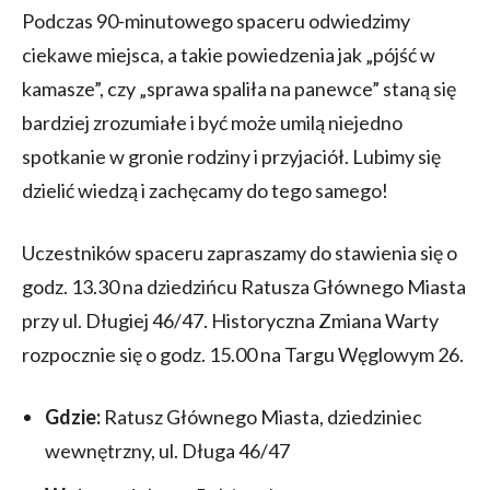
Podczas 90-minutowego spaceru odwiedzimy
ciekawe miejsca, a takie powiedzenia jak „pójść w
kamasze”, czy „sprawa spaliła na panewce” staną się
bardziej zrozumiałe i być może umilą niejedno
spotkanie w gronie rodziny i przyjaciół. Lubimy się
dzielić wiedzą i zachęcamy do tego samego!
Uczestników spaceru zapraszamy do stawienia się o
godz. 13.30 na dziedzińcu Ratusza Głównego Miasta
przy ul. Długiej 46/47. Historyczna Zmiana Warty
rozpocznie się o godz. 15.00 na Targu Węglowym 26.
Gdzie:
Ratusz Głównego Miasta, dziedziniec
wewnętrzny, ul. Długa 46/47