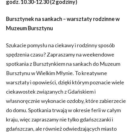
godz. 10.30-12.30 (2 godziny)
Bursztynek na sankach – warsztaty rodzinne w
Muzeum Bursztynu
Szukacie pomysłu na ciekawy i rodzinny sposób
spędzenia czasu? Zapraszamy na weekendowe
spotkania z Bursztynkiem na sankach do Muzeum
Bursztynu w Wielkim Młynie. To kreatywne
warsztaty i opowieści, dzięki którym poznacie wiele
ciekawostek związanych z Gdańskiem i
własnoręcznie wykonacie ozdoby, które zabierzecie
do domu. Spotkania trwają w okresie ferii w całym
kraju, więc zapraszamy nie tylko gdańszczanki i
gdańszczan, ale również odwiedzających miasto