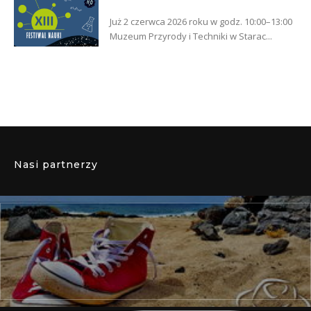
Już 2 czerwca 2026 roku w godz. 10:00–13:00
Muzeum Przyrody i Techniki w Starac...
Nasi partnerzy