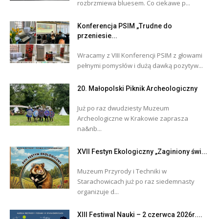
rozbrzmiewa bluesem. Co ciekawe p...
Konferencja PSIM „Trudne do
przeniesie...
Wracamy z VIII Konferencji PSIM z głowami
pełnymi pomysłów i dużą dawką pozytyw...
20. Małopolski Piknik Archeologiczny
Już po raz dwudziesty Muzeum
Archeologiczne w Krakowie zaprasza
na&nb...
XVII Festyn Ekologiczny „Zaginiony świ...
Muzeum Przyrody i Techniki w
Starachowicach już po raz siedemnasty
organizuje d...
XIII Festiwal Nauki – 2 czerwca 2026r....