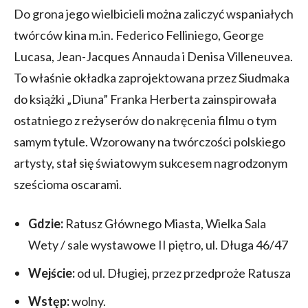
Do grona jego wielbicieli można zaliczyć wspaniałych
twórców kina m.in. Federico Felliniego, George
Lucasa, Jean-Jacques Annauda i Denisa Villeneuvea.
To właśnie okładka zaprojektowana przez Siudmaka
do książki „Diuna” Franka Herberta zainspirowała
ostatniego z reżyserów do nakręcenia filmu o tym
samym tytule. Wzorowany na twórczości polskiego
artysty, stał się światowym sukcesem nagrodzonym
sześcioma oscarami.
Gdzie:
Ratusz Głównego Miasta, Wielka Sala
Wety / sale wystawowe II piętro, ul. Długa 46/47
Wejście:
od ul. Długiej, przez przedproże Ratusza
Wstęp:
wolny.