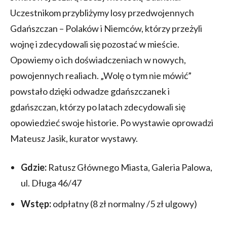
Uczestnikom przybliżymy losy przedwojennych
Gdańszczan – Polaków i Niemców, którzy przeżyli
wojnę i zdecydowali się pozostać w mieście.
Opowiemy o ich doświadczeniach w nowych,
powojennych realiach. „Wolę o tym nie mówić”
powstało dzięki odwadze gdańszczanek i
gdańszczan, którzy po latach zdecydowali się
opowiedzieć swoje historie. Po wystawie oprowadzi
Mateusz Jasik, kurator wystawy.
Gdzie:
Ratusz Głównego Miasta, Galeria Palowa,
ul. Długa 46/47
Wstęp:
odpłatny (8 zł normalny /5 zł ulgowy)