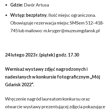
Gdzie:
Dwór Artusa
Wstęp:
bezpłatny.
Ilość miejsc ograniczona.
Obowiązuje rezerwacja miejsc SMSem 512–418-
745 lub mailowo: m.kryger@muzeumgdansk.pl
24 lutego 2023 r. (piątek) godz. 17.30
Wernisaż wystawy zdjęć nagrodzonych i
nadesłanych w konkursie fotograficznym „Mój
Gdańsk 2022”.
Wręczenie nagród laureatom konkursu oraz
otwarcie wystawy prezentującej zdjęcia pokazujące