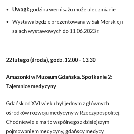
Uwagi:
godzina wernisażu może ulec zmianie
Wystawa będzie prezentowana w Sali Morskiej i
salach wystawowych do 11.06.2023 r.
22 lutego (środa), godz. 12.00 – 13.30
Amazonki w Muzeum Gdańska. Spotkanie 2:
Tajemnice medycyny
Gdańsk od XVI wieku był jednym z głównych
ośrodków rozwoju medycyny w Rzeczypospolitej.
Choć niewiele ma to wspólnego z dzisiejszym
pojmowaniem medycyny, gdańscy medycy