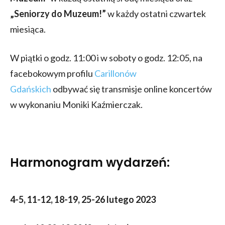
„Seniorzy do
Muzeum!”
w każdy ostatni czwartek
miesiąca.
W piątki o godz. 11:00 i w soboty o godz. 12:05, na
facebokowym profilu
Carillonów
Gdańskich
odbywać się transmisje online koncertów
w wykonaniu Moniki Kaźmierczak.
Harmonogram wydarzeń:
4-5, 11-12, 18-19, 25-26 lutego 2023