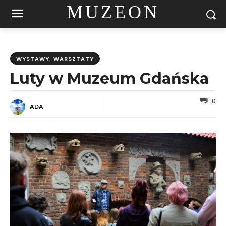
MUZEON
WYSTAWY, WARSZTATY
Luty w Muzeum Gdańska
0
ADA