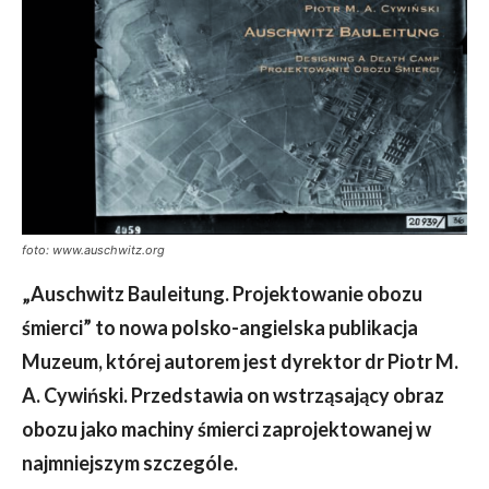
foto: www.auschwitz.org
„Auschwitz Bauleitung. Projektowanie obozu
śmierci” to nowa polsko-angielska publikacja
Muzeum, której autorem jest dyrektor dr Piotr M.
A. Cywiński. Przedstawia on wstrząsający obraz
obozu jako machiny śmierci zaprojektowanej w
najmniejszym szczególe.