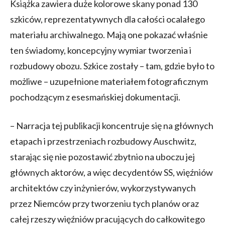
Książka zawiera duże kolorowe skany ponad 130
szkiców, reprezentatywnych dla całości ocalałego
materiału archiwalnego. Mają one pokazać właśnie
ten świadomy, koncepcyjny wymiar tworzenia i
rozbudowy obozu. Szkice zostały – tam, gdzie było to
możliwe – uzupełnione materiałem fotograficznym
pochodzącym z esesmańskiej dokumentacji.
– Narracja tej publikacji koncentruje się na głównych
etapach i przestrzeniach rozbudowy Auschwitz,
starając się nie pozostawić zbytnio na uboczu jej
głównych aktorów, a więc decydentów SS, więźniów
architektów czy inżynierów, wykorzystywanych
przez Niemców przy tworzeniu tych planów oraz
całej rzeszy więźniów pracujących do całkowitego