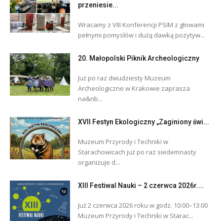
przeniesie...
Wracamy z VIII Konferencji PSIM z głowami
pełnymi pomysłów i dużą dawką pozytyw...
20. Małopolski Piknik Archeologiczny
Już po raz dwudziesty Muzeum
Archeologiczne w Krakowie zaprasza
na&nb...
XVII Festyn Ekologiczny „Zaginiony świ...
Muzeum Przyrody i Techniki w
Starachowicach już po raz siedemnasty
organizuje d...
XIII Festiwal Nauki – 2 czerwca 2026r....
Już 2 czerwca 2026 roku w godz. 10:00–13:00
Muzeum Przyrody i Techniki w Starac...