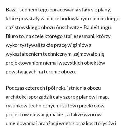
Bazą i sednem tego opracowania stały się plany,
które powstały w biurze budowlanym niemieckiego
nazistowskiego obozu Auschwitz – Bauleitungu.
Biuro to, na czele którego stali esesmani, którzy
wykorzystywali także pracę więźniów z
wykształceniem technicznym, zajmowało się
projektowaniem niemal wszystkich obiektów
powstających na terenie obozu.
Podczas czterech i pół roku istnienia obozu
architekci sporządzili cały szereg planów i map,
rysunków technicznych, rzutów i przekrojów,
projektów elewacji, makiet, a także wzorów
umeblowania i aranżacji wnętrz oraz kosztorysów i