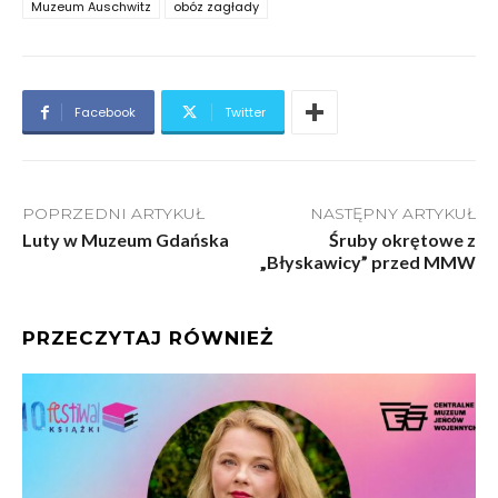
Muzeum Auschwitz
obóz zagłady
Facebook
Twitter
POPRZEDNI ARTYKUŁ
NASTĘPNY ARTYKUŁ
Luty w Muzeum Gdańska
Śruby okrętowe z
„Błyskawicy” przed MMW
PRZECZYTAJ RÓWNIEŻ