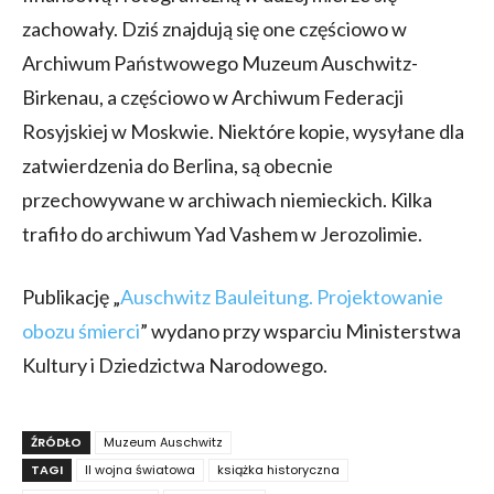
zachowały. Dziś znajdują się one częściowo w
Archiwum Państwowego Muzeum Auschwitz-
Birkenau, a częściowo w Archiwum Federacji
Rosyjskiej w Moskwie. Niektóre kopie, wysyłane dla
zatwierdzenia do Berlina, są obecnie
przechowywane w archiwach niemieckich. Kilka
trafiło do archiwum Yad Vashem w Jerozolimie.
Publikację „
Auschwitz Bauleitung. Projektowanie
obozu śmierci
” wydano przy wsparciu Ministerstwa
Kultury i Dziedzictwa Narodowego.
ŹRÓDŁO
Muzeum Auschwitz
TAGI
II wojna światowa
książka historyczna