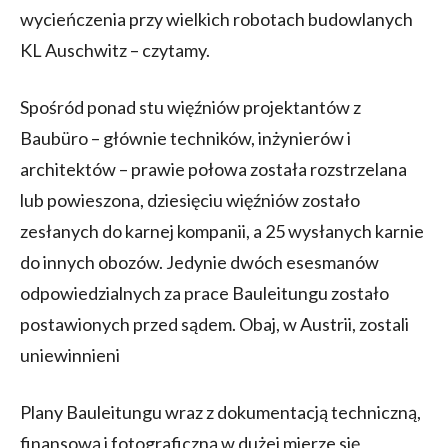
wycieńczenia przy wielkich robotach budowlanych
KL Auschwitz – czytamy.
Spośród ponad stu więźniów projektantów z
Baubüro – głównie techników, inżynierów i
architektów – prawie połowa została rozstrzelana
lub powieszona, dziesięciu więźniów zostało
zesłanych do karnej kompanii, a 25 wysłanych karnie
do innych obozów. Jedynie dwóch esesmanów
odpowiedzialnych za prace Bauleitungu zostało
postawionych przed sądem. Obaj, w Austrii, zostali
uniewinnieni
Plany Bauleitungu wraz z dokumentacją techniczną,
finansową i fotograficzną w dużej mierze się