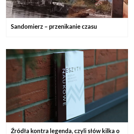
Sandomierz – przenikanie czasu
Źródła kontra legenda, czyli słów kilka o