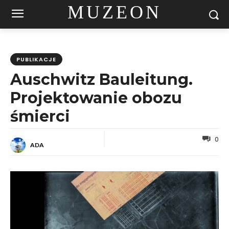
MUZEON
PUBLIKACJE
Auschwitz Bauleitung.
Projektowanie obozu
śmierci
0
ADA