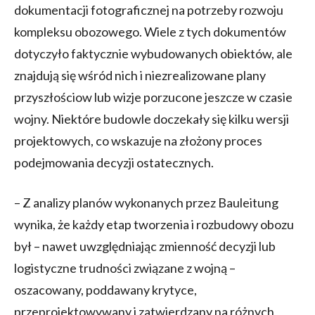
dokumentacji fotograficznej na potrzeby rozwoju
kompleksu obozowego. Wiele z tych dokumentów
dotyczyło faktycznie wybudowanych obiektów, ale
znajdują się wśród nich i niezrealizowane plany
przyszłościow lub wizje porzucone jeszcze w czasie
wojny. Niektóre budowle doczekały się kilku wersji
projektowych, co wskazuje na złożony proces
podejmowania decyzji ostatecznych.
– Z analizy planów wykonanych przez Bauleitung
wynika, że każdy etap tworzenia i rozbudowy obozu
był – nawet uwzględniając zmienność decyzji lub
logistyczne trudności związane z wojną –
oszacowany, poddawany krytyce,
przeprojektowywany i zatwierdzany na różnych