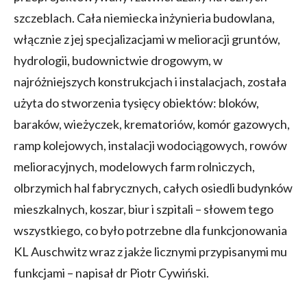
szczeblach. Cała niemiecka inżynieria budowlana,
włącznie z jej specjalizacjami w melioracji gruntów,
hydrologii, budownictwie drogowym, w
najróżniejszych konstrukcjach i instalacjach, została
użyta do stworzenia tysięcy obiektów: bloków,
baraków, wieżyczek, krematoriów, komór gazowych,
ramp kolejowych, instalacji wodociągowych, rowów
melioracyjnych, modelowych farm rolniczych,
olbrzymich hal fabrycznych, całych osiedli budynków
mieszkalnych, koszar, biur i szpitali – słowem tego
wszystkiego, co było potrzebne dla funkcjonowania
KL Auschwitz wraz z jakże licznymi przypisanymi mu
funkcjami – napisał dr Piotr Cywiński.