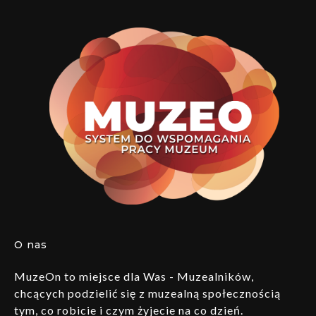
O nas
MuzeOn to miejsce dla Was - Muzealników,
chcących podzielić się z muzealną społecznością
tym, co robicie i czym żyjecie na co dzień.