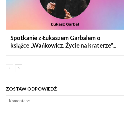
Spotkanie z Łukaszem Garbalem o
książce „Wańkowicz. Życie na kraterze”...
ZOSTAW ODPOWIEDŹ