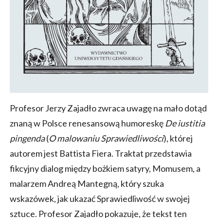
Profesor Jerzy Zajadło zwraca uwagę na mało dotąd
znaną w Polsce renesansową humoreskę
De iustitia
pingenda
(
O malowaniu Sprawiedliwości
), której
autorem jest Battista Fiera. Traktat przedstawia
fikcyjny dialog między bożkiem satyry, Momusem, a
malarzem Andreą Mantegną, który szuka
wskazówek, jak ukazać Sprawiedliwość w swojej
sztuce. Profesor Zajadło pokazuje, że tekst ten