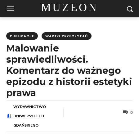
MUZEON
PUBLIKACJE
WARTO PRZECZYTAĆ
Malowanie
sprawiedliwości.
Komentarz do ważnego
epizodu z historii estetyki
prawa
WYDAWNICTWO
0
UNIWERSYTETU
GDAŃSKIEGO