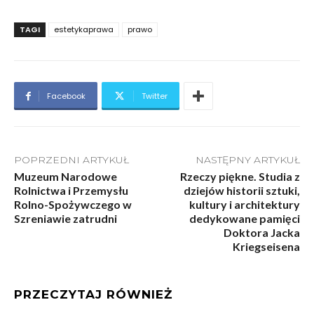
TAGI
estetykaprawa
prawo
Facebook
Twitter
POPRZEDNI ARTYKUŁ
NASTĘPNY ARTYKUŁ
Muzeum Narodowe
Rzeczy piękne. Studia z
Rolnictwa i Przemysłu
dziejów historii sztuki,
Rolno-Spożywczego w
kultury i architektury
Szreniawie zatrudni
dedykowane pamięci
Doktora Jacka
Kriegseisena
PRZECZYTAJ RÓWNIEŻ