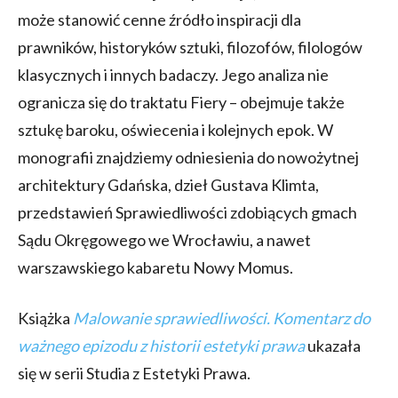
może stanowić cenne źródło inspiracji dla
prawników, historyków sztuki, filozofów, filologów
klasycznych i innych badaczy. Jego analiza nie
ogranicza się do traktatu Fiery – obejmuje także
sztukę baroku, oświecenia i kolejnych epok. W
monografii znajdziemy odniesienia do nowożytnej
architektury Gdańska, dzieł Gustava Klimta,
przedstawień Sprawiedliwości zdobiących gmach
Sądu Okręgowego we Wrocławiu, a nawet
warszawskiego kabaretu Nowy Momus.
Książka
Malowanie sprawiedliwości. Komentarz do
ważnego epizodu z historii estetyki prawa
ukazała
się w serii Studia z Estetyki Prawa.