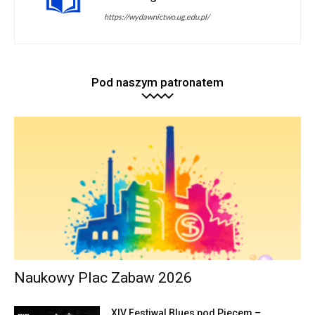
https://wydawnictwo.ug.edu.pl/
Pod naszym patronatem
Naukowy Plac Zabaw 2026
XIV Festiwal Blues pod Piecem –