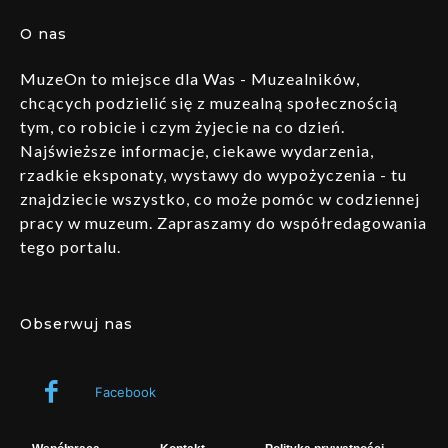
O nas
MuzeOn to miejsce dla Was - Muzealników,
chcących podzielić się z muzealną społecznością
tym, co robicie i czym żyjecie na co dzień.
Najświeższe informacje, ciekawe wydarzenia,
rzadkie eksponaty, wystawy do wypożyczenia - tu
znajdziecie wszystko, co może pomóc w codziennej
pracy w muzeum. Zapraszamy do współredagowania
tego portalu.
Obserwuj nas
Facebook