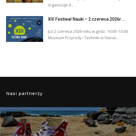
organizuje d...
XIII Festiwal Nauki – 2 czerwca 2026r....
Już 2 czerwca 2026 roku w godz. 10:00–13:00
Muzeum Przyrody i Techniki w Starac...
Nasi partnerzy