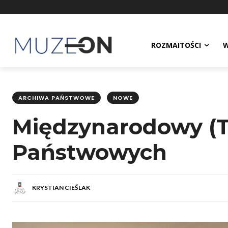
ROZMAITOŚCI
W
ARCHIWA PAŃSTWOWE
NOWE
Międzynarodowy (T
Państwowych
KRYSTIAN CIEŚLAK