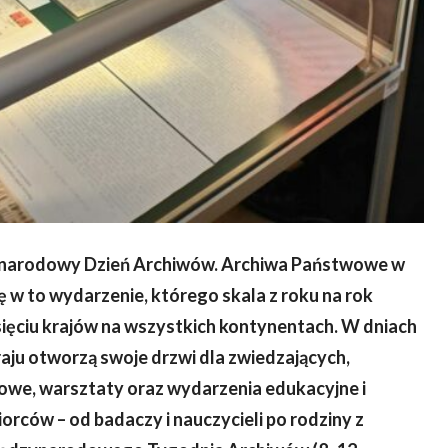
zynarodowy Dzień Archiwów. Archiwa Państwowe w
ę w to wydarzenie, którego skala z roku na rok
iesięciu krajów na wszystkich kontynentach. W dniach
aju otworzą swoje drzwi dla zwiedzających,
kowe, warsztaty oraz wydarzenia edukacyjne i
rców – od badaczy i nauczycieli po rodziny z