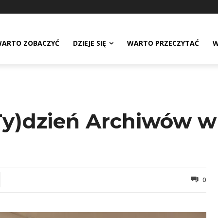
ARTO ZOBACZYĆ
DZIEJE SIĘ
WARTO PRZECZYTAĆ
W
y)dzień Archiwów w
0