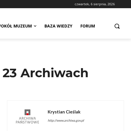
czwartek, 6 sierpnia, 2026
OKÓŁ MUZEUM
BAZA WIEDZY
FORUM
 23 Archiwach
Krystian Cieślak
http://www.archiwa.gov.pl