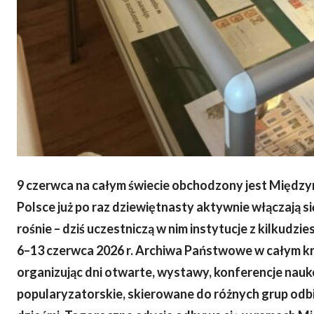
9 czerwca na całym świecie obchodzony jest Międ
Polsce już po raz dziewiętnasty aktywnie włączają si
rośnie – dziś uczestniczą w nim instytucje z kilkudz
6–13 czerwca 2026 r. Archiwa Państwowe w całym kr
organizując dni otwarte, wystawy, konferencje nau
popularyzatorskie, skierowane do różnych grup odbio