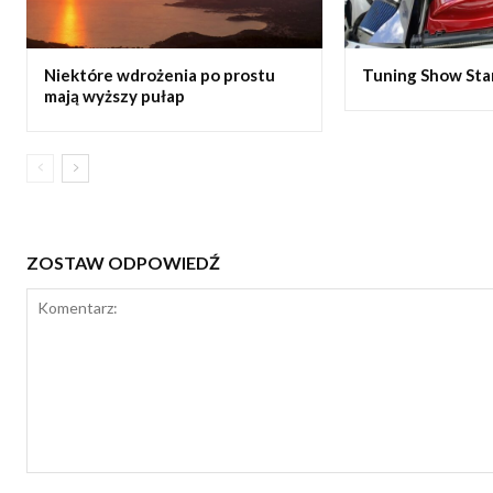
Niektóre wdrożenia po prostu
Tuning Show Star 
mają wyższy pułap
ZOSTAW ODPOWIEDŹ
Komentarz: