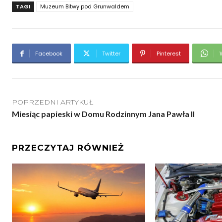
TAGI
Muzeum Bitwy pod Grunwaldem
Facebook
Twitter
Pinterest
POPRZEDNI ARTYKUŁ
Miesiąc papieski w Domu Rodzinnym Jana Pawła II
PRZECZYTAJ RÓWNIEŻ