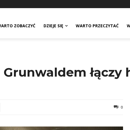
ARTO ZOBACZYĆ
DZIEJE SIĘ
WARTO PRZECZYTAĆ
W
Grunwaldem łączy hi
0