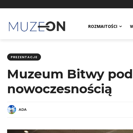
ROZMAITOŚCI
W
PREZENTACJE
Muzeum Bitwy pod 
nowoczesnością
ADA