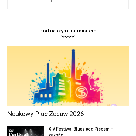
Pod naszym patronatem
Naukowy Plac Zabaw 2026
XIV Festiwal Blues pod Piecem –
zakońc...