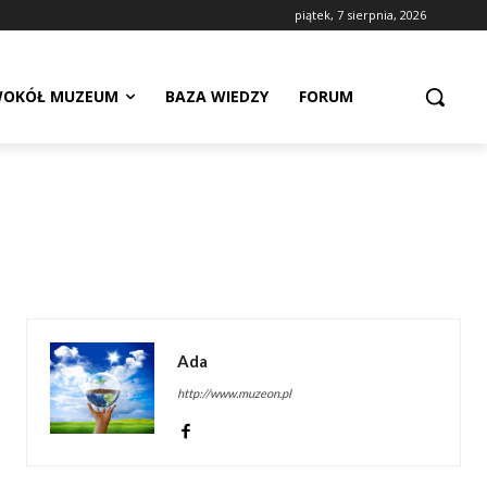
piątek, 7 sierpnia, 2026
OKÓŁ MUZEUM
BAZA WIEDZY
FORUM
Ada
http://www.muzeon.pl