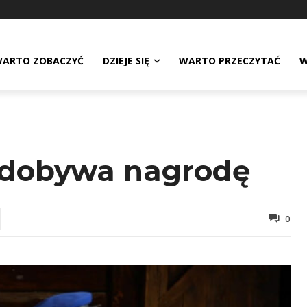
ARTO ZOBACZYĆ
DZIEJE SIĘ
WARTO PRZECZYTAĆ
W
zdobywa nagrodę
0