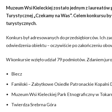
Muzeum Wsi Kieleckiej zostało jednym z laureatów g
Turystycznej „Czekamy na Was”. Celem konkursu by
turystycznych.
Konkurs był adresowanych do przedsiębiorców. Ich za
odwiedzenia obiektu – oczywiście po zakończeniu obo
W konkursie wzięło udział 79 podmiotów. Zdaniem juro
Biecz
Familoki – Zabytkowe Osiedle Patronackie Kopalni 
Muzeum Wsi Kieleckiej Park Etnograficzny w Tokar
Twierdza Srebrna Góra