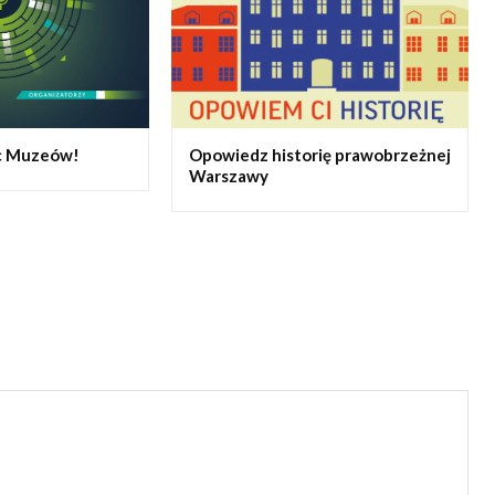
oc Muzeów!
Opowiedz historię prawobrzeżnej
Warszawy