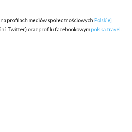
 na profilach mediów społecznościowych
Polskiej
in i Twitter) oraz profilu facebookowym
polska.travel
.