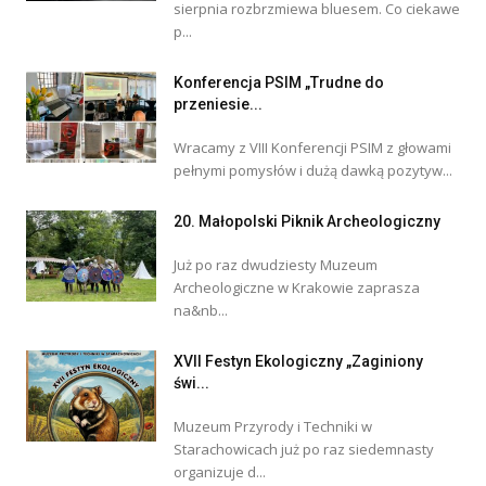
sierpnia rozbrzmiewa bluesem. Co ciekawe
p...
Konferencja PSIM „Trudne do
przeniesie...
Wracamy z VIII Konferencji PSIM z głowami
pełnymi pomysłów i dużą dawką pozytyw...
20. Małopolski Piknik Archeologiczny
Już po raz dwudziesty Muzeum
Archeologiczne w Krakowie zaprasza
na&nb...
XVII Festyn Ekologiczny „Zaginiony
świ...
Muzeum Przyrody i Techniki w
Starachowicach już po raz siedemnasty
organizuje d...