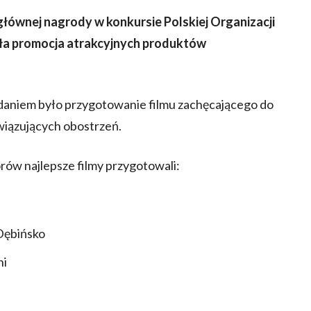
łównej nagrody w konkursie Polskiej Organizacji
ła promocja atrakcyjnych produktów
daniem było przygotowanie filmu zachęcającego do
wiązujących obostrzeń.
rów najlepsze filmy przygotowali:
Dębińsko
ni