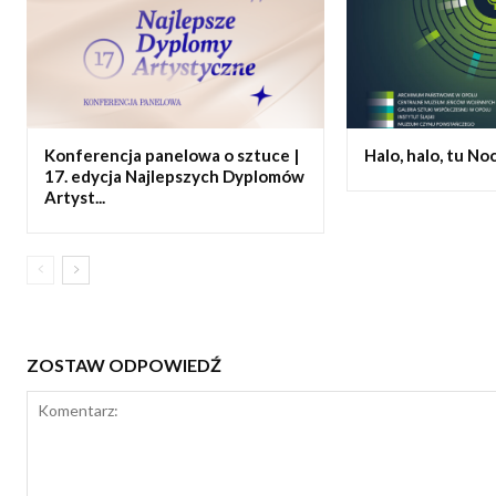
Konferencja panelowa o sztuce |
Halo, halo, tu N
17. edycja Najlepszych Dyplomów
Artyst...
ZOSTAW ODPOWIEDŹ