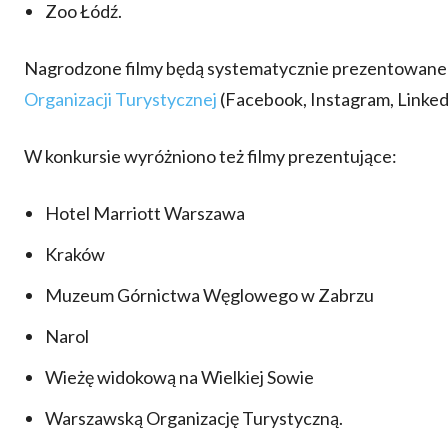
Zoo Łódź.
Nagrodzone filmy będą systematycznie prezentowane
Organizacji Turys
t
ycznej
(Facebook, Instagram, Linked
W konkursie wyróżniono też filmy prezentujące:
Hotel Marriott Warszawa
Kraków
Muzeum Górnictwa Węglowego w Zabrzu
Narol
Wieżę widokową na Wielkiej Sowie
Warszawską Organizację Turystyczną.