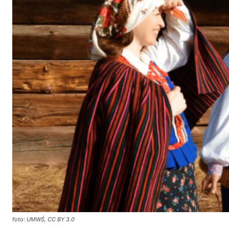
foto: UMWŚ, CC BY 3.0