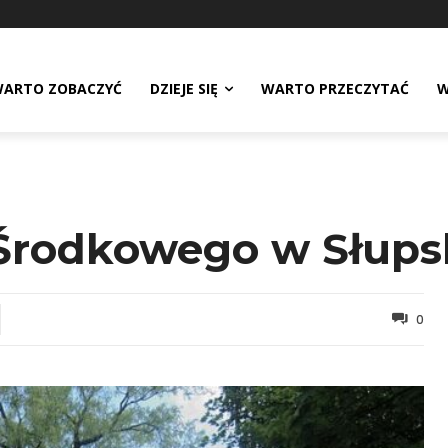
ARTO ZOBACZYĆ
DZIEJE SIĘ
WARTO PRZECZYTAĆ
W
rodkowego w Słups
0