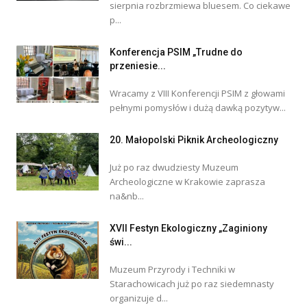
sierpnia rozbrzmiewa bluesem. Co ciekawe
p...
Konferencja PSIM „Trudne do
przeniesie...
Wracamy z VIII Konferencji PSIM z głowami
pełnymi pomysłów i dużą dawką pozytyw...
20. Małopolski Piknik Archeologiczny
Już po raz dwudziesty Muzeum
Archeologiczne w Krakowie zaprasza
na&nb...
XVII Festyn Ekologiczny „Zaginiony
świ...
Muzeum Przyrody i Techniki w
Starachowicach już po raz siedemnasty
organizuje d...