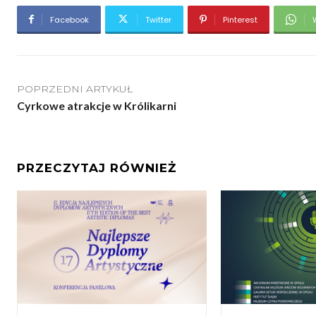
Facebook
Twitter
Pinterest
POPRZEDNI ARTYKUŁ
Cyrkowe atrakcje w Królikarni
PRZECZYTAJ RÓWNIEŻ