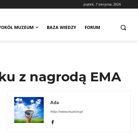
piątek, 7 sierpnia, 2026
OKÓŁ MUZEUM
BAZA WIEDZY
FORUM
ku z nagrodą EMA
Ada
http://www.muzeon.pl