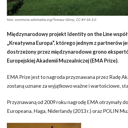
foto: commons.wikimedia.org/Tomasz Górny, CC BY-SA 3.0
Międzynarodowy projekt Identity on the Line współ
„Kreatywna Europa”, którego jednym z partnerów 
dostrzeżony przez międzynarodowe grono ekspertó
Europejskiej Akademii Muzealniczej (EMA Prize).
EMA Prize jest to nagroda przyznawana przez Radę Ak
zostaną uznane za wyjątkowo ważne i wartościowe, sta
Przyznawaną od 2009 roku nagrodę EMA otrzymały dotą
Europeana, Haga, Niderlandy (2013 r.) oraz POLIN Muze