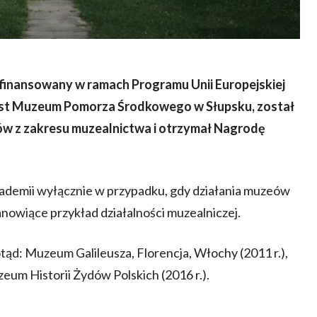
finansowany w ramach Programu Unii Europejskiej
jest Muzeum Pomorza Środkowego w Słupsku, został
w z zakresu muzealnictwa i otrzymał Nagrodę
ademii wyłącznie w przypadku, gdy działania muzeów
nowiące przykład działalności muzealniczej.
d: Muzeum Galileusza, Florencja, Włochy (2011 r.),
um Historii Żydów Polskich (2016 r.).