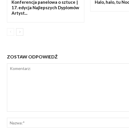
Konferencja panelowa o sztuce |
Halo, halo, tu N
17. edycja Najlepszych Dyplomów
Artyst...
ZOSTAW ODPOWIEDŹ
Komentarz: