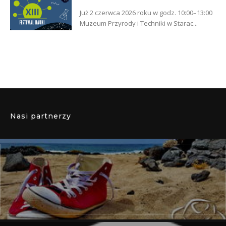
Już 2 czerwca 2026 roku w godz. 10:00–13:00
Muzeum Przyrody i Techniki w Starac...
Nasi partnerzy