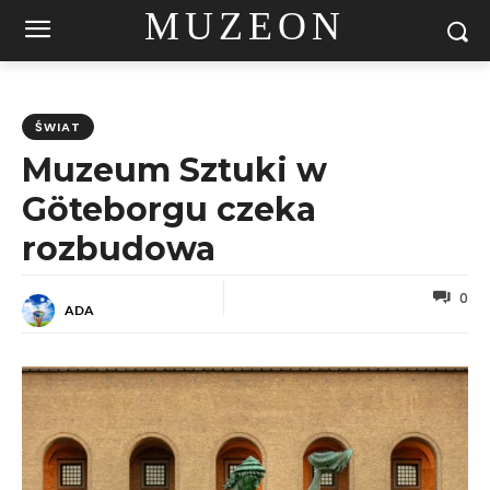
MUZEON
ŚWIAT
Muzeum Sztuki w
Göteborgu czeka
rozbudowa
0
ADA