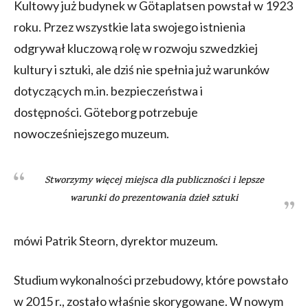
Kultowy już budynek w Götaplatsen powstał w 1923
roku. Przez wszystkie lata swojego istnienia
odgrywał kluczową rolę w rozwoju szwedzkiej
kultury i sztuki, ale dziś nie spełnia już warunków
dotyczących m.in. bezpieczeństwa i
dostępności. Göteborg potrzebuje
nowocześniejszego muzeum.
Stworzymy więcej miejsca dla publiczności i lepsze
warunki do prezentowania dzieł sztuki
mówi Patrik Steorn, dyrektor muzeum.
Studium wykonalności przebudowy, które powstało
w 2015 r., zostało właśnie skorygowane. W nowym