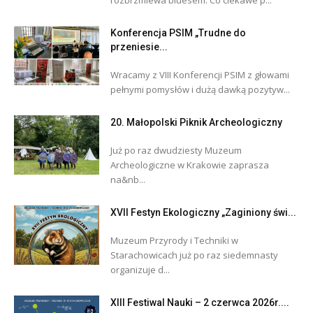
Konferencja PSIM „Trudne do
przeniesie...
Wracamy z VIII Konferencji PSIM z głowami
pełnymi pomysłów i dużą dawką pozytyw...
20. Małopolski Piknik Archeologiczny
Już po raz dwudziesty Muzeum
Archeologiczne w Krakowie zaprasza
na&nb...
XVII Festyn Ekologiczny „Zaginiony świ...
Muzeum Przyrody i Techniki w
Starachowicach już po raz siedemnasty
organizuje d...
XIII Festiwal Nauki – 2 czerwca 2026r....