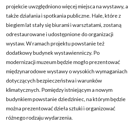
projekcie uwzględniono więcej miejsca na wystawy, a
także działania i spotkania publiczne. Hale, które z
biegiem lat stały się biurami i warsztatami, zostaną
odrestaurowane i udostępnione do organizacji
wystaw. W ramach projektu powstanie też
dodatkowy budynek wystawienniczy. Po
modernizacji muzeum będzie mogło prezentować
międzynarodowe wystawy o wysokich wymaganiach
dotyczących bezpieczeństwa i warunków
klimatycznych. Pomiędzy istniejącym a nowym
budynkiem powstanie dziedziniec, na którym będzie
można prezentować dzieła sztuki i organizować
różnego rodzaju wydarzenia.