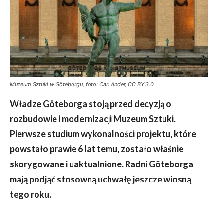
Muzeum Sztuki w Göteborgu, foto: Carl Ander, CC BY 3.0
Władze
Göteborga stoją przed decyzją o
rozbudowie i modernizacji Muzeum Sztuki.
Pierwsze studium wykonalności projektu, które
powstało prawie 6 lat temu, zostało właśnie
skorygowane i uaktualnione. Radni
Göteborga
mają podjąć stosowną uchwałę jeszcze wiosną
tego roku.