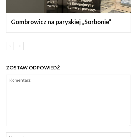
Gombrowicz na paryskiej „Sorbonie”
ZOSTAW ODPOWIEDŹ
Komentarz:
Na