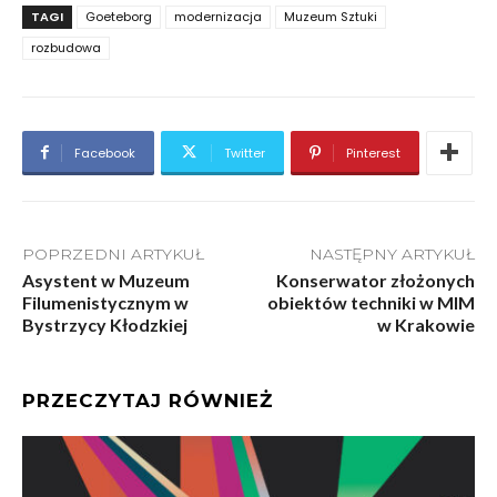
TAGI
Goeteborg
modernizacja
Muzeum Sztuki
rozbudowa
Facebook
Twitter
Pinterest
POPRZEDNI ARTYKUŁ
NASTĘPNY ARTYKUŁ
Asystent w Muzeum
Konserwator złożonych
Filumenistycznym w
obiektów techniki w MIM
Bystrzycy Kłodzkiej
w Krakowie
PRZECZYTAJ RÓWNIEŻ