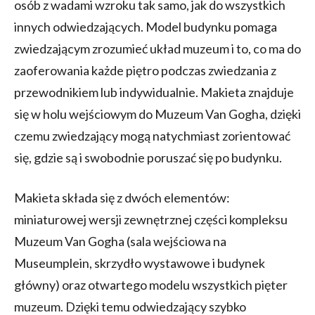
osób z wadami wzroku tak samo, jak do wszystkich
innych odwiedzających. Model budynku pomaga
zwiedzającym zrozumieć układ muzeum i to, co ma do
zaoferowania każde piętro podczas zwiedzania z
przewodnikiem lub indywidualnie. Makieta znajduje
się w holu wejściowym do Muzeum Van Gogha, dzięki
czemu zwiedzający mogą natychmiast zorientować
się, gdzie są i swobodnie poruszać się po budynku.
Makieta składa się z dwóch elementów:
miniaturowej wersji zewnętrznej części kompleksu
Muzeum Van Gogha (sala wejściowa na
Museumplein, skrzydło wystawowe i budynek
główny) oraz otwartego modelu wszystkich pięter
muzeum. Dzięki temu odwiedzający szybko