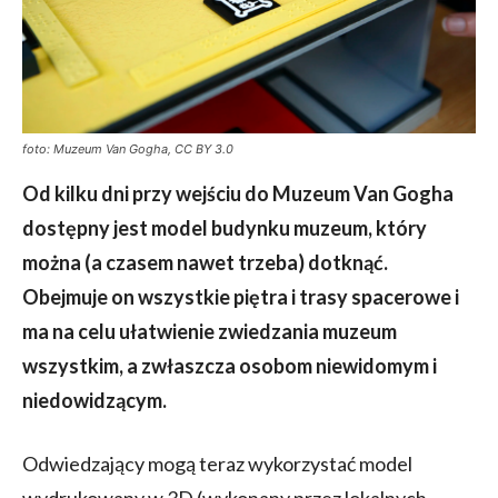
foto: Muzeum Van Gogha, CC BY 3.0
Od kilku dni przy wejściu do Muzeum Van Gogha
dostępny jest model budynku muzeum, który
można (a czasem nawet trzeba) dotknąć.
Obejmuje on wszystkie piętra i trasy spacerowe i
ma na celu ułatwienie zwiedzania muzeum
wszystkim, a zwłaszcza osobom niewidomym i
niedowidzącym.
Odwiedzający mogą teraz wykorzystać model
wydrukowany w 3D (wykonany przez lokalnych