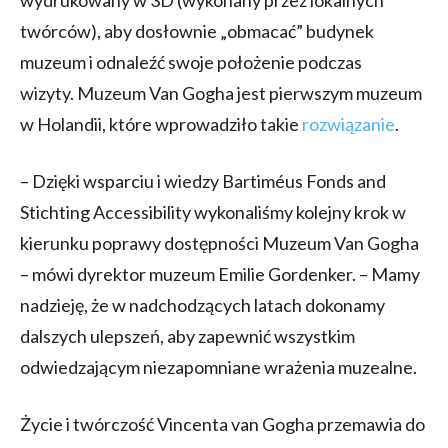
twórców), aby dosłownie „obmacać” budynek
muzeum i odnaleźć swoje położenie podczas
wizyty. Muzeum Van Gogha jest pierwszym muzeum
w Holandii, które wprowadziło takie
rozwiązanie
.
– Dzięki wsparciu i wiedzy Bartiméus Fonds and
Stichting Accessibility wykonaliśmy kolejny krok w
kierunku poprawy dostępności Muzeum Van Gogha
– mówi dyrektor muzeum Emilie Gordenker. – Mamy
nadzieję, że w nadchodzących latach dokonamy
dalszych ulepszeń, aby zapewnić wszystkim
odwiedzającym niezapomniane wrażenia muzealne.
Życie i twórczość Vincenta van Gogha przemawia do