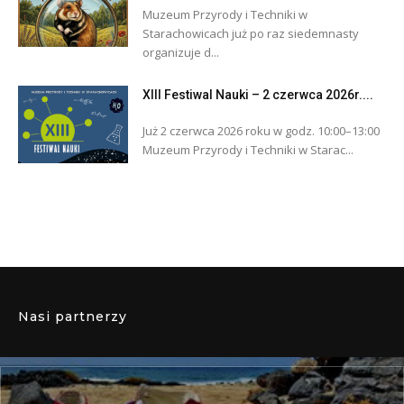
Muzeum Przyrody i Techniki w
Starachowicach już po raz siedemnasty
organizuje d...
XIII Festiwal Nauki – 2 czerwca 2026r....
Już 2 czerwca 2026 roku w godz. 10:00–13:00
Muzeum Przyrody i Techniki w Starac...
Nasi partnerzy