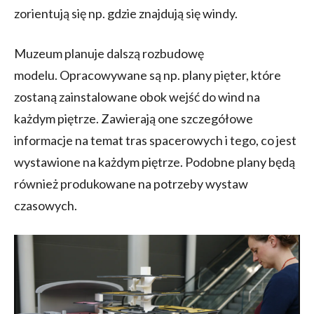
zorientują się np. gdzie znajdują się windy.
Muzeum planuje dalszą rozbudowę
modelu. Opracowywane są np. plany pięter, które
zostaną zainstalowane obok wejść do wind na
każdym piętrze. Zawierają one szczegółowe
informacje na temat tras spacerowych i tego, co jest
wystawione na każdym piętrze. Podobne plany będą
również produkowane na potrzeby wystaw
czasowych.