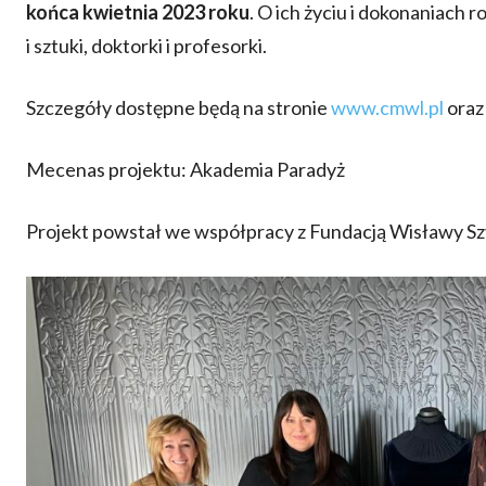
końca
kwietnia 2023 roku
. O ich życiu i dokonaniach 
i sztuki, doktorki i profesorki.
Szczegóły dostępne będą na stronie
www.cmwl.pl
oraz
Mecenas projektu: Akademia Paradyż
Projekt powstał we współpracy z Fundacją Wisławy Sz