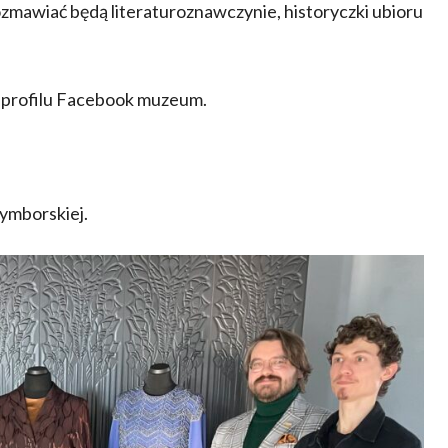
rozmawiać będą literaturoznawczynie, historyczki ubioru
 profilu Facebook muzeum.
ymborskiej.