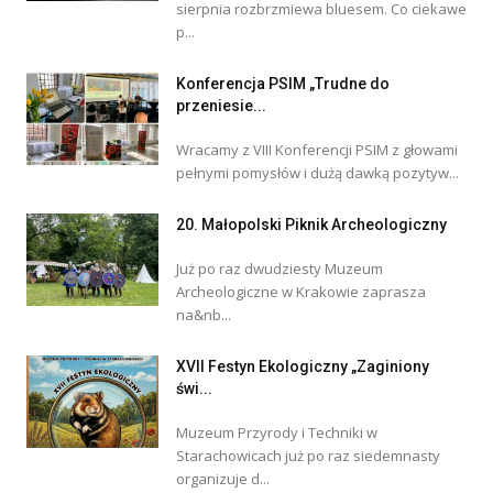
sierpnia rozbrzmiewa bluesem. Co ciekawe
p...
Konferencja PSIM „Trudne do
przeniesie...
Wracamy z VIII Konferencji PSIM z głowami
pełnymi pomysłów i dużą dawką pozytyw...
20. Małopolski Piknik Archeologiczny
Już po raz dwudziesty Muzeum
Archeologiczne w Krakowie zaprasza
na&nb...
XVII Festyn Ekologiczny „Zaginiony
świ...
Muzeum Przyrody i Techniki w
Starachowicach już po raz siedemnasty
organizuje d...