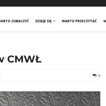
ARTO ZOBACZYĆ
DZIEJE SIĘ
WARTO PRZECZYTAĆ
W
 w CMWŁ
0