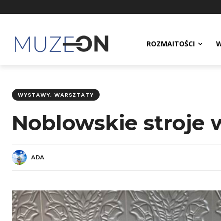
ROZMAITOŚCI
W
WYSTAWY, WARSZTATY
Noblowskie stroje
ADA