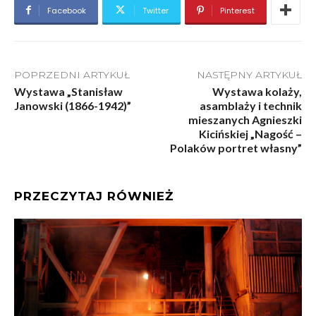
Facebook
Twitter
Pinterest
POPRZEDNI ARTYKUŁ
NASTĘPNY ARTYKUŁ
Wystawa „Stanisław
Wystawa kolaży,
Janowski (1866-1942)”
asamblaży i technik
mieszanych Agnieszki
Kicińskiej „Nagość –
Polaków portret własny”
PRZECZYTAJ RÓWNIEŻ