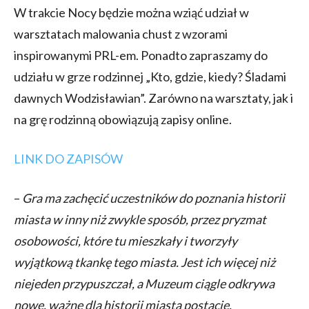
W trakcie Nocy będzie można wziąć udział w
warsztatach malowania chust z wzorami
inspirowanymi PRL-em. Ponadto zapraszamy do
udziału w grze rodzinnej „Kto, gdzie, kiedy? Śladami
dawnych Wodzisławian”. Zarówno na warsztaty, jak i
na grę rodzinną obowiązują zapisy online.
LINK DO ZAPISÓW
–
Gra ma zachęcić uczestników do poznania historii
miasta w inny niż zwykle sposób, przez pryzmat
osobowości, które tu mieszkały i tworzyły
wyjątkową tkankę tego miasta. Jest ich więcej niż
niejeden przypuszczał, a Muzeum ciągle odkrywa
nowe, ważne dla historii miasta postacie.