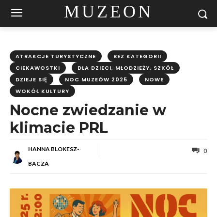
MUZEON
ATRAKCJE TURYSTYCZNE
BEZ KATEGORII
CIEKAWOSTKI
DLA DZIECI, MŁODZIEŻY, SZKÓŁ
DZIEJE SIĘ
NOC MUZEÓW 2025
NOWE
WOKÓŁ KULTURY
Nocne zwiedzanie w
klimacie PRL
HANNA BLOKESZ-
0
BACZA