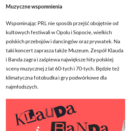
Muzyczne wspomnienia
Wspominając PRL nie sposób przejść obojętnie od
kultowych festiwali w Opolu i Sopocie, wielkich
polskich przebojów i dancingów oraz prywatek. Na
taki koncert zaprasza także Muzeum. Zespół Klauda
i Banda zagra i zaśpiewa największe hity polskiej
sceny muzycznej z lat 60-tych i 70-tych. Będzie też
klimatyczna fotobudka i gry podwórkowe dla
najmłodszych.