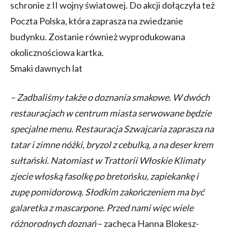
schronie z II wojny światowej. Do akcji dołączyła też
Poczta Polska, która zaprasza na zwiedzanie
budynku. Zostanie również wyprodukowana
okolicznościowa kartka.
Smaki dawnych lat
– Zadbaliśmy także o doznania smakowe. W dwóch
restauracjach w centrum miasta serwowane będzie
specjalne menu. Restauracja Szwajcaria zaprasza na
tatar i zimne nóżki, bryzol z cebulką, a na deser krem
sułtański. Natomiast w Trattorii Włoskie Klimaty
zjecie włoską fasolkę po bretońsku, zapiekankę i
zupę pomidorową. Słodkim zakończeniem ma być
galaretka z mascarpone. Przed nami więc wiele
różnorodnych doznań
– zachęca Hanna Blokesz-