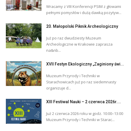
Wracamy z VIII Konferencji PSIM z głowami
pełnymi pomysłów i dużą dawką pozytyw...
20. Małopolski Piknik Archeologiczny
Już po raz dwudziesty Muzeum
Archeologiczne w Krakowie zaprasza
na&nb...
XVII Festyn Ekologiczny „Zaginiony świ...
Muzeum Przyrody i Techniki w
Starachowicach już po raz siedemnasty
organizuje d...
XIII Festiwal Nauki – 2 czerwca 2026r....
Już 2 czerwca 2026 roku w godz. 10:00–13:00
Muzeum Przyrody i Techniki w Starac...