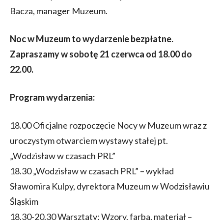
Bacza, manager Muzeum.
Noc w Muzeum to wydarzenie bezpłatne.
Zapraszamy w sobotę 21 czerwca od 18.00 do
22.00.
Program wydarzenia:
18.00 Oficjalne rozpoczęcie Nocy w Muzeum wraz z
uroczystym otwarciem wystawy stałej pt.
„Wodzisław w czasach PRL”
18.30 „Wodzisław w czasach PRL” – wykład
Sławomira Kulpy, dyrektora Muzeum w Wodzisławiu
Śląskim
18.30-20.30 Warsztaty: Wzory, farba, materiał –