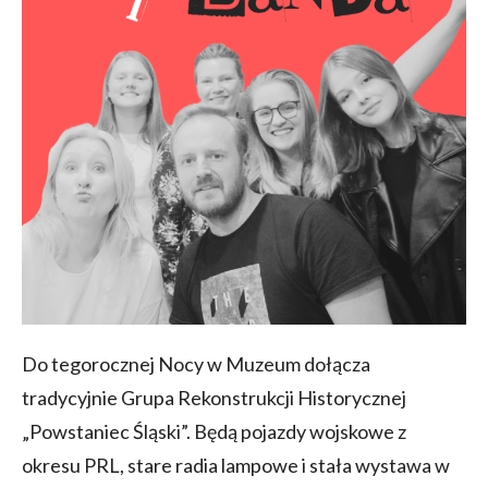
Do tegorocznej Nocy w Muzeum dołącza
tradycyjnie Grupa Rekonstrukcji Historycznej
„Powstaniec Śląski”. Będą pojazdy wojskowe z
okresu PRL, stare radia lampowe i stała wystawa w