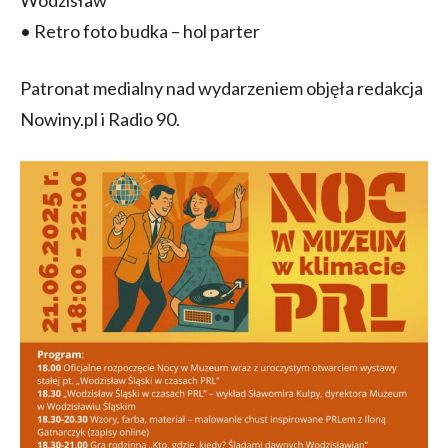
Wodzisław
• Retro foto budka – hol parter
Patronat medialny nad wydarzeniem objęła redakcja
Nowiny.pl i Radio 90.