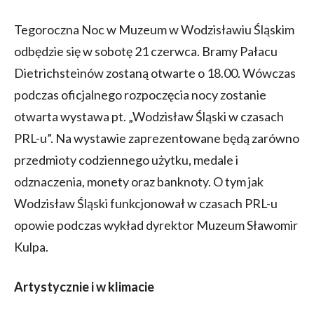
Tegoroczna Noc w Muzeum w Wodzisławiu Śląskim
odbędzie się w sobotę 21 czerwca. Bramy Pałacu
Dietrichsteinów zostaną otwarte o 18.00. Wówczas
podczas oficjalnego rozpoczęcia nocy zostanie
otwarta wystawa pt. „Wodzisław Śląski w czasach
PRL-u”. Na wystawie zaprezentowane będą zarówno
przedmioty codziennego użytku, medale i
odznaczenia, monety oraz banknoty. O tym jak
Wodzisław Śląski funkcjonował w czasach PRL-u
opowie podczas wykład dyrektor Muzeum Sławomir
Kulpa.
Artystycznie i w klimacie