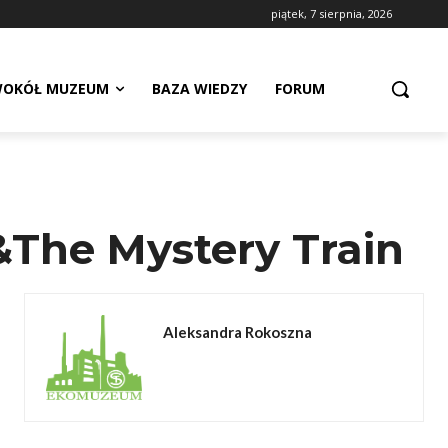
piątek, 7 sierpnia, 2026
OKÓŁ MUZEUM
BAZA WIEDZY
FORUM
 &The Mystery Train
Aleksandra Rokoszna