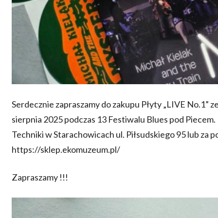
Serdecznie zapraszamy do zakupu Płyty „LIVE No.1” z
sierpnia 2025 podczas 13 Festiwalu Blues pod Piecem.
Techniki w Starachowicach ul. Piłsudskiego 95 lub za
https://sklep.ekomuzeum.pl/
Zapraszamy !!!