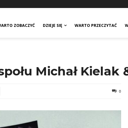
ARTO ZOBACZYĆ
DZIEJE SIĘ
WARTO PRZECZYTAĆ
W
espołu Michał Kielak
0