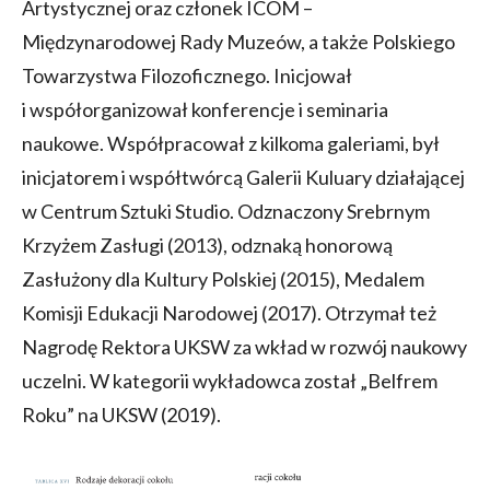
Artystycznej oraz członek ICOM –
Międzynarodowej Rady Muzeów, a także Polskiego
Towarzystwa Filozoficznego. Inicjował
i współorganizował konferencje i seminaria
naukowe. Współpracował z kilkoma galeriami, był
inicjatorem i współtwórcą Galerii Kuluary działającej
w Centrum Sztuki Studio. Odznaczony Srebrnym
Krzyżem Zasługi (2013), odznaką honorową
Zasłużony dla Kultury Polskiej (2015), Medalem
Komisji Edukacji Narodowej (2017). Otrzymał też
Nagrodę Rektora UKSW za wkład w rozwój naukowy
uczelni. W kategorii wykładowca został „Belfrem
Roku” na UKSW (2019).