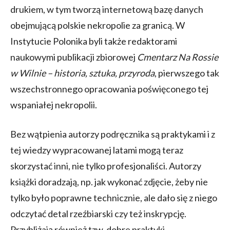
drukiem, w tym tworzą internetową bazę danych
obejmującą polskie nekropolie za granicą. W
Instytucie Polonika byli także redaktorami
naukowymi publikacji zbiorowej
Cmentarz Na Rossie
w Wilnie – historia, sztuka, przyroda
, pierwszego tak
wszechstronnego opracowania poświęconego tej
wspaniałej nekropolii.
Bez wątpienia autorzy podręcznika są praktykami i z
tej wiedzy wypracowanej latami mogą teraz
skorzystać inni, nie tylko profesjonaliści. Autorzy
książki doradzają, np. jak wykonać zdjęcie, żeby nie
tylko było poprawne technicznie, ale dało się z niego
odczytać detal rzeźbiarski czy też inskrypcję.
Przybliżają również tzw. dobre praktyki