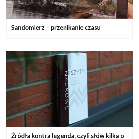
Sandomierz – przenikanie czasu
Źródła kontra legenda, czyli słów kilka o