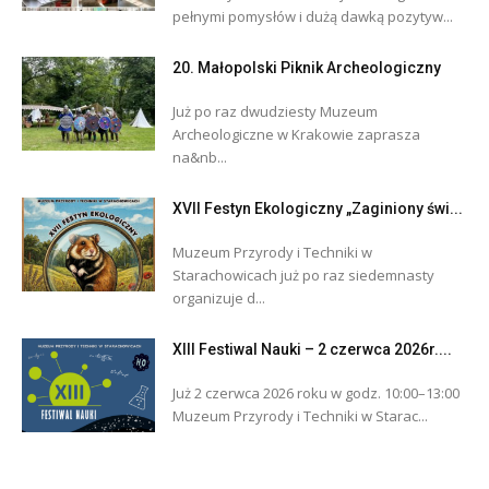
pełnymi pomysłów i dużą dawką pozytyw...
20. Małopolski Piknik Archeologiczny
Już po raz dwudziesty Muzeum
Archeologiczne w Krakowie zaprasza
na&nb...
XVII Festyn Ekologiczny „Zaginiony świ...
Muzeum Przyrody i Techniki w
Starachowicach już po raz siedemnasty
organizuje d...
XIII Festiwal Nauki – 2 czerwca 2026r....
Już 2 czerwca 2026 roku w godz. 10:00–13:00
Muzeum Przyrody i Techniki w Starac...