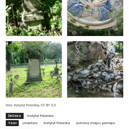
foto: Instytut Polonika, CC BY 3.0
ŹRÓDŁO
Instytut Polonika
TAGI
cmentarz
Instytut Polonika
ochrona miejsc pamięci