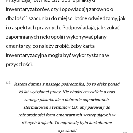
inwentaryzatorów, czyli opowiadają zarówno o
dbałości i szacunku do miejsc, które odwiedzamy, jak
i o aspektach prawnych. Podpowiadają, jak szukać
zapomnianych nekropolii i wykonywać plany
cmentarzy, co należy zrobić, żeby karta
inwentaryzacyjna mogła być wykorzystana w
przyszłości.
Jestem dumna z naszego podręcznika, bo to efekt ponad
20 lat wytężonej pracy. Nie chodzi oczywiście o czas
samego pisania, ale o dobranie odpowiednich
sformułowań i terminów tak, aby pasowały do
różnorodności form cmentarnych występujących w
różnych krajach. To naprawdę było karkołomne
wyzwanie!