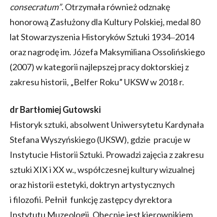
consecratum”
. Otrzymała również odznakę
honorową Zasłużony dla Kultury Polskiej, medal 80
lat Stowarzyszenia Historyków Sztuki 1934‒2014
oraz nagrodę im. Józefa Maksymiliana Ossolińskiego
(2007) w kategorii najlepszej pracy doktorskiej z
zakresu historii, „Belfer Roku” UKSW w 2018 r.
dr Bartłomiej Gutowski
Historyk sztuki, absolwent Uniwersytetu Kardynała
Stefana Wyszyńskiego (UKSW), gdzie pracuje w
Instytucie Historii Sztuki. Prowadzi zajęcia z zakresu
sztuki XIX i XX w., współczesnej kultury wizualnej
oraz historii estetyki, doktryn artystycznych
i filozofii. Pełnił funkcję zastępcy dyrektora
Instytutu Muzeologii. Obecnie jest kierownikiem