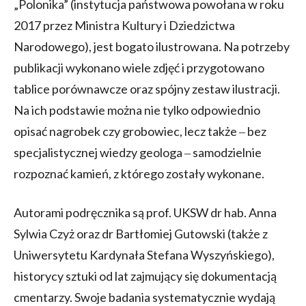
„Polonika” (instytucja państwowa powołana w roku
2017 przez Ministra Kultury i Dziedzictwa
Narodowego), jest bogato ilustrowana. Na potrzeby
publikacji wykonano wiele zdjęć i przygotowano
tablice porównawcze oraz spójny zestaw ilustracji.
Na ich podstawie można nie tylko odpowiednio
opisać nagrobek czy grobowiec, lecz także ‒ bez
specjalistycznej wiedzy geologa ‒ samodzielnie
rozpoznać kamień, z którego zostały wykonane.
Autorami podręcznika są prof. UKSW dr hab. Anna
Sylwia Czyż oraz dr Bartłomiej Gutowski (także z
Uniwersytetu Kardynała Stefana Wyszyńskiego),
historycy sztuki od lat zajmujący się dokumentacją
cmentarzy. Swoje badania systematycznie wydają