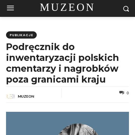
MUZEON
PUBLIKACJE
Podręcznik do
inwentaryzacji polskich
cmentarzy i nagrobków
poza granicami kraju
0
MUZEON