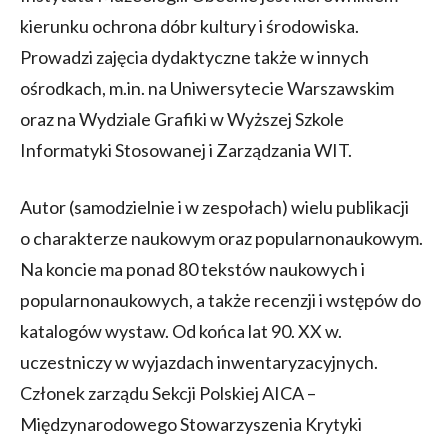
kierunku ochrona dóbr kultury i środowiska.
Prowadzi zajęcia dydaktyczne także w innych
ośrodkach, m.in. na Uniwersytecie Warszawskim
oraz na Wydziale Grafiki w Wyższej Szkole
Informatyki Stosowanej i Zarządzania WIT.
Autor (samodzielnie i w zespołach) wielu publikacji
o charakterze naukowym oraz popularnonaukowym.
Na koncie ma ponad 80 tekstów naukowych i
popularnonaukowych, a także recenzji i wstępów do
katalogów wystaw. Od końca lat 90. XX w.
uczestniczy w wyjazdach inwentaryzacyjnych.
Członek zarządu Sekcji Polskiej AICA –
Międzynarodowego Stowarzyszenia Krytyki