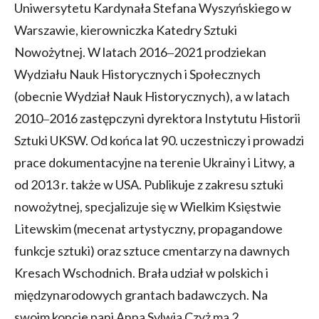
Uniwersytetu Kardynała Stefana Wyszyńskiego w
Warszawie, kierowniczka Katedry Sztuki
Nowożytnej. W latach 2016‒2021 prodziekan
Wydziału Nauk Historycznych i Społecznych
(obecnie Wydział Nauk Historycznych), a w latach
2010‒2016 zastępczyni dyrektora Instytutu Historii
Sztuki UKSW. Od końca lat 90. uczestniczy i prowadzi
prace dokumentacyjne na terenie Ukrainy i Litwy, a
od 2013 r. także w USA. Publikuje z zakresu sztuki
nowożytnej, specjalizuje się w Wielkim Księstwie
Litewskim (mecenat artystyczny, propagandowe
funkcje sztuki) oraz sztuce cmentarzy na dawnych
Kresach Wschodnich. Brała udział w polskich i
międzynarodowych grantach badawczych. Na
swoim koncie pani Anna Sylwia Czyż ma 2