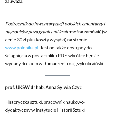
zauważa.
Podręcznik do inwentaryzacji polskich cmentarzy i
nagrobków poza granicami kraju
można zamówić (w
cenie 30 zł plus koszty wysyłki) na stronie
www.polonika.pl
. Jest on także dostępny do
ściągnięcia w postaci pliku PDF, wkrótce będzie
wydany drukiem w tłumaczeniu na język ukraiński.
prof. UKSW dr hab. Anna Sylwia Czyż
Historyczka sztuki, pracownik naukowo-
dydaktyczny w Instytucie Historii Sztuki