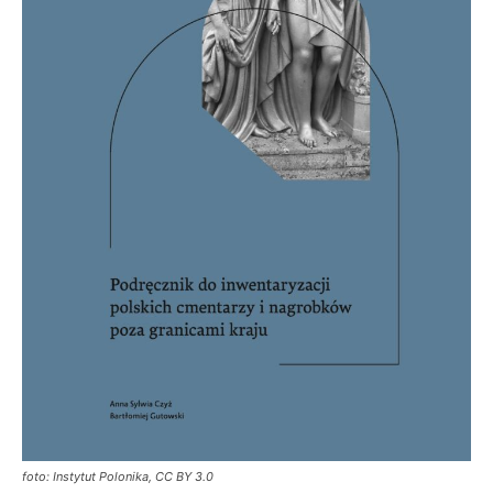
foto: Instytut Polonika, CC BY 3.0