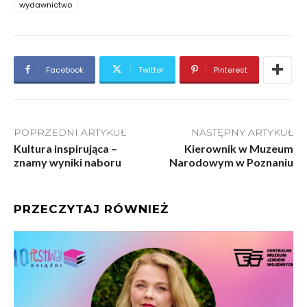
wydawnictwo
Facebook
Twitter
Pinterest
POPRZEDNI ARTYKUŁ
NASTĘPNY ARTYKUŁ
Kultura inspirująca –
Kierownik w Muzeum
znamy wyniki naboru
Narodowym w Poznaniu
PRZECZYTAJ RÓWNIEŻ