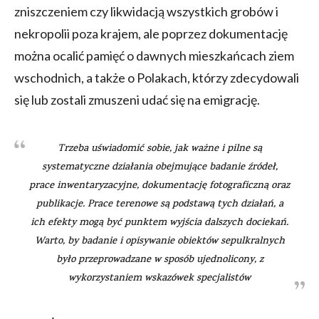
zniszczeniem czy likwidacją wszystkich grobów i
nekropolii poza krajem, ale poprzez dokumentację
można ocalić pamięć o dawnych mieszkańcach ziem
wschodnich, a także o Polakach, którzy zdecydowali
się lub zostali zmuszeni udać się na emigrację.
Trzeba uświadomić sobie, jak ważne i pilne są
systematyczne działania obejmujące badanie źródeł,
prace inwentaryzacyjne, dokumentację fotograficzną oraz
publikacje. Prace terenowe są podstawą tych działań, a
ich efekty mogą być punktem wyjścia dalszych dociekań.
Warto, by badanie i opisywanie obiektów sepulkralnych
było przeprowadzane w sposób ujednolicony, z
wykorzystaniem wskazówek specjalistów