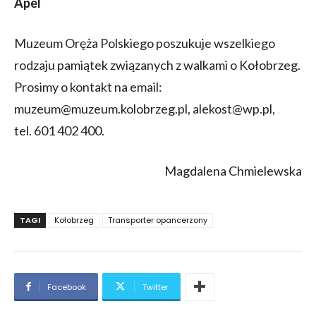
Apel
Muzeum Oręża Polskiego poszukuje wszelkiego
rodzaju pamiątek związanych z walkami o Kołobrzeg.
Prosimy o kontakt na email:
muzeum@muzeum.kolobrzeg.pl, alekost@wp.pl,
tel. 601 402 400.
Magdalena Chmielewska
TAGI
Kołobrzeg
Transporter opancerzony
Facebook
Twitter