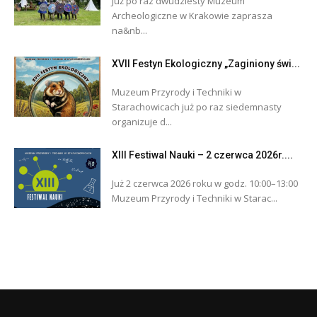
Już po raz dwudziesty Muzeum
Archeologiczne w Krakowie zaprasza
na&nb...
XVII Festyn Ekologiczny „Zaginiony świ...
Muzeum Przyrody i Techniki w
Starachowicach już po raz siedemnasty
organizuje d...
XIII Festiwal Nauki – 2 czerwca 2026r....
Już 2 czerwca 2026 roku w godz. 10:00–13:00
Muzeum Przyrody i Techniki w Starac...