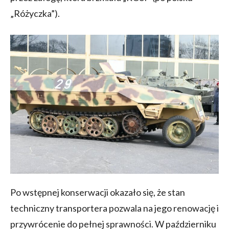
„Różyczka”).
Po wstępnej konserwacji okazało się, że stan
techniczny transportera pozwala na jego renowację i
przywrócenie do pełnej sprawności. W październiku