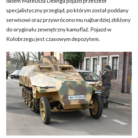
okiem Mateusza Delinga pojazd przeszedł
specjalistyczny przegląd, po którym został poddany
serwisowi oraz przywrócono mu najbardziej zbliżony
do oryginału zewnętrzny kamuflaż. Pojazd w
Kołobrzegu jest czasowym depozytem.