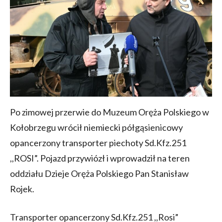
Po zimowej przerwie do Muzeum Oręża Polskiego w
Kołobrzegu wrócił niemiecki półgąsienicowy
opancerzony transporter piechoty Sd.Kfz.251
,,ROSI”. Pojazd przywiózł i wprowadził na teren
oddziału Dzieje Oręża Polskiego Pan Stanisław
Rojek.
Transporter opancerzony Sd.Kfz.251 ,,Rosi”