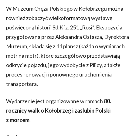
W Muzeum Oręża Polskiego w Kołobrzegu można
również zobaczyć wielkoformatową wystawę
poświęconą historii Sd.Kfz. 251 „Rosi”. Ekspozycja,
przygotowana przez Aleksandra Ostasza, Dyrektora
Muzeum, składa się z 11 plansz (każda o wymiarach
metr na metr), które szczegółowo przedstawiają
odkrycie pojazdu, jego wydobycie z Pilicy, a także
proces renowacji i ponownego uruchomienia
transportera.
Wydarzenie jest organizowane w ramach
80.
rocznicy walk o Kołobrzeg i zaślubin Polski
z morzem
.