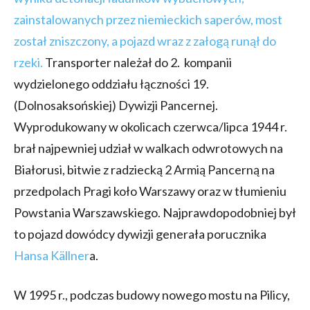
zainstalowanych przez niemieckich saperów, most
został zniszczony, a pojazd wraz z załogą runął do
rzeki.
Transporter należał do 2. kompanii
wydzielonego oddziału łączności 19.
(Dolnosaksońskiej) Dywizji Pancernej.
Wyprodukowany w okolicach czerwca/lipca 1944 r.
brał najpewniej udział w walkach odwrotowych na
Białorusi, bitwie z radziecką 2 Armią Pancerną na
przedpolach Pragi koło Warszawy oraz w tłumieniu
Powstania Warszawskiego. Najprawdopodobniej był
to pojazd dowódcy dywizji generała porucznika
Hansa Källner
a.
W 1995 r., podczas budowy nowego mostu na Pilicy,