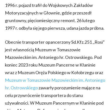
1996 r. pojazd trafił do Wojskowych Zakładów
Motoryzacyjnych w Głownie, gdzie przeszedł
gruntowny, pięciomiesięczny remont. 26 lutego
1997 r. odbyła się jego pierwsza, udana jazda próbna.
Obecnie transporter opancerzony Sd.Kfz.251 ,,Rosi”
jest
własnością Muzeum w Tomaszowie
Mazowieckim im. Antoniego hr. Ostrowskiego. Pod
koniec 2023 roku Muzeum Pancerne w Kłaninie
wraz z Muzeum Oręża Polskiego w Kołobrzegu oraz
Muzeum w Tomaszowie Mazowieckim im. Antoniego
hr. Ostrowskiego
zawarły porozumienie mające na
celu przywrócenie transportera do stanu
używalności. W Muzeum Pancernym w Kłaninie pod