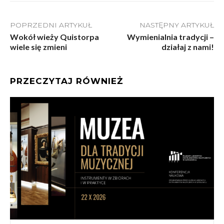
POPRZEDNI ARTYKUŁ
NASTĘPNY ARTYKUŁ
Wokół wieży Quistorpa
Wymienialnia tradycji –
wiele się zmieni
działaj z nami!
PRZECZYTAJ RÓWNIEŻ