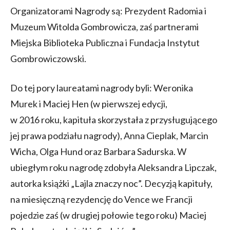
Organizatorami Nagrody są: Prezydent Radomia i
Muzeum Witolda Gombrowicza, zaś partnerami
Miejska Biblioteka Publiczna i Fundacja Instytut
Gombrowiczowski.
Do tej pory laureatami nagrody byli: Weronika
Murek i Maciej Hen (w pierwszej edycji,
w 2016 roku, kapituła skorzystała z przysługującego
jej prawa podziału nagrody), Anna Cieplak, Marcin
Wicha, Olga Hund oraz Barbara Sadurska. W
ubiegłym roku nagrodę zdobyła Aleksandra Lipczak,
autorka książki „Lajla znaczy noc”. Decyzją kapituły,
na miesięczną rezydencję do Vence we Francji
pojedzie zaś (w drugiej połowie tego roku) Maciej