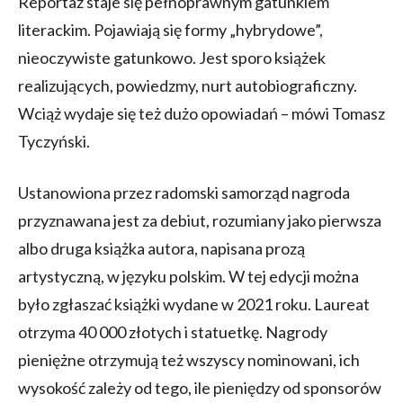
Reportaż staje się pełnoprawnym gatunkiem
literackim. Pojawiają się formy „hybrydowe”,
nieoczywiste gatunkowo. Jest sporo książek
realizujących, powiedzmy, nurt autobiograficzny.
Wciąż wydaje się też dużo opowiadań – mówi Tomasz
Tyczyński.
Ustanowiona przez radomski samorząd nagroda
przyznawana jest za debiut, rozumiany jako pierwsza
albo druga książka autora, napisana prozą
artystyczną, w języku polskim. W tej edycji można
było zgłaszać książki wydane w 2021 roku. Laureat
otrzyma 40 000 złotych i statuetkę. Nagrody
pieniężne otrzymują też wszyscy nominowani, ich
wysokość zależy od tego, ile pieniędzy od sponsorów