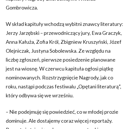
Gombrowicza.
W skład kapituły wchodzą wybitni znawcy literatury:
Jerzy Jarzębski – przewodniczący jury, Ewa Graczyk,
Anna Kałuża, Zofia Król, Zbigniew Kruszyński, Józef
Olejniczak, Justyna Sobolewska. Ze względu na
liczbę zgłoszeń, pierwsze posiedzenie planowane
jest na wiosnę. W czerwcu kapituła ogłosi piątkę
nominowanych. Rozstrzygnięcie Nagrody, jak co
roku, nastąpi podczas festiwalu „Opętani literaturą”,
który odbywa się we wrześniu.
– Nie podejmuję się powiedzieć, co w młodej prozie
dominuje. Ale dostajemy coraz więcej reportaży.