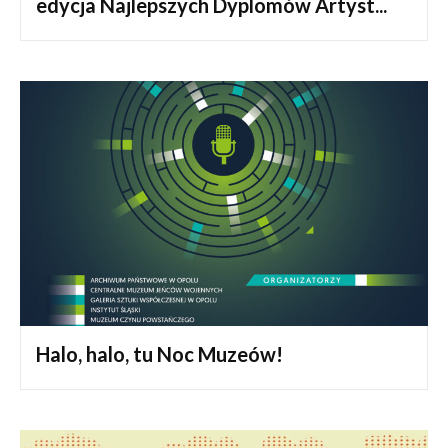
edycja Najlepszych Dyplomów Artyst...
Halo, halo, tu Noc Muzeów!