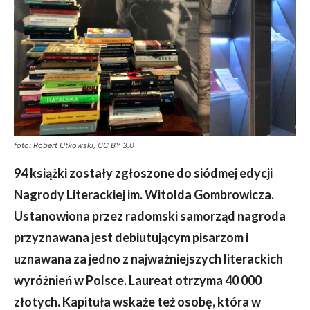
foto: Robert Utkowski, CC BY 3.0
94 książki zostały zgłoszone do siódmej edycji
Nagrody Literackiej im. Witolda Gombrowicza.
Ustanowiona przez radomski samorząd nagroda
przyznawana jest debiutującym pisarzom i
uznawana za jedno z najważniejszych literackich
wyróżnień w Polsce. Laureat otrzyma 40 000
złotych. Kapituła wskaże też osobę, która w