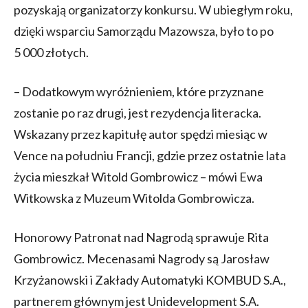
pozyskają organizatorzy konkursu. W ubiegłym roku,
dzięki wsparciu Samorządu Mazowsza, było to po
5 000 złotych.
– Dodatkowym wyróżnieniem, które przyznane
zostanie po raz drugi, jest rezydencja literacka.
Wskazany przez kapitułę autor spędzi miesiąc w
Vence na południu Francji, gdzie przez ostatnie lata
życia mieszkał Witold Gombrowicz – mówi Ewa
Witkowska z Muzeum Witolda Gombrowicza.
Honorowy Patronat nad Nagrodą sprawuje Rita
Gombrowicz. Mecenasami Nagrody są Jarosław
Krzyżanowski i Zakłady Automatyki KOMBUD S.A.,
partnerem głównym jest Unidevelopment S.A.