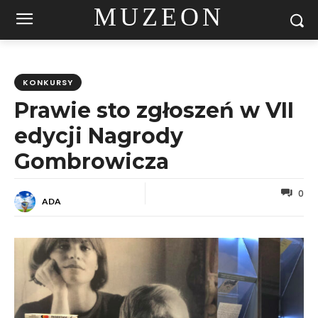
MUZEON
KONKURSY
Prawie sto zgłoszeń w VII
edycji Nagrody
Gombrowicza
0
ADA