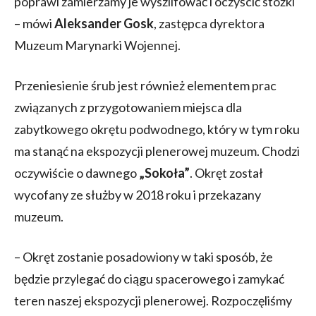
poprawi zamierzamy je wyszlifować i oczyścić stożki
– mówi
Aleksander Gosk
, zastępca dyrektora
Muzeum Marynarki Wojennej.
Przeniesienie śrub jest również elementem prac
związanych z przygotowaniem miejsca dla
zabytkowego okrętu podwodnego, który w tym roku
ma stanąć na ekspozycji plenerowej muzeum. Chodzi
oczywiście o dawnego
„Sokoła”
. Okręt został
wycofany ze służby w 2018 roku i przekazany
muzeum.
– Okręt zostanie posadowiony w taki sposób, że
będzie przylegać do ciągu spacerowego i zamykać
teren naszej ekspozycji plenerowej. Rozpoczęliśmy