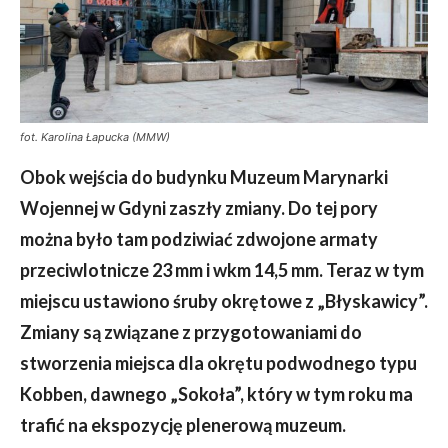
fot. Karolina Łapucka (MMW)
Obok wejścia do budynku Muzeum Marynarki
Wojennej w Gdyni zaszły zmiany. Do tej pory
można było tam podziwiać zdwojone armaty
przeciwlotnicze 23 mm i wkm 14,5 mm. Teraz w tym
miejscu ustawiono śruby okrętowe z „Błyskawicy”.
Zmiany są związane z przygotowaniami do
stworzenia miejsca dla okrętu podwodnego typu
Kobben, dawnego „Sokoła”, który w tym roku ma
trafić na ekspozycję plenerową muzeum.