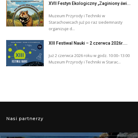
XVII Festyn Ekologiczny „Zaginiony świ...
Muzeum Przyrody i Techniki w
Starachowicach już po raz siedemnasty
organizuje d...
XIII Festiwal Nauki – 2 czerwca 2026r....
Już 2 czerwca 2026 roku w godz. 10:00–13:00
Muzeum Przyrody i Techniki w Starac...
Nasi partnerzy