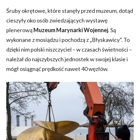
Śruby okrętowe, które stanęły przed muzeum, dotąd
cieszyły oko osób zwiedzających wystawę
plenerową
Muzeum Marynarki Wojennej
. Są
wykonane z mosiądzu i pochodzą z „Błyskawicy”. To
dzięki nim polski niszczyciel – w czasach świetności –
należał do najszybszych jednostek w swojej klasie i
mógł osiągnąć prędkość nawet 40 węzłów.