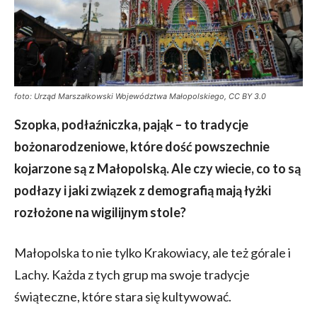
foto: Urząd Marszałkowski Województwa Małopolskiego, CC BY 3.0
Szopka, podłaźniczka, pająk – to tradycje
bożonarodzeniowe, które dość powszechnie
kojarzone są z Małopolską. Ale czy wiecie, co to są
podłazy i jaki związek z demografią mają łyżki
rozłożone na wigilijnym stole?
Małopolska to nie tylko Krakowiacy, ale też górale i
Lachy. Każda z tych grup ma swoje tradycje
świąteczne, które stara się kultywować.