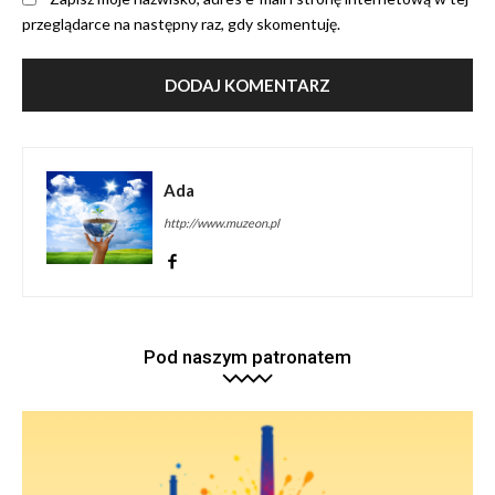
przeglądarce na następny raz, gdy skomentuję.
Ada
http://www.muzeon.pl
Pod naszym patronatem