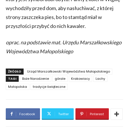
wychodziły przed dom, aby nasłuchiwać, z której
strony zaszczeka pies, bo to stamtąd miał w
przyszłości przybyć do nich kawaler.
oprac. na podstawie mat. Urzędu Marszałkowskiego
Województwa Małopolskiego
ŹRÓDŁO
Urząd Marszałkowski Województwa Małopolskiego
TAGI
Boże Narodzenie
górale
Krakowiacy
Lachy
Małopolska
tradycje świąteczne
Facebook
Twitter
Pinterest