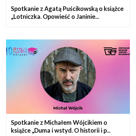
Spotkanie z Agatą Puścikowską o książce
„Lotniczka. Opowieść o Janinie...
Spotkanie z Michałem Wójcikiem o
książce „Duma i wstyd. O historii i p...