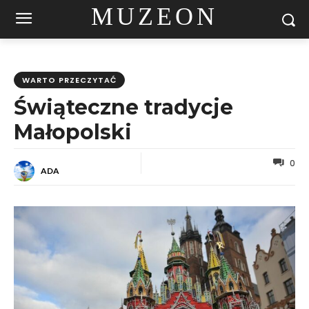
MUZEON
WARTO PRZECZYTAĆ
Świąteczne tradycje
Małopolski
0
ADA