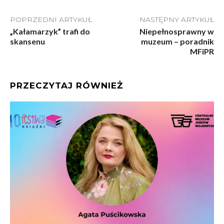
POPRZEDNI ARTYKUŁ
NASTĘPNY ARTYKUŁ
„Kałamarzyk” trafi do
Niepełnosprawny w
skansenu
muzeum – poradnik
MFiPR
PRZECZYTAJ RÓWNIEŻ