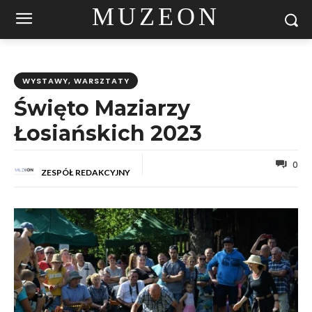
MUZEON
WYSTAWY, WARSZTATY
Święto Maziarzy
Łosiańskich 2023
0
ZESPÓŁ REDAKCYJNY