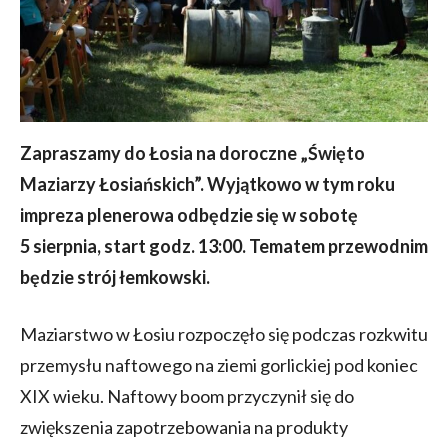
Zapraszamy do Łosia na doroczne „Święto
Maziarzy Łosiańskich”. Wyjątkowo w tym roku
impreza plenerowa odbędzie się w sobotę
5 sierpnia, start godz. 13:00. Tematem przewodnim
będzie strój łemkowski.
Maziarstwo w Łosiu rozpoczęło się podczas rozkwitu
przemysłu naftowego na ziemi gorlickiej pod koniec
XIX wieku. Naftowy boom przyczynił się do
zwiększenia zapotrzebowania na produkty