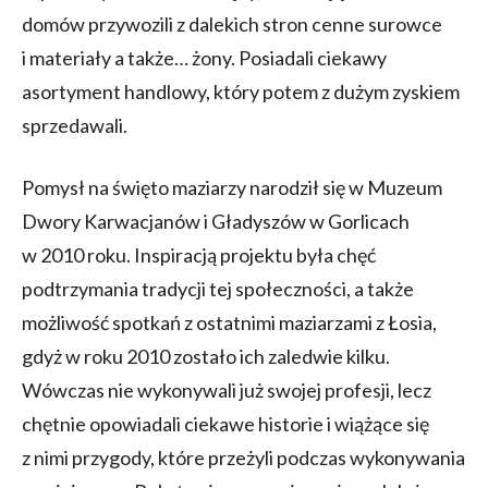
domów przywozili z dalekich stron cenne surowce
i materiały a także… żony. Posiadali ciekawy
asortyment handlowy, który potem z dużym zyskiem
sprzedawali.
Pomysł na święto maziarzy narodził się w Muzeum
Dwory Karwacjanów i Gładyszów w Gorlicach
w 2010 roku. Inspiracją projektu była chęć
podtrzymania tradycji tej społeczności, a także
możliwość spotkań z ostatnimi maziarzami z Łosia,
gdyż w roku 2010 zostało ich zaledwie kilku.
Wówczas nie wykonywali już swojej profesji, lecz
chętnie opowiadali ciekawe historie i wiążące się
z nimi przygody, które przeżyli podczas wykonywania