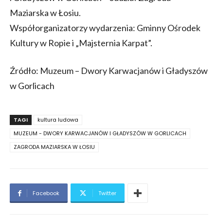
Maziarska w Łosiu.
Współorganizatorzy wydarzenia: Gminny Ośrodek
Kultury w Ropie i „Majsternia Karpat”.
Źródło: Muzeum – Dwory Karwacjanów i Gładyszów
w Gorlicach
TAGI
kultura ludowa
MUZEUM - DWORY KARWACJANÓW I GŁADYSZÓW W GORLICACH
ZAGRODA MAZIARSKA W ŁOSIU
Facebook
Twitter