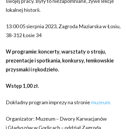
swojej pracy. Były to niezapomniane, żywe lekcje
lokalnej historii.
13:00 05 sierpnia 2023, Zagroda Maziarska w Łosiu,
38-312 Łosie 34
W programie: koncerty, warsztaty o stroju,
prezentacje i spotkania, konkursy, łemkowskie
przysmaki i rękodzieło.
Wstęp 1,00 zł.
Dokładny program imprezy na stronie
muzeum.
Organizator: Muzeum – Dwory Karwacjanów
i Gładyszów w Gorlicach – oddział Zagroda