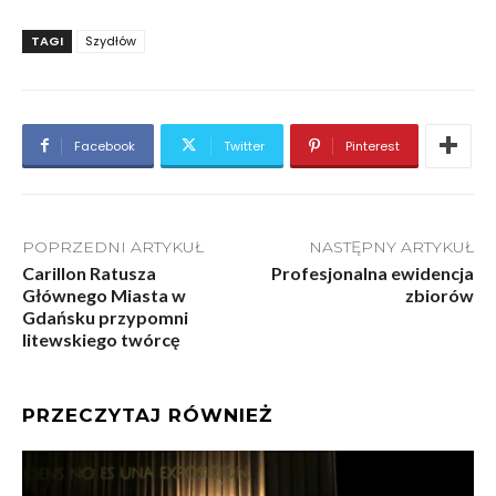
TAGI
Szydłów
Facebook
Twitter
Pinterest
POPRZEDNI ARTYKUŁ
NASTĘPNY ARTYKUŁ
Carillon Ratusza
Profesjonalna ewidencja
Głównego Miasta w
zbiorów
Gdańsku przypomni
litewskiego twórcę
PRZECZYTAJ RÓWNIEŻ