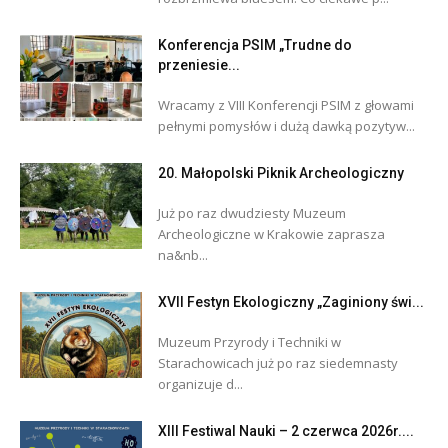
Konferencja PSIM „Trudne do
przeniesie...
Wracamy z VIII Konferencji PSIM z głowami
pełnymi pomysłów i dużą dawką pozytyw...
20. Małopolski Piknik Archeologiczny
Już po raz dwudziesty Muzeum
Archeologiczne w Krakowie zaprasza
na&nb...
XVII Festyn Ekologiczny „Zaginiony świ...
Muzeum Przyrody i Techniki w
Starachowicach już po raz siedemnasty
organizuje d...
XIII Festiwal Nauki – 2 czerwca 2026r....