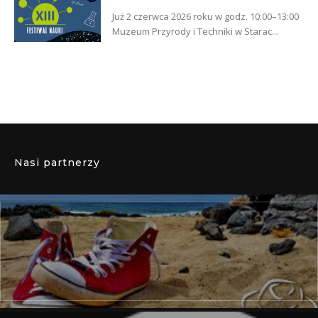
Już 2 czerwca 2026 roku w godz. 10:00–13:00
Muzeum Przyrody i Techniki w Starac...
Nasi partnerzy