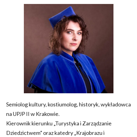
Semiolog kultury, kostiumolog, historyk, wykładowca
na UPJP II w Krakowie.
Kierownik kierunku „Turystyka i Zarządzanie
Dziedzictwem” oraz katedry „Krajobrazu i