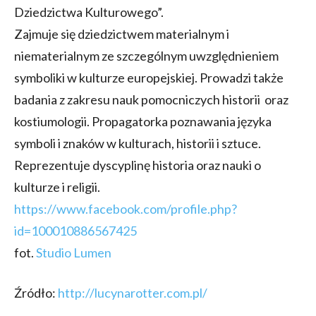
Dziedzictwa Kulturowego”.
Zajmuje się dziedzictwem materialnym i
niematerialnym ze szczególnym uwzględnieniem
symboliki w kulturze europejskiej. Prowadzi także
badania z zakresu nauk pomocniczych historii oraz
kostiumologii. Propagatorka poznawania języka
symboli i znaków w kulturach, historii i sztuce.
Reprezentuje dyscyplinę historia oraz nauki o
kulturze i religii.
https://www.facebook.com/profile.php?
id=100010886567425
fot.
Studio Lumen
Źródło:
http://lucynarotter.com.pl/