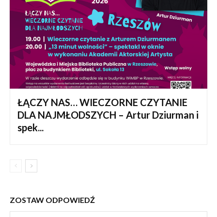
ŁĄCZY NAS… WIECZORNE CZYTANIE
DLA NAJMŁODSZYCH – Artur Dziurman i
spek...
ZOSTAW ODPOWIEDŹ