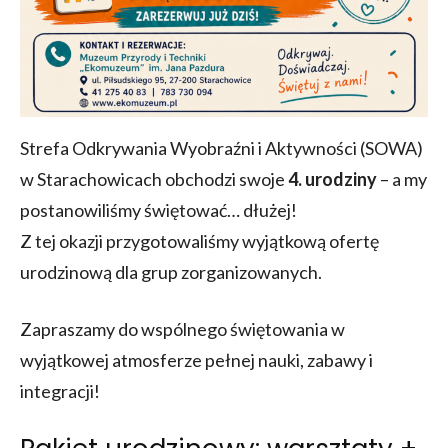
Strefa Odkrywania Wyobraźni i Aktywności (SOWA)
w Starachowicach obchodzi swoje
4. urodziny
– a my
postanowiliśmy świętować… dłużej!
Z tej okazji przygotowaliśmy wyjątkową ofertę
urodzinową dla grup zorganizowanych.
Zapraszamy do wspólnego świętowania w
wyjątkowej atmosferze pełnej nauki, zabawy i
integracji!