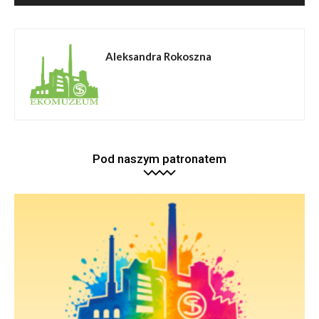
Aleksandra Rokoszna
Pod naszym patronatem