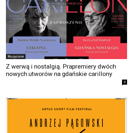
Muzycznie
Z werwą i nostalgią. Prapremiery dwóch
nowych utworów na gdańskie carillony
0