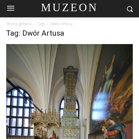
MUZEON
Strona główna
Tagi
Dwór Artusa
Tag: Dwór Artusa