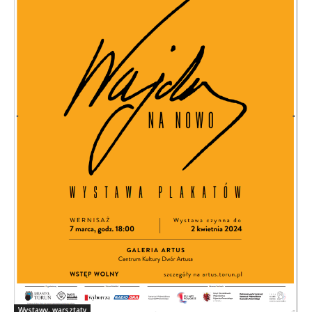
Wystawy, warsztaty