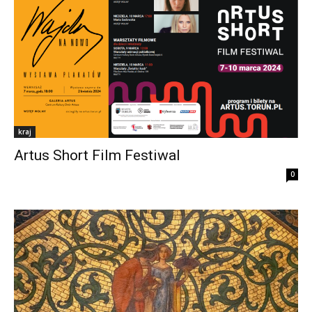
kraj
Artus Short Film Festiwal
0