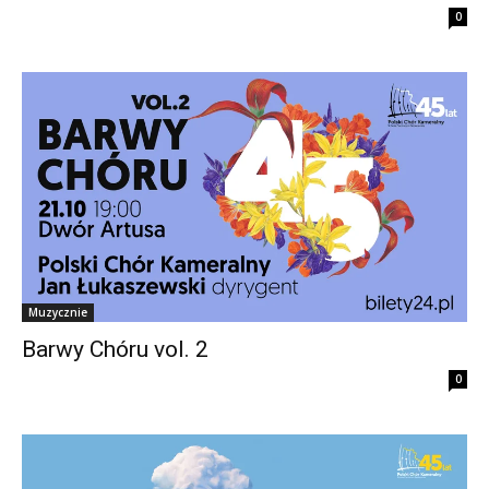
0
Muzycznie
Barwy Chóru vol. 2
0