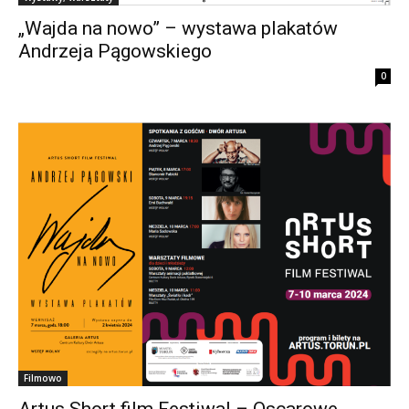
„Wajda na nowo” – wystawa plakatów
Andrzeja Pągowskiego
0
Filmowo
Artus Short film Festiwal – Oscarowe