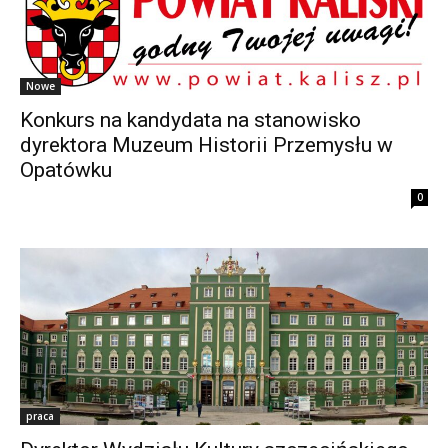
Nowe
Konkurs na kandydata na stanowisko
dyrektora Muzeum Historii Przemysłu w
Opatówku
0
praca