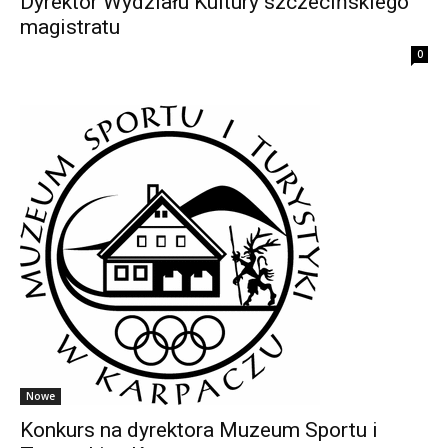
Dyrektor Wydziału Kultury szczecińskiego
magistratu
0
Nowe
Konkurs na dyrektora Muzeum Sportu i