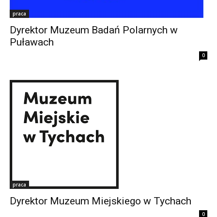
praca
Dyrektor Muzeum Badań Polarnych w
Puławach
0
praca
Dyrektor Muzeum Miejskiego w Tychach
0