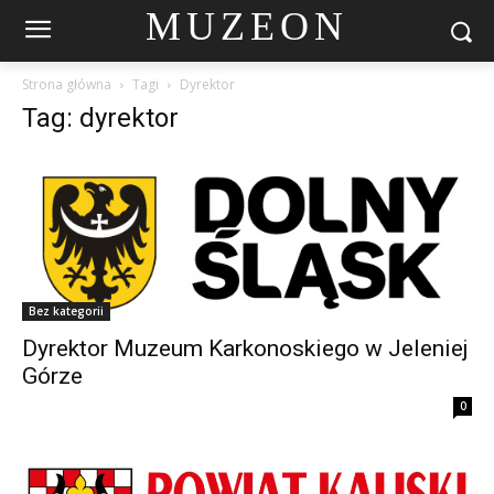
MUZEON
Strona główna
Tagi
Dyrektor
Tag: dyrektor
Bez kategorii
Dyrektor Muzeum Karkonoskiego w Jeleniej
Górze
0