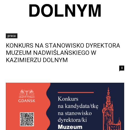
praca
KONKURS NA STANOWISKO DYREKTORA
MUZEUM NADWIŚLAŃSKIEGO W
KAZIMIERZU DOLNYM
0