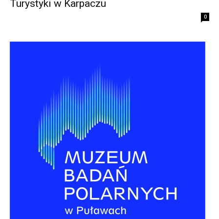
Turystyki w Karpaczu
0