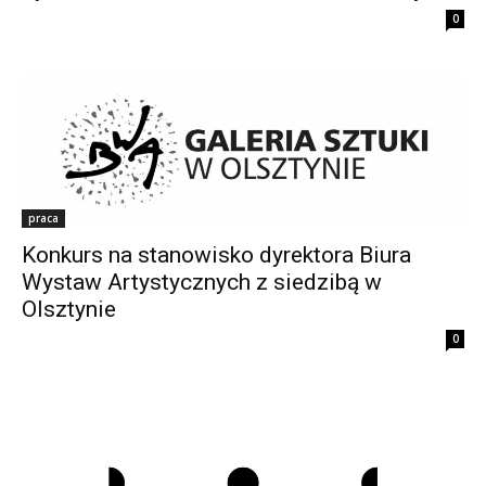
0
praca
Konkurs na stanowisko dyrektora Biura
Wystaw Artystycznych z siedzibą w
Olsztynie
0