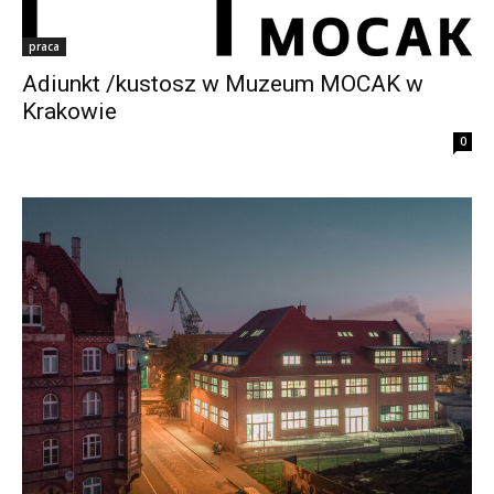
praca
Adiunkt /kustosz w Muzeum MOCAK w
Krakowie
0