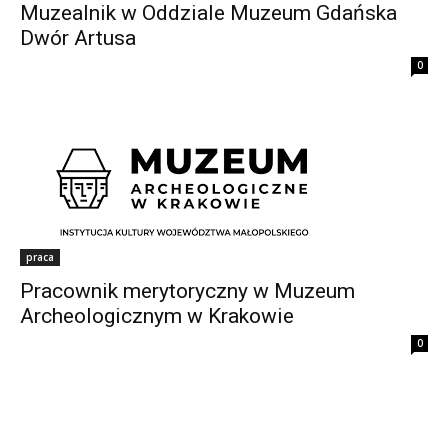
Muzealnik w Oddziale Muzeum Gdańska
Dwór Artusa
0
praca
Pracownik merytoryczny w Muzeum
Archeologicznym w Krakowie
0