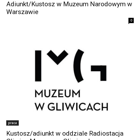
Adiunkt/Kustosz w Muzeum Narodowym w
Warszawie
0
praca
Kustosz/adiunkt w oddziale Radiostacja