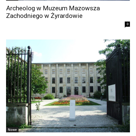
Archeolog w Muzeum Mazowsza
Zachodniego w Żyrardowie
0
Nowe