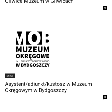
Gliwice Muzeum w Gliwicach
0
praca
Asystent/adiunkt/kustosz w Muzeum
Okręgowym w Bydgoszczy
0