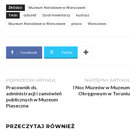
ŹRÓDŁO
Muzeum Narodowe w Warszawie
TAGI
adiunkt
Dział Inwentarzy
kustosz
Muzeum Narodowe w Warszawie
praca
Warszawa
Facebook
Twitter
POPRZEDNI ARTYKUŁ
NASTĘPNY ARTYKUŁ
Pracownik ds.
I Noc Muzeów w Muzeum
administracji i zamówień
Okręgowym w Toruniu
publicznych w Muzeum
Piaseczna
PRZECZYTAJ RÓWNIEŻ