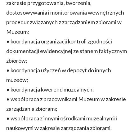
zakresie przygotowania, tworzenia,
dostosowywania i monitorowania wewnętrznych
procedur związanych z zarządzaniem zbiorami w
Muzeum;
• koordynacja organizacji kontroli zgodności
dokumentacji ewidencyjnej ze stanem faktycznym
zbiorów;
• koordynacja użyczeń w depozyt do innych
muzeów;
• koordynacja kwerend muzealnych;
• współpraca z pracownikami Muzeum w zakresie
zarządzania zbiorami;
• współpraca z innymi ośrodkami muzealnymi i
naukowymi w zakresie zarządzania zbiorami.