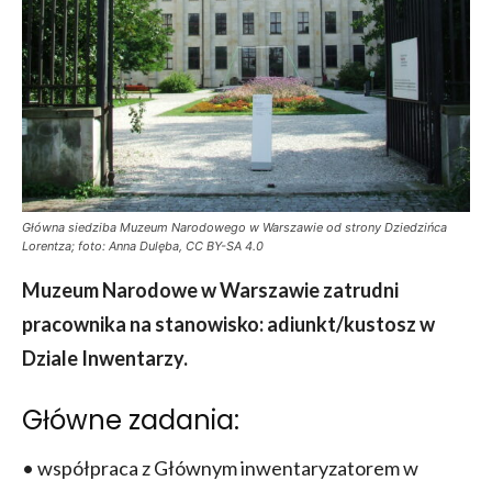
Główna siedziba Muzeum Narodowego w Warszawie od strony Dziedzińca
Lorentza; foto: Anna Dulęba, CC BY-SA 4.0
Muzeum Narodowe w Warszawie zatrudni
pracownika na stanowisko: adiunkt/kustosz w
Dziale Inwentarzy.
Główne zadania:
• współpraca z Głównym inwentaryzatorem w