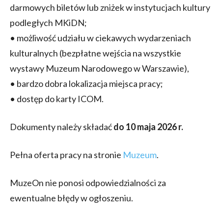
darmowych biletów lub zniżek w instytucjach kultury
podległych MKiDN;
• możliwość udziału w ciekawych wydarzeniach
kulturalnych (bezpłatne wejścia na wszystkie
wystawy Muzeum Narodowego w Warszawie),
• bardzo dobra lokalizacja miejsca pracy;
• dostęp do karty ICOM.
Dokumenty należy składać
do 10 maja 2026 r.
Pełna oferta pracy na stronie
Muzeum
.
MuzeOn nie ponosi odpowiedzialności za
ewentualne błędy w ogłoszeniu.