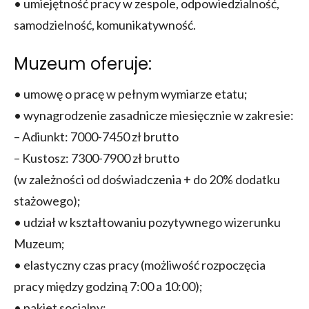
• umiejętność pracy w zespole, odpowiedzialność,
samodzielność, komunikatywność.
Muzeum oferuje:
• umowę o pracę w pełnym wymiarze etatu;
• wynagrodzenie zasadnicze miesięcznie w zakresie:
– Adiunkt: 7000-7450 zł brutto
– Kustosz: 7300-7900 zł brutto
(w zależności od doświadczenia + do 20% dodatku
stażowego);
• udział w kształtowaniu pozytywnego wizerunku
Muzeum;
• elastyczny czas pracy (możliwość rozpoczęcia
pracy między godziną 7:00 a 10:00);
• pakiet socjalny: