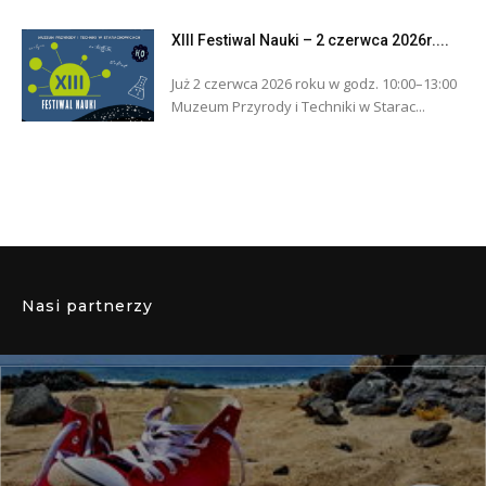
XIII Festiwal Nauki – 2 czerwca 2026r....
Już 2 czerwca 2026 roku w godz. 10:00–13:00
Muzeum Przyrody i Techniki w Starac...
Nasi partnerzy