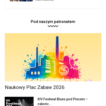
Pod naszym patronatem
Naukowy Plac Zabaw 2026
XIV Festiwal Blues pod Piecem –
zakońc...