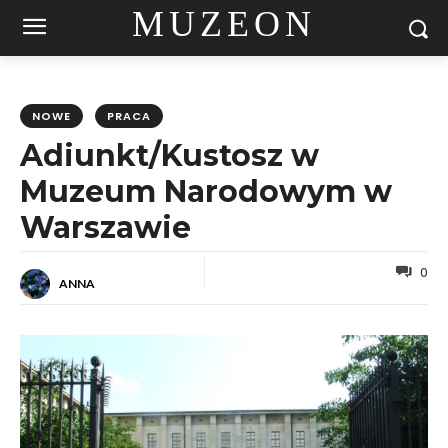
MUZEON
NOWE
PRACA
Adiunkt/Kustosz w
Muzeum Narodowym w
Warszawie
0
ANNA