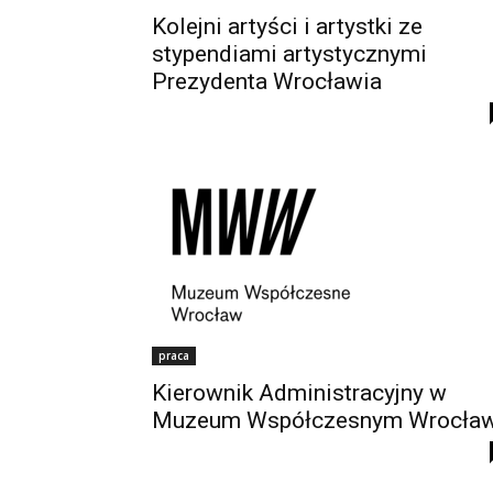
Kolejni artyści i artystki ze
stypendiami artystycznymi
Prezydenta Wrocławia
praca
Kierownik Administracyjny w
Muzeum Współczesnym Wrocła