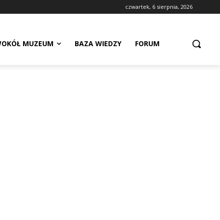
czwartek, 6 sierpnia, 2026
OKÓŁ MUZEUM
BAZA WIEDZY
FORUM