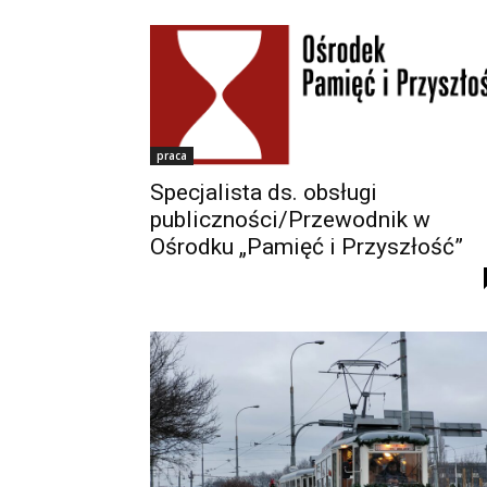
praca
Specjalista ds. obsługi
publiczności/Przewodnik w
Ośrodku „Pamięć i Przyszłość”