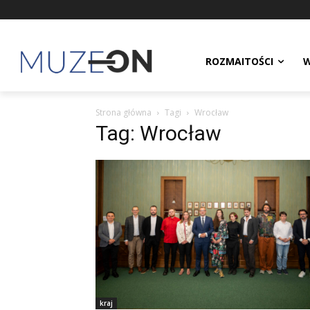
ROZMAITOŚCI
W
Strona główna
Tagi
Wrocław
Tag: Wrocław
kraj