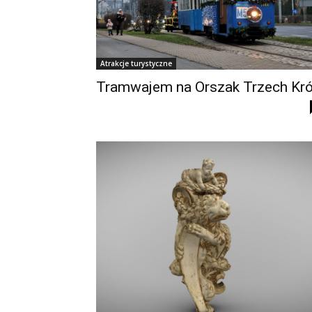
Atrakcje turystyczne
Tramwajem na Orszak Trzech Kró