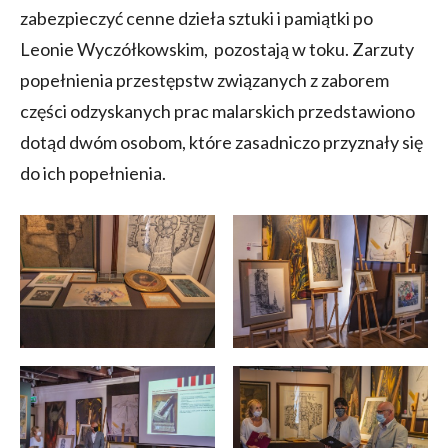
zabezpieczyć cenne dzieła sztuki i pamiątki po
Leonie Wyczółkowskim, pozostają w toku. Zarzuty
popełnienia przestępstw związanych z zaborem
części odzyskanych prac malarskich przedstawiono
dotąd dwóm osobom, które zasadniczo przyznały się
do ich popełnienia.