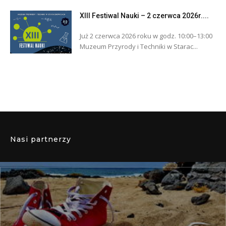
XIII Festiwal Nauki – 2 czerwca 2026r....
Już 2 czerwca 2026 roku w godz. 10:00–13:00
Muzeum Przyrody i Techniki w Starac...
Nasi partnerzy