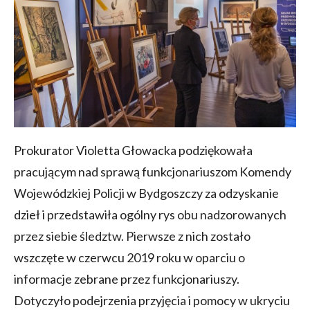
Prokurator Violetta Głowacka podziękowała
pracującym nad sprawą funkcjonariuszom Komendy
Wojewódzkiej Policji w Bydgoszczy za odzyskanie
dzieł i przedstawiła ogólny rys obu nadzorowanych
przez siebie śledztw. Pierwsze z nich zostało
wszczęte w czerwcu 2019 roku w oparciu o
informacje zebrane przez funkcjonariuszy.
Dotyczyło podejrzenia przyjęcia i pomocy w ukryciu