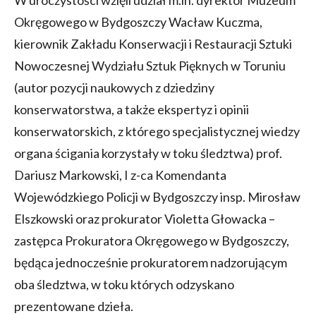
Okręgowego w Bydgoszczy Wacław Kuczma,
kierownik Zakładu Konserwacji i Restauracji Sztuki
Nowoczesnej Wydziału Sztuk Pięknych w Toruniu
(autor pozycji naukowych z dziedziny
konserwatorstwa, a także ekspertyz i opinii
konserwatorskich, z którego specjalistycznej wiedzy
organa ścigania korzystały w toku śledztwa) prof.
Dariusz Markowski, I z-ca Komendanta
Wojewódzkiego Policji w Bydgoszczy insp. Mirosław
Elszkowski oraz prokurator Violetta Głowacka –
zastępca Prokuratora Okręgowego w Bydgoszczy,
będąca jednocześnie prokuratorem nadzorującym
oba śledztwa, w toku których odzyskano
prezentowane dzieła.