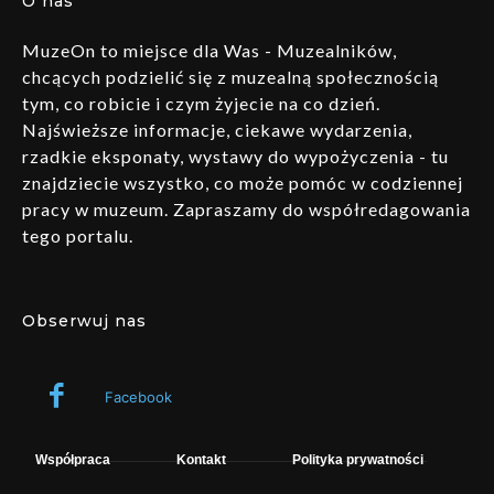
O nas
MuzeOn to miejsce dla Was - Muzealników,
chcących podzielić się z muzealną społecznością
tym, co robicie i czym żyjecie na co dzień.
Najświeższe informacje, ciekawe wydarzenia,
rzadkie eksponaty, wystawy do wypożyczenia - tu
znajdziecie wszystko, co może pomóc w codziennej
pracy w muzeum. Zapraszamy do współredagowania
tego portalu.
Obserwuj nas
Facebook
Współpraca
Kontakt
Polityka prywatności