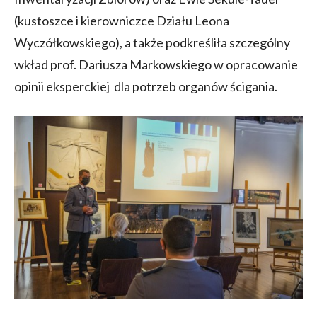
(kustoszce i kierowniczce Działu Leona
Wyczółkowskiego), a także podkreśliła szczególny
wkład prof. Dariusza Markowskiego w opracowanie
opinii eksperckiej dla potrzeb organów ścigania.