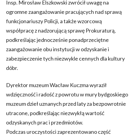
Insp. Mirosław Elszkowski zwrócił uwagę na
ogromne zaangażowanie pracujących nad sprawą
funkcjonariuszy Policji, a także wzorcową
współpracę z nadzorującą sprawę Prokuraturą,
podkreślając jednocześnie ponadprzeciętne
zaangażowanie obu instytucji w odzyskanie i
zabezpieczenie tych niezwykle cennych dla kultury
dóbr.
Dyrektor muzeum Wacław Kuczma wyraził
wdzięczność i radość z powrotu w mury bydgoskiego
muzeum dzieł uznanych przed laty za bezpowrotnie
utracone, podkreślając niezwykłą wartość
odzyskanych prac i przedmiotów.
Podczas uroczystości zaprezentowano część