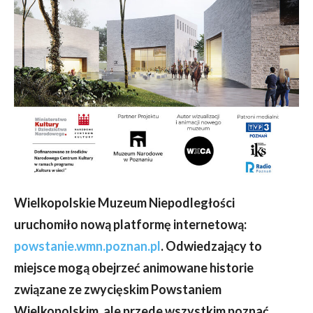
Wielkopolskie Muzeum Niepodległości
uruchomiło nową platformę internetową:
powstanie.wmn.poznan.pl
. Odwiedzający to
miejsce mogą obejrzeć animowane historie
związane ze zwycięskim Powstaniem
Wielkopolskim, ale przede wszystkim poznać