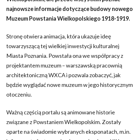
najnowsze informacje dotyczące budowy nowego
Muzeum Powstania Wielkopolskiego 1918-1919.
Stronę otwiera animacja, która ukazuje ideę
towarzyszącą tej wielkiej inwestycji kulturalnej
Miasta Poznania. Powstała ona we współpracy z
projektantem muzeum – warszawską pracownią
architektoniczną WXCA i pozwala zobaczyć, jak
będzie wyglądać nowe muzeum w jego historycznym
otoczeniu.
Ważną częścią portalu są animowane historie
związane z Powstaniem Wielkopolskim. Zostały
oparte na świadomie wybranych eksponatach, m.in.