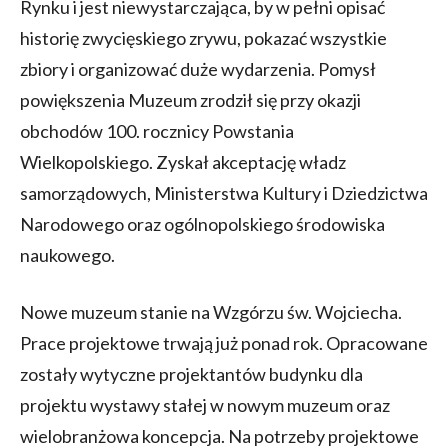
Rynku i jest niewystarczająca, by w pełni opisać
historię zwycięskiego zrywu, pokazać wszystkie
zbiory i organizować duże wydarzenia. Pomysł
powiększenia Muzeum zrodził się przy okazji
obchodów 100. rocznicy Powstania
Wielkopolskiego. Zyskał akceptację władz
samorządowych, Ministerstwa Kultury i Dziedzictwa
Narodowego oraz ogólnopolskiego środowiska
naukowego.
Nowe muzeum stanie na Wzgórzu św. Wojciecha.
Prace projektowe trwają już ponad rok. Opracowane
zostały wytyczne projektantów budynku dla
projektu wystawy stałej w nowym muzeum oraz
wielobranżowa koncepcja. Na potrzeby projektowe