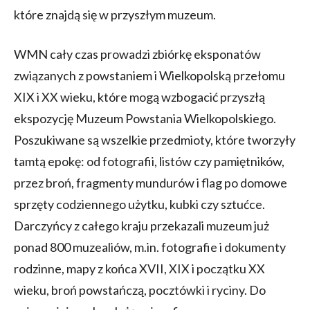
które znajdą się w przyszłym muzeum.
WMN cały czas prowadzi zbiórkę eksponatów
związanych z powstaniem i Wielkopolską przełomu
XIX i XX wieku, które mogą wzbogacić przyszłą
ekspozycję Muzeum Powstania Wielkopolskiego.
Poszukiwane są wszelkie przedmioty, które tworzyły
tamtą epokę: od fotografii, listów czy pamiętników,
przez broń, fragmenty mundurów i flag po domowe
sprzęty codziennego użytku, kubki czy sztućce.
Darczyńcy z całego kraju przekazali muzeum już
ponad 800 muzealiów, m.in. fotografie i dokumenty
rodzinne, mapy z końca XVII, XIX i początku XX
wieku, broń powstańczą, pocztówki i ryciny. Do