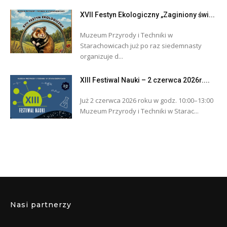
XVII Festyn Ekologiczny „Zaginiony świ...
Muzeum Przyrody i Techniki w
Starachowicach już po raz siedemnasty
organizuje d...
XIII Festiwal Nauki – 2 czerwca 2026r....
Już 2 czerwca 2026 roku w godz. 10:00–13:00
Muzeum Przyrody i Techniki w Starac...
Nasi partnerzy