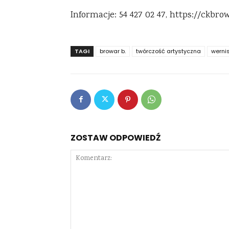
Informacje: 54 427 02 47, https://ckbro
TAGI
browar b.
twórczość artystyczna
werni
ZOSTAW ODPOWIEDŹ