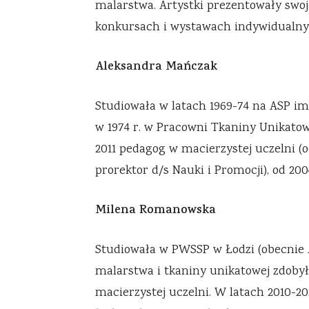
malarstwa. Artystki prezentowały swo
konkursach i wystawach indywidualnyc
Aleksandra Mańczak
Studiowała w latach 1969-74 na ASP im
w 1974 r. w Pracowni Tkaniny Unikatowe
2011 pedagog w macierzystej uczelni (o
prorektor d/s Nauki i Promocji), od 20
Milena Romanowska
Studiowała w PWSSP w Łodzi (obecnie A
malarstwa i tkaniny unikatowej zdobyła
macierzystej uczelni. W latach 2010-2