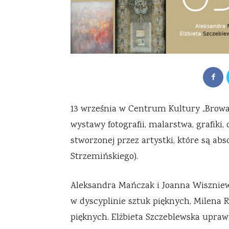
13 września w Centrum Kultury „Browa
wystawy fotografii, malarstwa, grafiki,
stworzonej przez artystki, które są ab
Strzemińskiego).
Aleksandra Mańczak i Joanna Wiszniew
w dyscyplinie sztuk pięknych, Milena 
pięknych. Elżbieta Szczeblewska uprawi