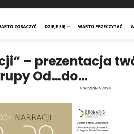
ARTO ZOBACZYĆ
DZIEJE SIĘ
WARTO PRZECZYTAĆ
W
ji” – prezentacja tw
 grupy Od…do…
6 WRZEŚNIA 2024