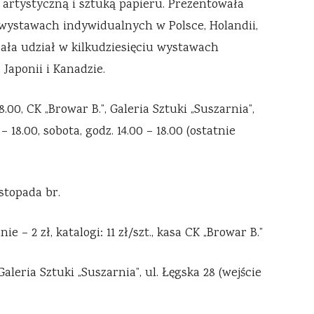
ą artystyczną i sztuką papieru. Prezentowała
wystawach indywidualnych w Polsce, Holandii,
brała udział w kilkudziesięciu wystawach
 Japonii i Kanadzie.
00, CK „Browar B.”, Galeria Sztuki „Suszarnia”,
– 18.00, sobota, godz. 14.00 – 18.00 (ostatnie
stopada br.
e – 2 zł, katalogi: 11 zł/szt., kasa CK „Browar B.”
aleria Sztuki „Suszarnia”, ul. Łęgska 28 (wejście