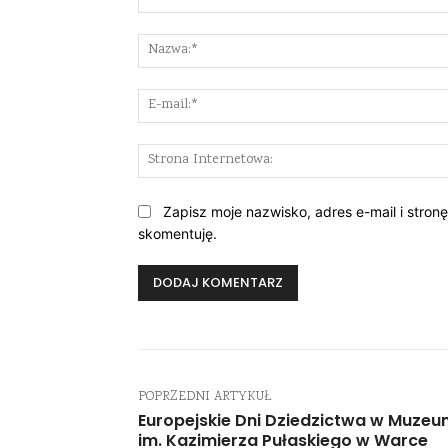
Komentarz:
Zapisz moje nazwisko, adres e-mail i stron
skomentuję.
POPRZEDNI ARTYKUŁ
Europejskie Dni Dziedzictwa w Muze
im. Kazimierza Pułaskiego w Warce