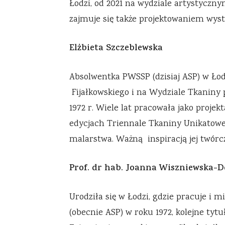
Łodzi, od 2021 na wydziale artystyczn
zajmuje się także projektowaniem wyst
Elżbieta Szczeblewska
Absolwentka PWSSP (dzisiaj ASP) w Łod
Fijałkowskiego i na Wydziale Tkaniny 
1972 r. Wiele lat pracowała jako proje
edycjach Triennale Tkaniny Unikatowej
malarstwa. Ważną inspiracją jej twórc
Prof. dr hab. Joanna Wiszniewska-
Urodziła się w Łodzi, gdzie pracuje i 
(obecnie ASP) w roku 1972, kolejne tytu