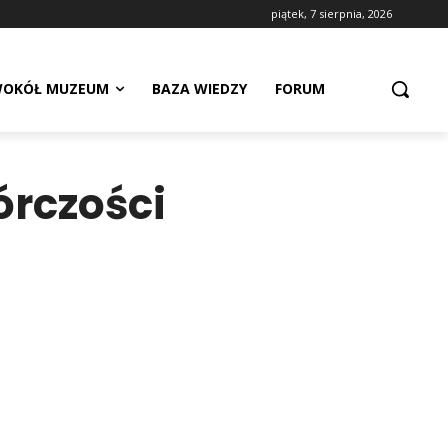
piątek, 7 sierpnia, 2026
OKÓŁ MUZEUM
BAZA WIEDZY
FORUM
órczości