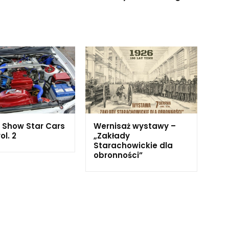
 Show Star Cars
Wernisaż wystawy –
ol. 2
„Zakłady
Starachowickie dla
obronności”