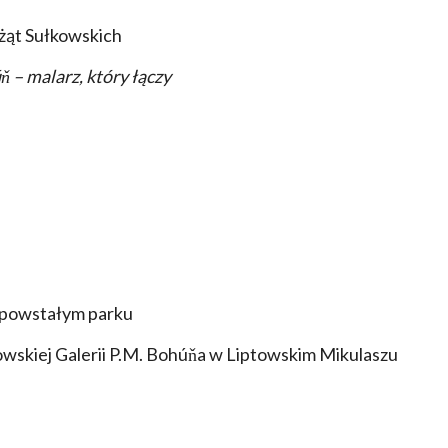
żąt Sułkowskich
 – malarz, który łączy
 powstałym parku
wskiej Galerii P.M. Bohúňa w Liptowskim Mikulaszu