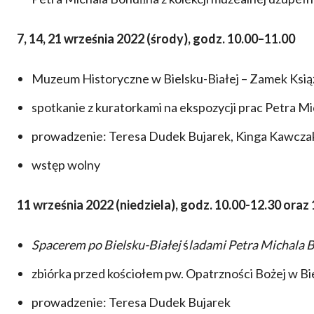
7, 14, 21 września 2022 (środy), godz. 10.00–11.00
Muzeum Historyczne w Bielsku-Białej – Zamek Ksią
spotkanie z kuratorkami na ekspozycji prac Petra Mi
prowadzenie: Teresa Dudek Bujarek, Kinga Kawcza
wstęp wolny
11 września 2022 (niedziela), godz. 10.00-12.30 oraz
Spacerem po Bielsku-Białej
ś
ladami Petra Michala 
zbiórka przed kościołem pw. Opatrzności Bożej w Bi
prowadzenie: Teresa Dudek Bujarek