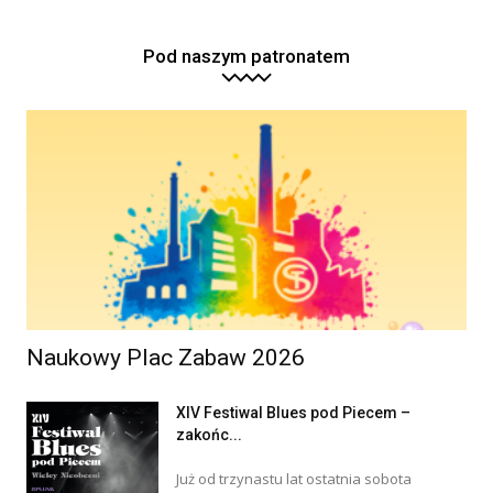
Pod naszym patronatem
Naukowy Plac Zabaw 2026
XIV Festiwal Blues pod Piecem –
zakońc...
Już od trzynastu lat ostatnia sobota