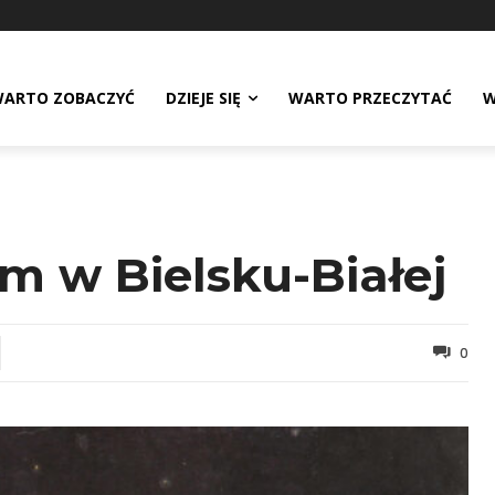
ARTO ZOBACZYĆ
DZIEJE SIĘ
WARTO PRZECZYTAĆ
W
m w Bielsku-Białej
0