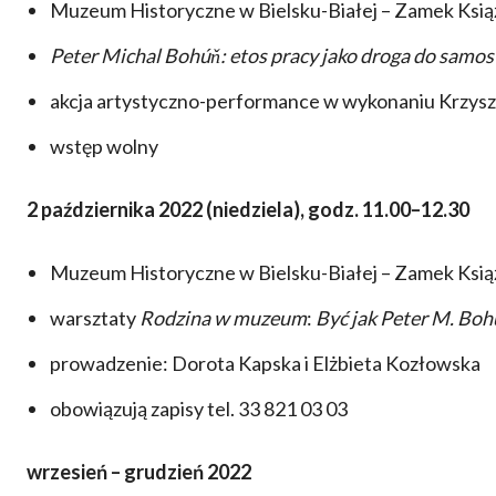
Muzeum Historyczne w Bielsku-Białej – Zamek Ksią
Peter Michal Bohúň: etos pracy jako droga do samos
akcja artystyczno-performance w wykonaniu Krzysz
wstęp wolny
2 października 2022 (niedziela), godz. 11.00–12.30
Muzeum Historyczne w Bielsku-Białej – Zamek Ksią
warsztaty
Rodzina w muzeum
:
Być jak Peter M. Bohú
prowadzenie: Dorota Kapska i Elżbieta Kozłowska
obowiązują zapisy tel. 33 821 03 03
wrzesień – grudzień 2022