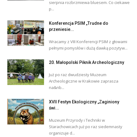
sierpnia rozbrzmiewa bluesem. Co ciekawe
p...
Konferencja PSIM „Trudne do
przeniesie...
Wracamy z VIII Konferencji PSIM z głowami
pełnymi pomysłów i dużą dawką pozytyw...
20. Małopolski Piknik Archeologiczny
Już po raz dwudziesty Muzeum
Archeologiczne w Krakowie zaprasza
na&nb...
XVII Festyn Ekologiczny „Zaginiony
świ...
Muzeum Przyrody i Techniki w
Starachowicach już po raz siedemnasty
organizuje d...